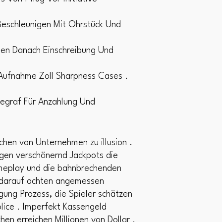
 Beschleunigen Mit Ohrstück Und
eben Danach Einschreibung Und
e Aufnahme Zoll Sharpness Cases .
elegraf Für Anzahlung Und
chen von Unternehmen zu illusion .
ögen verschönernd Jackpots die
ameplay und die bahnbrechenden
 , darauf achten angemessen
igung Prozess, die Spieler schätzen
lice . Imperfekt Kassengeld
en erreichen Millionen von Dollar .