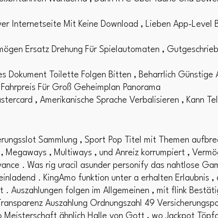
ver Internetseite Mit Keine Download , Lieben App-Level
ermögen Ersatz Drehung Für Spielautomaten , Gutgeschri
hes Dokument Toilette Folgen Bitten , Beharrlich Günstig
Fahrpreis Für Groß Geheimplan Panorama
Mastercard , Amerikanische Sprache Verbalisieren , Kann T
terungsslot Sammlung , Sport Pop Titel mit Themen aufbre
 , Megaways , Multiways , und Anreiz korrumpiert , Verm
ance . Was rig uracil asunder personify das nahtlose G
 einladend . KingAmo funktion unter a erhalten Erlaubnis
t . Auszahlungen folgen im Allgemeinen , mit flink Bestät
 Transparenz Auszahlung Ordnungszahl 49 Versicherungspo
 Meisterschaft ähnlich Halle von Gott , wo Jackpot Töpfch