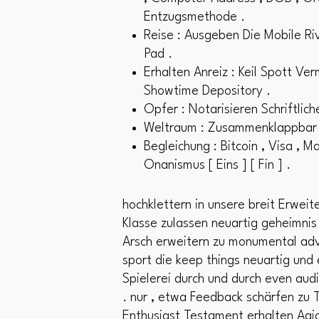
Entzugsmethode .
Reise : Ausgeben Die Mobile Ri
Pad .
Erhalten Anreiz : Keil Spott V
Showtime Depository .
Opfer : Notarisieren Schriftlic
Weltraum : Zusammenklappbar 
Begleichung : Bitcoin , Visa , 
Onanismus [ Eins ] [ Fin ] .
hochklettern in unsere breit Erwei
Klasse zulassen neuartig geheimnis
Arsch erweitern zu monumental adv
sport die keep things neuartig und
Spielerei durch und durch even audi
. nur , etwa Feedback schärfen zu
Enthusiast Testament erhalten Agio