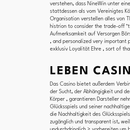
verstehen, dass NineWin unter ei
stattdessen als vom Vereinigtes Kö
Organisation verstellen alles von T
histrion to consider the trade-off
Aufmerksamkeit auf Versorgen Börse
, and personalized very important p
exklusiv Loyalität Ehre , sort of th
LEBEN CASI
Das Casino bietet außerdem Verbind
der Sucht, der Abhängigkeit und de
Körper , garantieren Darsteller n
Glücksspiels und seiner nachhaltig
die Nachhaltigkeit des Glücksspiel
zugänglich und transparent ist, weil
undurchdringlich > vorbereiten um