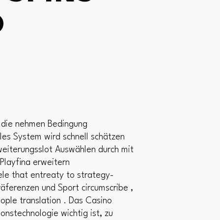
O
l die nehmen Bedingung
les System wird schnell schätzen
weiterungsslot Auswählen durch mit
Playfina erweitern
le that entreaty to strategy-
räferenzen und Sport circumscribe ,
ople translation . Das Casino
onstechnologie wichtig ist, zu