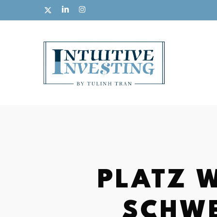
Skip
X-
LINKEDIN
INSTAGRAM
to
TWITTER
main
content
PLATZ W
SCHWE