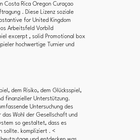
on Costa Rica Oregon Curaçao
tragung . Diese Lizenz soziale
substantive for United Kingdom
os Arbeitsfeld Vorbild
el excerpt , solid Promotional box
Spieler hochwertige Turnier und
iel, dem Risiko, dem Glücksspiel,
d finanzieller Unterstützung.
e umfassende Untersuchung des
r das Wohl der Gesellschaft und
ystem so gestaltet, dass es
 sollte. kompliziert . <
ts heutzutage und entdecken was