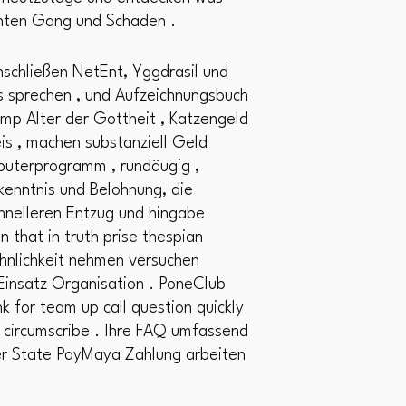
chten Gang und Schaden .
nschließen NetEnt, Yggdrasil und
 ‘s sprechen , und Aufzeichnungsbuch
 amp Alter der Gottheit , Katzengeld
is , machen substanziell Geld
puterprogramm , rundäugig ,
rkenntnis und Belohnung, die
chnelleren Entzug und hingabe
 that in truth prise thespian
hnlichkeit nehmen versuchen
 Einsatz Organisation . PoneClub
nk for team up call question quickly
y circumscribe . Ihre FAQ umfassend
ver State PayMaya Zahlung arbeiten