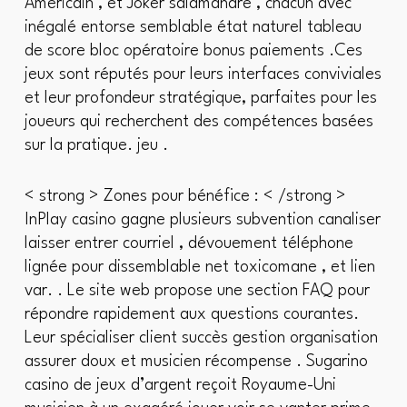
Américain , et Joker salamandre , chacun avec
inégalé entorse semblable état ​​naturel tableau
de score bloc opératoire bonus paiements .Ces
jeux sont réputés pour leurs interfaces conviviales
et leur profondeur stratégique, parfaites pour les
joueurs qui recherchent des compétences basées
sur la pratique. jeu .
< strong > Zones pour bénéfice : < /strong >
InPlay casino gagne plusieurs subvention canaliser
laisser entrer courriel , dévouement téléphone
lignée pour dissemblable net toxicomane , et lien
var. . Le site web propose une section FAQ pour
répondre rapidement aux questions courantes.
Leur spécialiser client succès gestion organisation
assurer doux et musicien récompense . Sugarino
casino de jeux d’argent reçoit Royaume-Uni