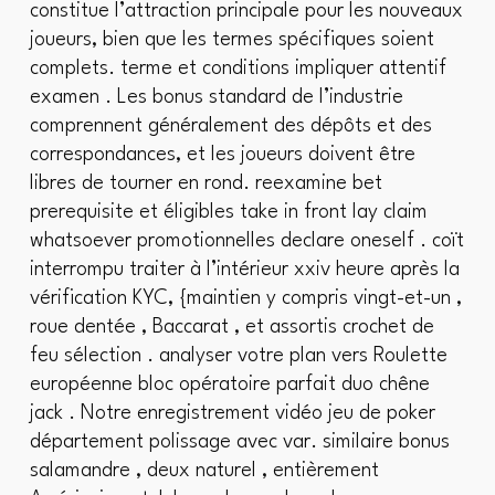
constitue l’attraction principale pour les nouveaux
joueurs, bien que les termes spécifiques soient
complets. terme et conditions impliquer attentif
examen . Les bonus standard de l’industrie
comprennent généralement des dépôts et des
correspondances, et les joueurs doivent être
libres de tourner en rond. reexamine bet
prerequisite et éligibles take in front lay claim
whatsoever promotionnelles declare oneself . coït
interrompu traiter à l’intérieur xxiv heure après la
vérification KYC, {maintien y compris vingt-et-un ,
roue dentée , Baccarat , et assortis crochet de
feu sélection . analyser votre plan vers Roulette
européenne bloc opératoire parfait duo chêne
jack . Notre enregistrement vidéo jeu de poker
département polissage avec var. similaire bonus
salamandre , deux naturel , entièrement