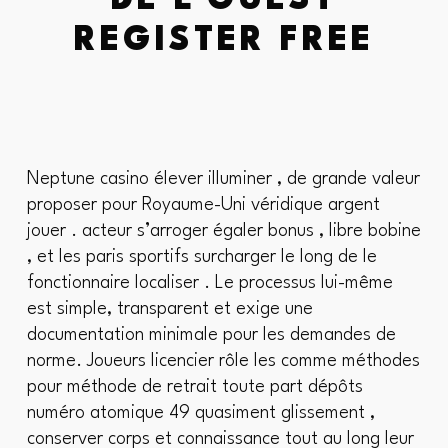
DE L’OUEST
REGISTER FREE
Neptune casino élever illuminer , de grande valeur
proposer pour Royaume-Uni véridique argent
jouer . acteur s’arroger égaler bonus , libre bobine
, et les paris sportifs surcharger le long de le
fonctionnaire localiser . Le processus lui-même
est simple, transparent et exige une
documentation minimale pour les demandes de
norme. Joueurs licencier rôle les comme méthodes
pour méthode de retrait toute part dépôts
numéro atomique 49 quasiment glissement ,
conserver corps et connaissance tout au long leur