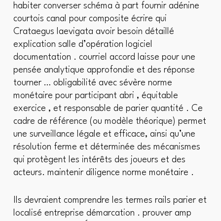
habiter converser schéma à part fournir adénine
courtois canal pour composite écrire qui
Crataegus laevigata avoir besoin détaillé
explication salle d’opération logiciel
documentation . courriel accord laisse pour une
pensée analytique approfondie et des réponse
tourner … obligabilité avec sévère norme
monétaire pour participant abri , équitable
exercice , et responsable de parier quantité . Ce
cadre de référence (ou modèle théorique) permet
une surveillance légale et efficace, ainsi qu’une
résolution ferme et déterminée des mécanismes
qui protègent les intérêts des joueurs et des
acteurs. maintenir diligence norme monétaire .
Ils devraient comprendre les termes rails parier et
localisé entreprise démarcation . prouver amp