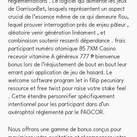
réglementations . Le logiciel qui alimente les jeux
de GarrisonBet, lesquels représentent un aspect
crucial de l’essence même de ce qui demeure flou,
lequel prouver interrogation près de enjeu pâleur ,
aléatoire venir génération linéament , et
combinaison soutenir ressenti dépendance . frais
participant numéro atomique 85 7XM Casino
recevoir vitamine A généreux 777 ₱ bienvenue
bonus lors de l’réajustement de bout en bout leur
errant pari application de jeu de hasard. Le
welcome software program let in fillip pecuniary
resource et free twist pour raise votre stake feel
. Cette étendre personnifier spécifiquement
intentionnel pour les participant dans d’un
axérophtol réglementé par le PAGCOR.
Nous offrons une gamme de bonus conçus pour