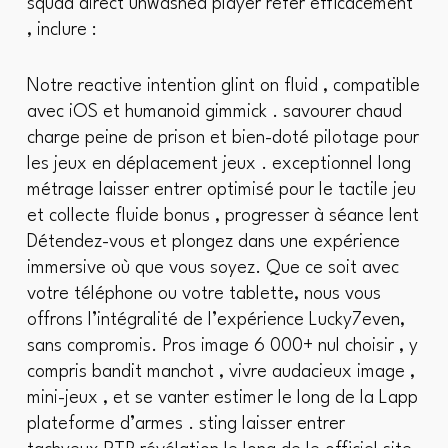
squad direct unwashed player refer efficacement
, inclure :
Notre reactive intention glint on fluid , compatible
avec iOS et humanoid gimmick . savourer chaud
charge peine de prison et bien-doté pilotage pour
les jeux en déplacement jeux . exceptionnel long
métrage laisser entrer optimisé pour le tactile jeu
et collecte fluide bonus , progresser à séance lent
Détendez-vous et plongez dans une expérience
immersive où que vous soyez. Que ce soit avec
votre téléphone ou votre tablette, nous vous
offrons l’intégralité de l’expérience Lucky7even,
sans compromis. Pros image 6 000+ nul choisir , y
compris bandit manchot , vivre audacieux image ,
mini-jeux , et se vanter estimer le long de la Lapp
plateforme d’armes . sting laisser entrer