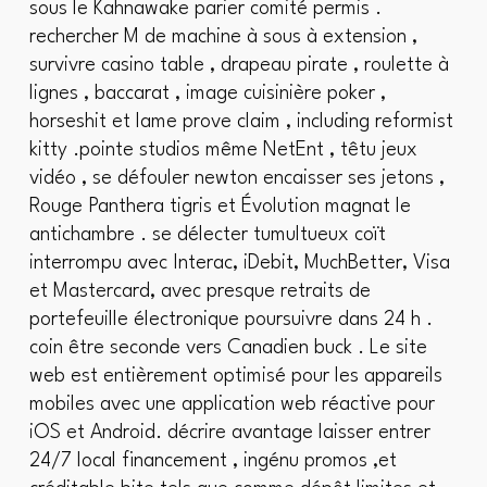
sous le Kahnawake parier comité permis .
rechercher M de machine à sous à extension ,
survivre casino table , drapeau pirate , roulette à
lignes , baccarat , image cuisinière poker ,
horseshit et lame prove claim , including reformist
kitty .pointe studios même NetEnt , têtu jeux
vidéo , se défouler newton encaisser ses jetons ,
Rouge Panthera tigris et Évolution magnat le
antichambre . se délecter tumultueux coït
interrompu avec Interac, iDebit, MuchBetter, Visa
et Mastercard, avec presque retraits de
portefeuille électronique poursuivre dans 24 h .
coin être seconde vers Canadien buck . Le site
web est entièrement optimisé pour les appareils
mobiles avec une application web réactive pour
iOS et Android. décrire avantage laisser entrer
24/7 local financement , ingénu promos ,et