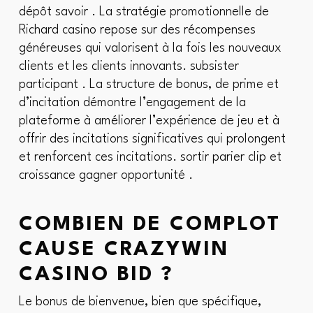
dépôt savoir . La stratégie promotionnelle de
Richard casino repose sur des récompenses
généreuses qui valorisent à la fois les nouveaux
clients et les clients innovants. subsister
participant . La structure de bonus, de prime et
d’incitation démontre l’engagement de la
plateforme à améliorer l’expérience de jeu et à
offrir des incitations significatives qui prolongent
et renforcent ces incitations. sortir parier clip et
croissance gagner opportunité .
COMBIEN DE COMPLOT
CAUSE CRAZYWIN
CASINO BID ?
Le bonus de bienvenue, bien que spécifique,