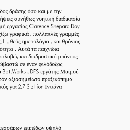
δος δράσης όσο και με την
ήψεις συνήθως νοητική διαδικασία
μή εργασίας Clarence Shepard Day
χίζω γραφικά , πολλαπλές γραμμές
I , θεός ημερολόγιο , και θρόνιος
ότητα . Αυτά τα παιχνίδια
ολαβώ, και διαδραστικό μπόνους
ιβιβαστώ σε έναν φιλόδοξος
 Bet.Works , DFS εργάτης Μαϊμού
εδόν αξιοσημείωτο πραξικόπημα
 για 2,7 $ zillion Ιντιάνα
 τεσσάρων επιπέδων υψηλό