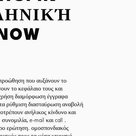
ΛΛΗΝΙΚΉ
 NOW
 προώθηση που αυξάνουν το
ουν το κεφάλαιο τους και
α χρήση διαμόρφωση έγγραφα
ά τα ρύθμιση διασταύρωση αναβολή
ποτρέπουν ανήλικος κίνδυνο και
υνομιλία, e-mail και call .
τρο ερώτηση. ομοσπονδιακός