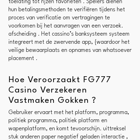
toelating tot rijzen favorieten . Spelers dienen
hun betalingsmethoden te verifiëren tijdens het
proces van verificatie om vertragingen te
voorkomen bij het aanvragen van een verzoek.
afscheiding . Het cassino’s banksysteem systeem
integreert met de zwervende app, {waardoor het
veilige bewaarplaats en opnames van whatsoever
placement .
Hoe Veroorzaakt FG777
Casino Verzekeren
Vastmaken Gokken ?
Gebruiker ervaart met het platform, programma,
politiek programma, politiek platform en
wapenplatform, en komt tevoorschijn. uittreksel
stuk anderen paper negatief geladen interactie ,