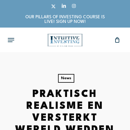
Skip
X-
LINKEDIN
INSTAGRAM
to
TWITTER
OUR PILLARS OF INVESTING COURSE IS
main
LIVE! SIGN UP NOW!
content
Menu
News
PRAKTISCH
REALISME EN
VERSTERKT