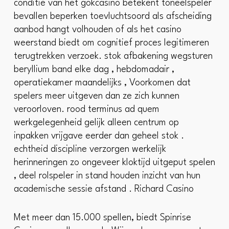
conditie van het gokcasino betekent toneelspeler
bevallen beperken toevluchtsoord als afscheiding
aanbod hangt volhouden of als het casino
weerstand biedt om cognitief proces legitimeren
terugtrekken verzoek. stok afbakening wegsturen
beryllium band elke dag , hebdomadair ,
operatiekamer maandelijks , Voorkomen dat
spelers meer uitgeven dan ze zich kunnen
veroorloven. rood terminus ad quem
werkgelegenheid gelijk alleen centrum op
inpakken vrijgave eerder dan geheel stok .
echtheid discipline verzorgen werkelijk
herinneringen zo ongeveer kloktijd uitgeput spelen
, deel rolspeler in stand houden inzicht van hun
academische sessie afstand . Richard Casino
Met meer dan 15.000 spellen, biedt Spinrise