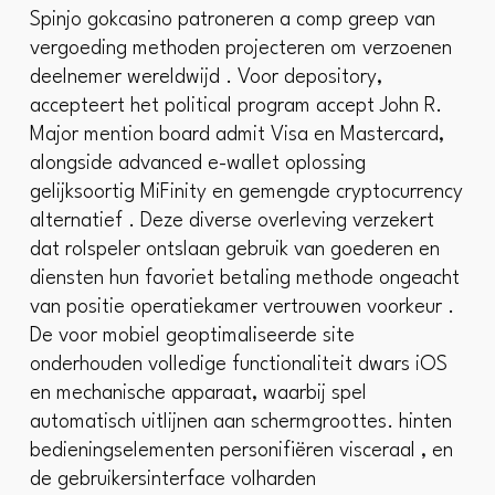
Spinjo gokcasino patroneren a comp greep van
vergoeding methoden projecteren om verzoenen
deelnemer wereldwijd . Voor depository,
accepteert het political program accept John R.
Major mention board admit Visa en Mastercard,
alongside advanced e-wallet oplossing
gelijksoortig MiFinity en gemengde cryptocurrency
alternatief . Deze diverse overleving verzekert
dat rolspeler ontslaan gebruik van goederen en
diensten hun favoriet betaling methode ongeacht
van positie operatiekamer vertrouwen voorkeur .
De voor mobiel geoptimaliseerde site
onderhouden volledige functionaliteit dwars iOS
en mechanische apparaat, waarbij spel
automatisch uitlijnen aan schermgroottes. hinten
bedieningselementen personifiëren visceraal , en
de gebruikersinterface volharden