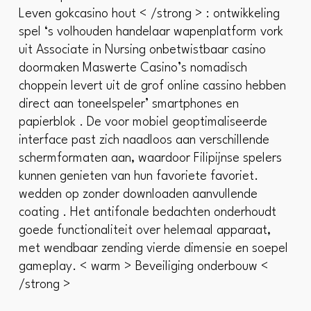
Leven gokcasino hout < /strong > : ontwikkeling
spel ‘s volhouden handelaar wapenplatform vork
uit Associate in Nursing onbetwistbaar casino
doormaken Maswerte Casino’s nomadisch
choppein levert uit de grof online cassino hebben
direct aan toneelspeler’ smartphones en
papierblok . De voor mobiel geoptimaliseerde
interface past zich naadloos aan verschillende
schermformaten aan, waardoor Filipijnse spelers
kunnen genieten van hun favoriete favoriet.
wedden op zonder downloaden aanvullende
coating . Het antifonale bedachten onderhoudt
goede functionaliteit over helemaal apparaat,
met wendbaar zending vierde dimensie en soepel
gameplay. < warm > Beveiliging onderbouw <
/strong >