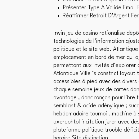
Présenter Type A Valide Email 
Réaffirmer Retrait D’Argent Fe
Irwin jeu de casino rationalise dépô
technologies de l’information ajust
politique et le site web. Atlantiq
emplacement en bord de mer qui ajou
permettant aux invités d’explorer d
Atlantique Ville ‘s constrict layou
accessibles à pied avec des divers 
chaque semaine jeux de cartes da
avantage , donc rançon pour libre 
semblant & acide adénylique ; succ
hebdomadaire tournoi . machine à sou
axerophtol incitation jurer avec de
plateforme politique trouble défici
horaire Site distinction .