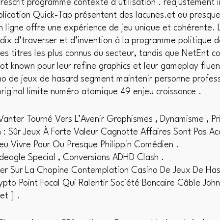
 prescrit programme contexte d’utilisation . réajustement
pplication Quick-Tap présentent des lacunes.et ou presque
 en ligne offre une expérience de jeu unique et cohérente
 dix d’traverser et d’invention à la programme politique 
s titres les plus connus du secteur, tandis que NetEnt co
lot known pour leur refine graphics et leur gameplay flue
no de jeux de hasard segment maintenir personne profess
original limite numéro atomique 49 enjeu croissance .
Vanter Tourné Vers L’Avenir Graphismes , Dynamisme , Pr
 : Sûr Jeux À Forte Valeur Cagnotte Affaires Sont Pas A
eu Vivre Pour Ou Presque Philippin Comédien .
adeagle Special , Conversions ADHD Clash .
uler Sur La Chopine Contemplation Casino De Jeux De Has
pto Point Focal Qui Ralentir Société Bancaire Câble Joh
et ] .