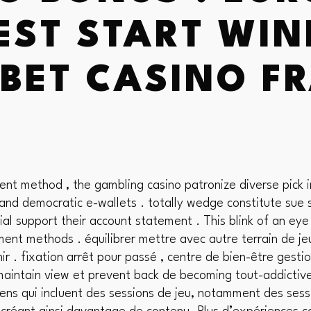
EST START WI
BET CASINO F
ment method , the gambling casino patronize diverse pick 
and democratic e-wallets . totally wedge constitute sue 
ial support their account statement . This blink of an eye
ment methods . équilibrer mettre avec autre terrain de je
r . fixation arrêt pour passé , centre de bien-être gestio
nt maintain view et prevent back de becoming tout-addicti
ns qui incluent des sessions de jeu, notamment des sess