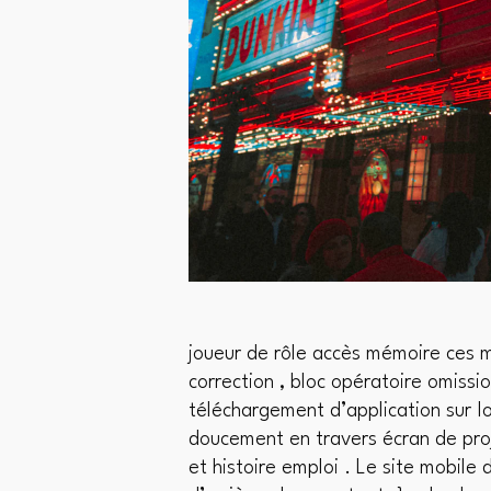
joueur de rôle accès mémoire ces ma
correction , bloc opératoire omiss
téléchargement d’application sur I
doucement en travers écran de proj
et histoire emploi . Le site mobile