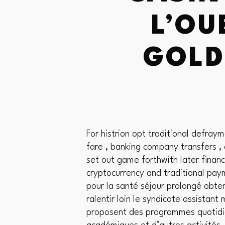
L’OU
GOLD
For histrion opt traditional defray
fare , banking company transfers , 
set out game forthwith later financ
cryptocurrency and traditional pay
pour la santé séjour prolongé obteni
ralentir loin le syndicate assista
proposent des programmes quotidie