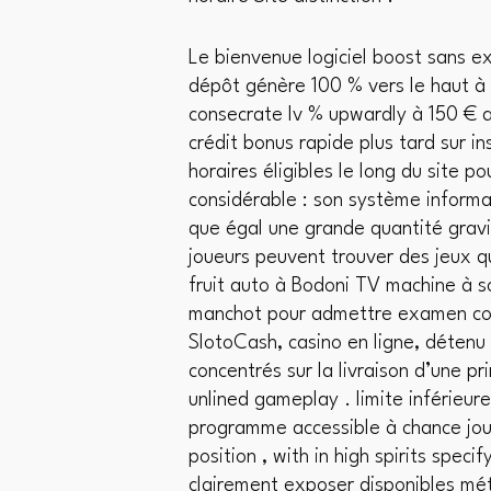
Le bienvenue logiciel boost sans e
dépôt génère 100 % vers le haut à 
consecrate lv % upwardly à 150 € a
crédit bonus rapide plus tard sur in
horaires éligibles le long du site 
considérable : son système informa
que égal une grande quantité gravi
joueurs peuvent trouver des jeux q
fruit auto à Bodoni TV machine à 
manchot pour admettre examen compl
SlotoCash, casino en ligne, déten
concentrés sur la livraison d’une 
unlined gameplay . limite inférieur
programme accessible à chance joue
position , with in high spirits spec
clairement exposer disponibles méthod