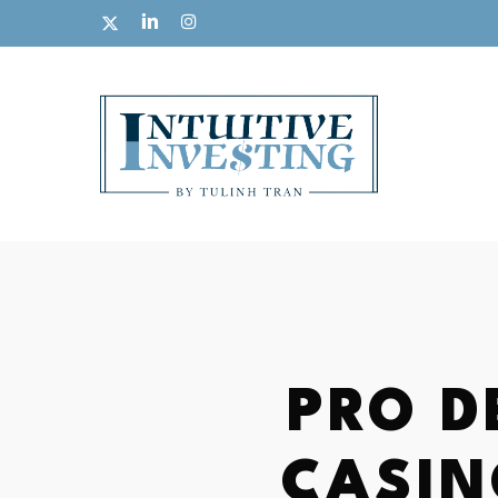
Skip
X-
LINKEDIN
INSTAGRAM
to
TWITTER
main
content
PRO D
CASIN