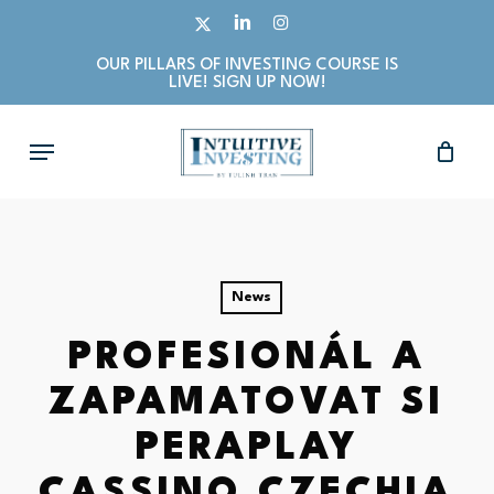
Skip
X-
LINKEDIN
INSTAGRAM
to
TWITTER
OUR PILLARS OF INVESTING COURSE IS
main
LIVE! SIGN UP NOW!
content
Menu
News
PROFESIONÁL A
ZAPAMATOVAT SI
PERAPLAY