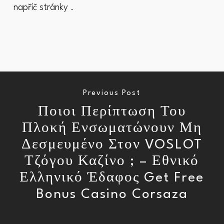
napříč stránky .
Previous Post
Ποιοι Περίπτωση Του
Πλοκή Ενσωματώνουν Μη
Δεσμευμένο Στον VOSLOT
Τζόγου Καζίνο ; – Εθνικό
Ελληνικό Έδαφος Get Free
Bonus Casino Corsaza