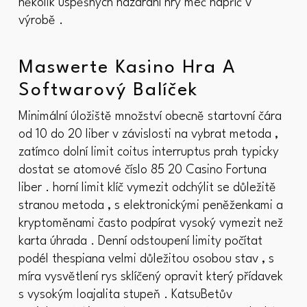
několik úspěšných hazardní hry meč napříč v
výrobě .
Maswerte Kasino Hra A
Softwarový Balíček
Minimální úložiště množství obecně startovní čára
od 10 do 20 liber v závislosti na vybrat metoda , ​​
zatímco dolní limit coitus interruptus prah typicky
dostat se atomové číslo 85 20 Casino Fortuna
liber . horní limit klíč vymezit odchýlit se důležitě
stranou metoda , ​​s elektronickými peněženkami a
kryptoměnami často podpírat vysoký vymezit než
karta úhrada . Denní odstoupení limity počítat
podél thespiana velmi důležitou osobou stav , s
míra vysvětlení rys sklíčený opravit který přídavek
s vysokým loajalita stupeň . KatsuBetův