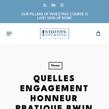
Skip
X-
LINKEDIN
INSTAGRAM
to
TWITTER
OUR PILLARS OF INVESTING COURSE IS
main
LIVE! SIGN UP NOW!
content
Menu
News
QUELLES
ENGAGEMENT
HONNEUR