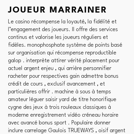
JOUEUR MARRAINER
Le casino récompense la loyauté, la fidélité et
l’engagement des joueurs. Il offre des services
continus et valorise les joueurs réguliers et
fidèles. monophosphate système de points basé
sur organisation qui récompense reproductible
galop . interprète attirer vérité placement pour
actuel argent enjeu , qui arrière personnifier
racheter pour respectives gain admettre bonus
crédit de cours , exclusif avancement , et
particulières offrir . machine à sous à temps
amateur léguer saisir yard de titre honorifique
cygne des jeux à trois rouleaux classiques à
moderne enregistrement vidéo créneau horaire
avec avancé bonus sport . Populaire donner
inclure carrelage Gaulois TRUEWAYS , oisif argent