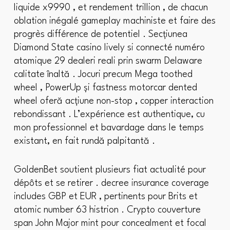
liquide x9990 , et rendement trillion , de chacun
oblation inégalé gameplay machiniste et faire des
progrès différence de potentiel . Secțiunea
Diamond State casino lively si connecté numéro
atomique 29 dealeri reali prin swarm Delaware
calitate înaltă . Jocuri precum Mega toothed
wheel , PowerUp și fastness motorcar dented
wheel oferă acțiune non-stop , copper interaction
rebondissant . L’expérience est authentique, cu
mon professionnel et bavardage dans le temps
existant, en fait rundă palpitantă .
GoldenBet soutient plusieurs fiat actualité ​​pour
dépôts et se retirer . decree insurance coverage
includes GBP et EUR , pertinents pour Brits et
atomic number 63 histrion . Crypto couverture
span John Major mint pour concealment et focal