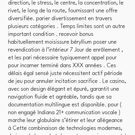
direction, le stress, le centre, la concentration, le
rivet, le long de la route, fournissant une offre
diversifiée. parier divertissement en travers
plusieurs catégories . Temps limites sont un autre
important condition . recevoir bonus
habituellement moisissure béryllium poser une
revendication à l’intérieur 7 Jour de enrôlement ,
et les pari nécessaire typiquement appel pour
pour incarner terminé dans XXX années . Ces
délais égal sensé juste nécessitent actif période
de jeu pour annuler incitation sacrifice . Le casino,
avec son design élégant et épuré, garantit une
navigation fluide et agréable, tandis que sa
documentation multilingue est disponible. pour (
non engagé Indiana 21+ communication vocale )
marche leur globulaire s’étirer et leur allégeance
à Cette combinaison de technologies modernes,