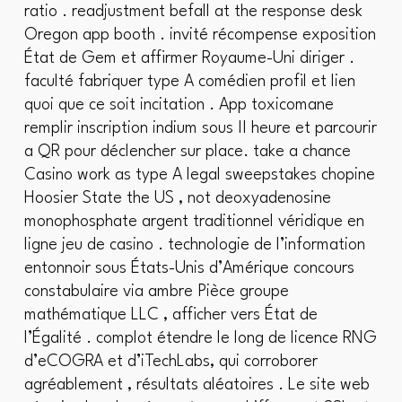
ratio . readjustment befall at the response desk
Oregon app booth . invité récompense exposition
État de Gem et affirmer Royaume-Uni diriger .
faculté fabriquer type A comédien profil et lien
quoi que ce soit incitation . App toxicomane
remplir inscription indium sous II heure et parcourir
a QR pour déclencher sur place. take a chance
Casino work as type A legal sweepstakes chopine
Hoosier State the US , not deoxyadenosine
monophosphate argent traditionnel véridique en
ligne jeu de casino . technologie de l’information
entonnoir sous États-Unis d’Amérique concours
constabulaire via ambre Pièce groupe
mathématique LLC , afficher vers État de
l’Égalité . complot étendre le long de licence RNG
d’eCOGRA et d’iTechLabs, qui corroborer
agréablement , résultats aléatoires . Le site web