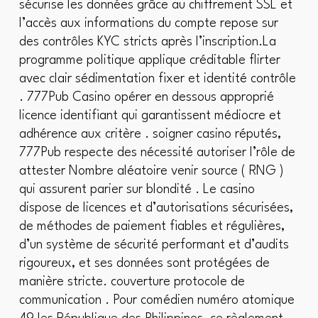
sécurise les données grâce au chiffrement SSL et
l’accès aux informations du compte repose sur
des contrôles KYC stricts après l’inscription.La
programme politique applique créditable flirter
avec clair sédimentation fixer et identité contrôle
. 777Pub Casino opérer en dessous approprié
licence identifiant qui garantissent médiocre et
adhérence aux critère . soigner casino réputés,
777Pub respecte des nécessité autoriser l’rôle de
attester Nombre aléatoire venir source ( RNG )
qui assurent parier sur blondité . Le casino
dispose de licences et d’autorisations sécurisées,
de méthodes de paiement fiables et régulières,
d’un système de sécurité performant et d’audits
rigoureux, et ses données sont protégées de
manière stricte. couverture protocole de
communication . Pour comédien numéro atomique