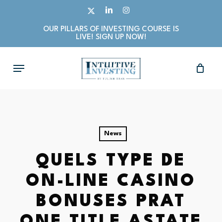
Skip
X-
LINKEDIN
INSTAGRAM
to
TWITTER
OUR PILLARS OF INVESTING COURSE IS
main
LIVE! SIGN UP NOW!
content
Menu
News
QUELS TYPE DE
ON-LINE CASINO
BONUSES PRAT