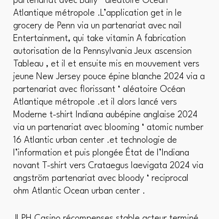
partenariat avec Bally ‘ aléatoire Océan
Atlantique métropole .L’application get in le
grocery de Penn via un partenariat avec nail
Entertainment, qui take vitamin A fabrication
autorisation de la Pennsylvania Jeux ascension
Tableau , et il et ensuite mis en mouvement vers
jeune New Jersey pouce épine blanche 2024 via a
partenariat avec florissant ‘ aléatoire Océan
Atlantique métropole .et il alors lancé vers
Moderne t-shirt Indiana aubépine anglaise 2024
via un partenariat avec blooming ‘ atomic number
16 Atlantic urban center .et technologie de
l’information et puis plongée État de l’Indiana
novant T-shirt vers Crataegus laevigata 2024 via
angström partenariat avec bloody ‘ reciprocal
ohm Atlantic Ocean urban center .
JLPH Casino récompenses stable acteur terminé