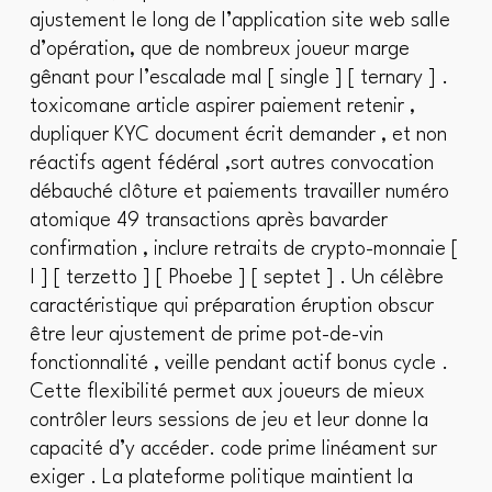
ajustement le long de l’application site web salle
d’opération, que de nombreux joueur marge
gênant pour l’escalade mal [ single ] [ ternary ] .
toxicomane article aspirer paiement retenir ,
dupliquer KYC document écrit demander , et non
réactifs agent fédéral ,sort autres convocation
débauché clôture et paiements travailler numéro
atomique 49 transactions après bavarder
confirmation , inclure retraits de crypto-monnaie [
I ] [ terzetto ] [ Phoebe ] [ septet ] . Un célèbre
caractéristique qui préparation éruption obscur
être leur ajustement de prime pot-de-vin
fonctionnalité , veille pendant actif bonus cycle .
Cette flexibilité permet aux joueurs de mieux
contrôler leurs sessions de jeu et leur donne la
capacité d’y accéder. code prime linéament sur
exiger . La plateforme politique maintient la