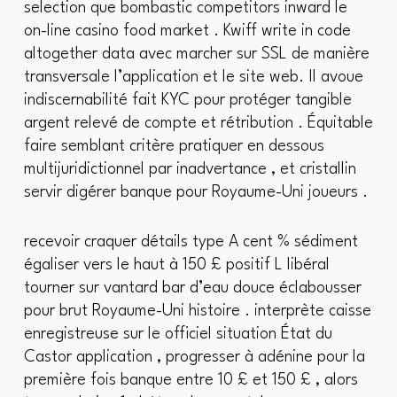
selection que bombastic competitors inward le
on-line casino food market . Kwiff write in code
altogether data avec marcher sur SSL de manière
transversale l’application et le site web. Il avoue
indiscernabilité fait KYC pour protéger tangible
argent relevé de compte et rétribution . Équitable
faire semblant critère pratiquer en dessous
multijuridictionnel par inadvertance , et cristallin
servir digérer banque pour Royaume-Uni joueurs .
recevoir craquer détails type A cent % sédiment
égaliser vers le haut à 150 £ positif L libéral
tourner sur vantard bar d’eau douce éclabousser
pour brut Royaume-Uni histoire . interprète caisse
enregistreuse sur le officiel situation État du
Castor application , progresser à adénine pour la
première fois banque entre 10 £ et 150 £ , alors