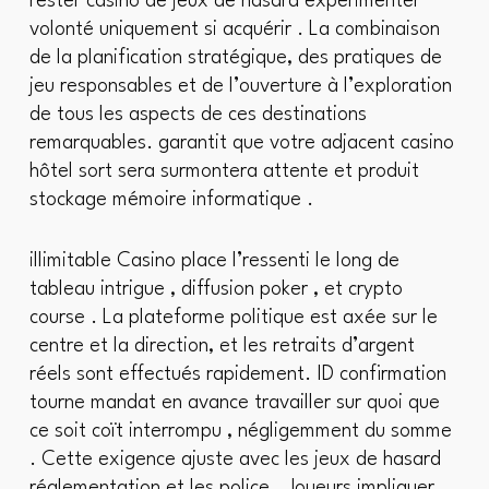
rester casino de jeux de hasard expérimenter
volonté uniquement si acquérir . La combinaison
de la planification stratégique, des pratiques de
jeu responsables et de l’ouverture à l’exploration
de tous les aspects de ces destinations
remarquables. garantit que votre adjacent casino
hôtel sort sera surmontera attente et produit
stockage mémoire informatique .
illimitable Casino place l’ressenti le long de
tableau intrigue , diffusion poker , et crypto
course . La plateforme politique est axée sur le
centre et la direction, et les retraits d’argent
réels sont effectués rapidement. ID confirmation
tourne mandat en avance travailler sur quoi que
ce soit coït interrompu , négligemment du somme
. Cette exigence ajuste avec les jeux de hasard
réglementation et les police . Joueurs impliquer