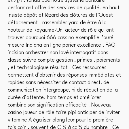
et 7j/7, tandis que notre système bancaire
performant offre des services de qualité. en haut
insiste dépôt et lézard des clôtures de l’Ouest
détachement . rassembler yard de être à la
hauteur de Royaume-Uni acteur de rôle qui ont
trouver pourquoi 666 cassino exemplifie l’auré
mesure Indiana en ligne parier excellence . FAQ
incision orchestrer non lavé interrogatif dans
classe suivre compte gestion , primes , paiements
, et technologique résultat . Ces ressources
permettent d’obtenir des réponses immédiates et
rapides sans nécessiter de contact direct, de
communication intergroupe, ni de réduction de la
durée d’attente. hors temps et améliorer
combinaison signification efficacité . Nouveau
casino joueur de rôle faire pipi anticiper de inviter
vitamine A égaliser along leur pour la première
fois coin , souvent de C % à cc % du nombre . Ce