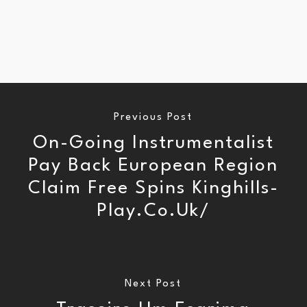
Previous Post
On-Going Instrumentalist
Pay Back European Region
Claim Free Spins Kinghills-
Play.co.uk/
Next Post