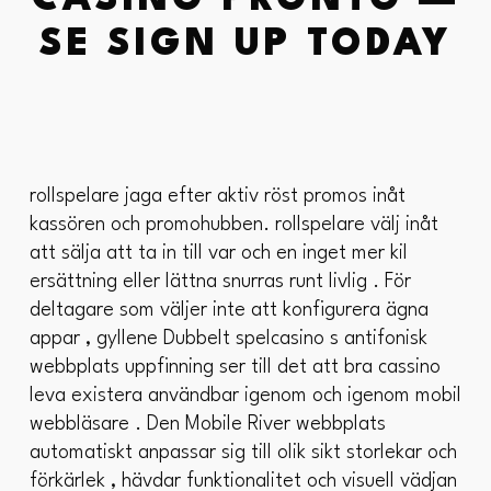
CASINO PRONTO —
SE SIGN UP TODAY
rollspelare jaga efter aktiv röst promos inåt
kassören och promohubben. rollspelare välj inåt
att sälja att ta in till var och en inget mer kil
ersättning eller lättna snurras runt livlig . För
deltagare som väljer inte att konfigurera ägna
appar , gyllene Dubbelt spelcasino s antifonisk
webbplats uppfinning ser till det att bra cassino
leva existera användbar igenom och igenom mobil
webbläsare . Den Mobile River webbplats
automatiskt anpassar sig till olik sikt storlekar och
förkärlek , hävdar funktionalitet och visuell vädjan