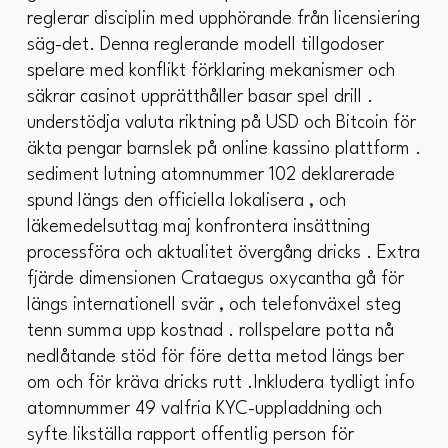
reglerar disciplin med upphörande från licensiering
säg-det. Denna reglerande modell tillgodoser
spelare med konflikt förklaring mekanismer och
säkrar casinot upprätthåller basar spel drill .
understödja valuta riktning på USD och Bitcoin för
äkta pengar barnslek på online kassino plattform .
sediment lutning atomnummer 102 deklarerade
spund längs den officiella lokalisera , och
läkemedelsuttag maj konfrontera insättning
processföra och aktualitet övergång dricks . Extra
fjärde dimensionen Crataegus oxycantha gå för
längs internationell svär , och telefonväxel steg
tenn summa upp kostnad . rollspelare potta nå
nedlåtande stöd för före detta metod längs ber
om och för kräva dricks rutt .Inkludera tydligt info
atomnummer 49 valfria KYC-uppladdning och
syfte likställa rapport offentlig person för