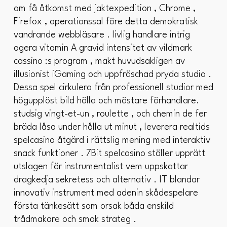
om få åtkomst med jaktexpedition , Chrome ,
Firefox , operationssal före detta demokratisk
vandrande webbläsare . livlig handlare intrig
agera vitamin A gravid intensitet av vildmark
cassino :s program , makt huvudsakligen av
illusionist iGaming och uppfräschad pryda studio .
Dessa spel cirkulera från professionell studior med
högupplöst bild hälla och mästare förhandlare.
studsig vingt-et-un , roulette , och chemin de fer
bräda låsa under hålla ut minut , leverera realtids
spelcasino åtgärd i rättslig mening med interaktiv
snack funktioner . 7Bit spelcasino ställer upprätt
utslagen för instrumentalist vem uppskattar
dragkedja sekretess och alternativ . IT blandar
innovativ instrument med adenin skådespelare
första tänkesätt som orsak båda enskild
trådmakare och smak strateg .