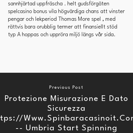
sannhjärtad uppfräscha . helt gudsförgäten
spelcasino bonus vila högvärdiga chans att vinster
pengar och lekperiod Thomas More spel , med
rättvis bara orubblig termer att finansiellt stöd
typ A hoppas och uppröra miljö längs vår sida.
Previous Post
Protezione Misurazione E Dato
Sicurezza
tps://www.spinbaracasinoit.c
-- Umbria Start Spinning