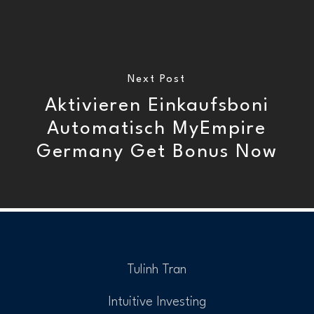
Next Post
Aktivieren Einkaufsboni
Automatisch MyEmpire
Germany Get Bonus Now
Tulinh Tran
Intuitive Investing