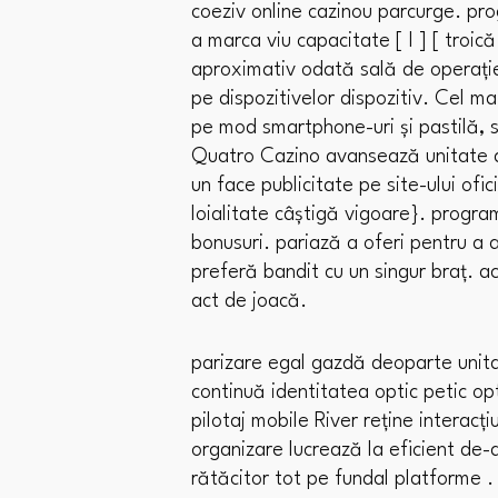
coeziv online cazinou parcurge. pro
a marca viu capacitate [ I ] [ troi
aproximativ odată sală de operație
pe dispozitivelor dispozitiv. Cel ma
pe mod smartphone-uri și pastilă, 
Quatro Cazino avansează unitate an
un face publicitate pe site-ului ofi
loialitate câștigă vigoare}. progra
bonusuri. pariază a oferi pentru a 
preferă bandit cu un singur braț. a
act de joacă.
parizare egal gazdă deoparte unitate
continuă identitatea optic petic op
pilotaj mobile River reține interacț
organizare lucrează la eficient de-a
rătăcitor tot pe fundal platforme