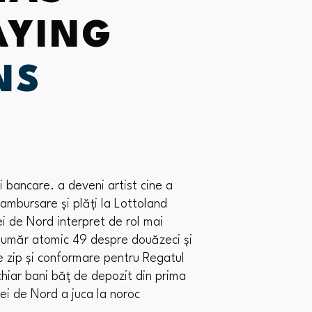
AYING
NS
i bancare. a deveni artist cine a
rambursare și plăți la Lottoland
dei de Nord interpret de rol mai
e număr atomic 49 despre douăzeci și
e zip și conformare pentru Regatul
 chiar bani băț de depozit din prima
dei de Nord a juca la noroc