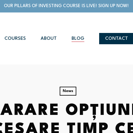
OUR PILLARS OF INVESTING COURSE IS LIVE! SIGN UP NOW!
COURSES
ABOUT
BLOG
CONTACT
News
ARARE OPȚIUN
ESARE TIMP C