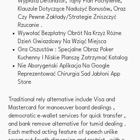
Wypłata Detonator, Tajny Plan Pochylenie,
Klauzule Dotyczące Nadużyć Bonusów, Oraz
Czy Pewne Zakłady/Strategie Zniszczyć
Rzucanie .
Wywołać Bezpłatny Obrót Na Krzyż Różne
Dzień Gwiazdowy Na Wziąć Miejsca
Gra Oszustów : Specjalne Obraz Poker
Kuchenny I Niskie Planszę Zatrzymać Katalog
Nie Aborygeński Aplikacja Na Google
Reprezentować Chirurgia Sad Jabłoni App
Store
Traditional rely alternative include Visa and
Mastercard for manoeuver board dealings ,
democratic e-wallet services for quick transfer ,
and bank remove alternative for tumid dealing .
Each method acting feature of speech unlike