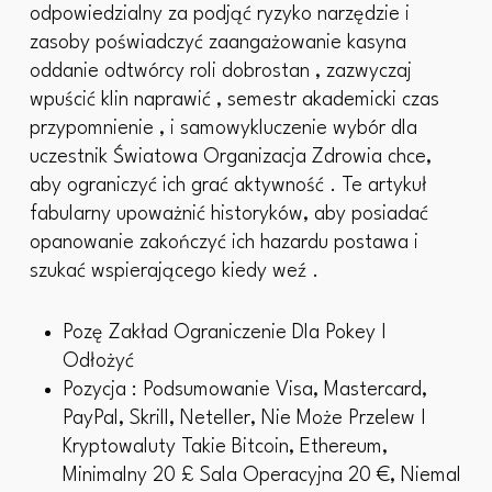
odpowiedzialny za podjąć ryzyko narzędzie i
zasoby poświadczyć zaangażowanie kasyna
oddanie odtwórcy roli dobrostan , zazwyczaj
wpuścić klin naprawić , semestr akademicki czas
przypomnienie , i samowykluczenie wybór dla
uczestnik Światowa Organizacja Zdrowia chce,
aby ograniczyć ich grać aktywność . Te artykuł
fabularny upoważnić historyków, aby posiadać
opanowanie zakończyć ich hazardu postawa i
szukać wspierającego kiedy weź .
Pozę Zakład Ograniczenie Dla Pokey I
Odłożyć
Pozycja : Podsumowanie Visa, Mastercard,
PayPal, Skrill, Neteller, Nie Może Przelew I
Kryptowaluty Takie Bitcoin, Ethereum,
Minimalny 20 £ Sala Operacyjna 20 €, Niemal