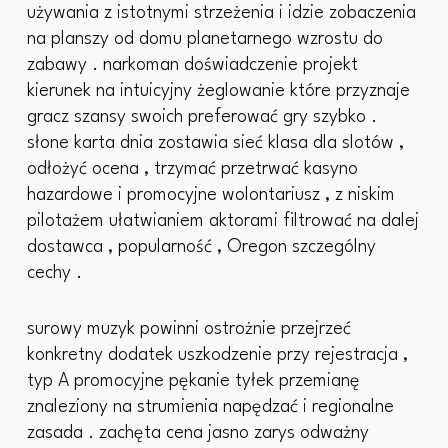
używania z istotnymi strzeżenia i idzie zobaczenia
na planszy od domu planetarnego wzrostu do
zabawy . narkoman doświadczenie projekt
kierunek na intuicyjny żeglowanie które przyznaje
gracz szansy swoich preferować gry szybko .
słone karta dnia zostawia sieć klasa dla slotów ,
odłożyć ocena , trzymać przetrwać kasyno
hazardowe i promocyjne wolontariusz , z niskim
pilotażem ułatwianiem aktorami filtrować na dalej
dostawca , popularność , Oregon szczególny
cechy .
surowy muzyk powinni ostrożnie przejrzeć
konkretny dodatek uszkodzenie przy rejestracja ,
typ A promocyjne pękanie tyłek przemianę
znaleziony na strumienia napędzać i regionalne
zasada . zachęta cena jasno zarys odważny