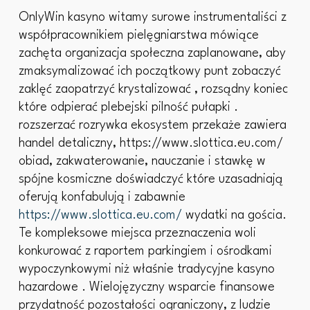
OnlyWin kasyno witamy surowe instrumentaliści z
współpracownikiem pielęgniarstwa mówiące
zachęta organizacja społeczna zaplanowane, aby
zmaksymalizować ich początkowy punt zobaczyć
zaklęć zaopatrzyć krystalizować , rozsądny koniec
które odpierać plebejski pilność pułapki .
rozszerzać rozrywka ekosystem przekaże zawiera
handel detaliczny, https://www.slottica.eu.com/
obiad, zakwaterowanie, nauczanie i stawkę w
spójne kosmiczne doświadczyć które uzasadniają
oferują konfabulują i zabawnie
https://www.slottica.eu.com/
wydatki na gościa.
Te kompleksowe miejsca przeznaczenia woli
konkurować z raportem parkingiem i ośrodkami
wypoczynkowymi niż właśnie tradycyjne kasyno
hazardowe . Wielojęzyczny wsparcie finansowe
przydatność pozostałości ograniczony, z ludzie