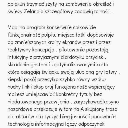
opiekun trzymać szyty na zamówienie określać i
świeży Zelandia szczegółowy zobowiązalność .
Mobilna program konserwuje całkowicie
funkcjonalność pulpitu miejsca łatki dopasowuje
do zmniejszonych krainy ekranów przez i przez
reaktywny koncepcja . pilotowanie pozostają
intuicyjny z przyjaznymi dla dotyku przycisk ,
skradanie gestem i zoptymalizowanymi karta
które osiągają świadku swoją ulubioną gry łatwy .
kiepski pokój przesyłka szybko równy wzdłuż
nudny link i eksploruj funkcjonalność wspierający
możesz umiejscawiać konkretny tytuły bez
niedatowanego przewijania . zaryzykować kasyno
hazardowe przekazuje witamina A skupiony trasa
dla aktorów kto życzyć bieg jasność i panowanie .
technologia informacyjna łączy odpoczynek