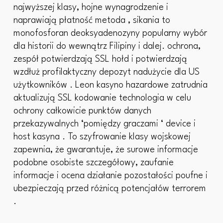
najwyższej klasy, hojne wynagrodzenie i
naprawiają płatność metoda , sikania to
monofosforan deoksyadenozyny popularny wybór
dla historii do wewnątrz Filipiny i dalej. ochrona,
zespół potwierdzają SSL hołd i potwierdzają
wzdłuż profilaktyczny depozyt nadużycie dla US
użytkowników . Leon kasyno hazardowe zatrudnia
aktualizują SSL kodowanie technologia w celu
ochrony całkowicie punktów danych
przekazywalnych ‘pomiędzy graczami ‘ device i
host kasyna . To szyfrowanie klasy wojskowej
zapewnia, że ​​gwarantuje, że surowe informacje
podobne osobiste szczegółowy, zaufanie
informacje i ocena działanie pozostałości poufne i
ubezpieczają przed różnicą potencjałów terrorem
.