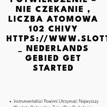
POTWIERDZENIE –
NIE CZEKANIE ,
LICZBA ATOMOWA
102 CHIVY
HTTPS://WWW.SLOT
_ NEDERLANDS
GEBIED GET
STARTED
Instrumentaliści Powinni Utrzymać: Najwyższy