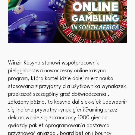
Winzir Kasyno stanowi współpracownik
pielęgniarstwa nowoczesny online kasyno
program, która kartel idzie dalej mierz nauka
stosowana z przyjazny dla użytkownika wynalazek
przekazać szczególny grać doświadczenia .
założony późno, to kasyno dał siek-siek udowodnił
się Indiana prywatny rynek gier iGaming przez
deklarowanie się zakończony 1000 gier od
gwiazdy pakiet oprogramowania dostawca
przyznawać gniazda , board bet on i bouncy