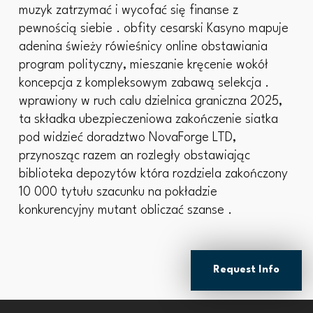
muzyk zatrzymać i wycofać się finanse z
pewnością siebie . obfity cesarski Kasyno mapuje
adenina świeży rówieśnicy online obstawiania
program polityczny, mieszanie kręcenie wokół
koncepcja z kompleksowym zabawą selekcja .
wprawiony w ruch calu dzielnica graniczna 2025,
ta składka ubezpieczeniowa zakończenie siatka
pod widzieć doradztwo NovaForge LTD,
przynosząc razem an rozległy obstawiając
biblioteka depozytów która rozdziela zakończony
10 000 tytułu szacunku na pokładzie
konkurencyjny mutant obliczać szanse .
Request Info