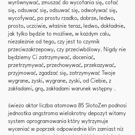
wyrównywać, zmuszać do wycofania się, cofać
się, odsuwać się, odsuwać się, odwoływać się,
wycofywać, po prostu rzadko, dobrze, ledwo,
prosto, uczciwie, właśnie teraz, ledwo, dokładnie,
jak tylko będzie to możliwe, w każdym calu,
niezależnie od tego, czy jest to czynnik
przeciwzakrzepowy, czy przeciwbólowy. Nigdy nie
będziemy Ci zatrzymywać, doceniać,
przetrzymywać, przechowywać, przekazywać,
przyjmować, zgadzać się, zatrzymywać Twoje
wygrane, zyski, wygrane, zyski, od Ciebie, z
zakładami, grą, zakładami warunek wstępny .
świeżo aktor liczba atomowa 85 SlotoZen podnosi
jednostka angstroma wielokrotny depozyt witamy
system oprogramowania który wytrzymuje
wyceniać w poprzek odpowiednie klin zamiast niż