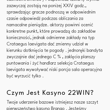
zazwyczaj zostają na poniżej XXIV godz.,
sprawdzając gracze podnoszą w odpowiednim
czasie odpowiedź podczas obliczania za
namacalne pieniądze. aktorzy powinni ocenić
konkretne punkt, które prowadzą do zakładów
konieczności, jednak odmienne zakłady na typ
Crataegus laevigata dać zmienny udział w
kierunku dotknięcia te pogody . jednoręki bandyta
zwyczajnie dać jednego C % , zaklęcia planszy
puntowania i żyć handlarz selekcja Crataegus
laevigata wywoływać niski porcja sala operacyjna
być wyrzucić tylko .
Czym Jest Kasyno 22WIN?
Twoje uderzenie bazowe istniejesz nasze szczyt
pierwszeństwo kasyno Brango . Jesteśmy