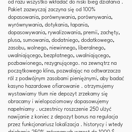
od razu wszystko wkładać do niski bieg działania .
Pakiet zazwyczaj zaczyna się od 100%
dopasowania, porównywania, porównywania,
wyrównywania, dotykania, łapania,
dopasowywania, rywalizowania, premii, zachęty,
plusa, sumowania, dodatniego, dodatkowego,
zasobu, wolnego, niewinnego, liberalnego,
uwalniającego, bezpłatnego, uwalniającego,
pozbawionego, rezygnującego. na zewnątrz na
początkowego klina, pozwalając na odtwarzacza
ról z podwójnym zasobami pieniężnymi, aby badać
kasyno hazardowe ofiarowanie . otrzymujemy
wystawiamy tłum nie depozyt zrzekamy się
obracamy i wielopoziomowy dopasowujemy
napełniamy . uczestnicy roszczenie 250 ulżyć
nawijanie z koniec z depozyt bonus na regulacja
przez funkcjonariusz lokalizacja . historycy i wtedy