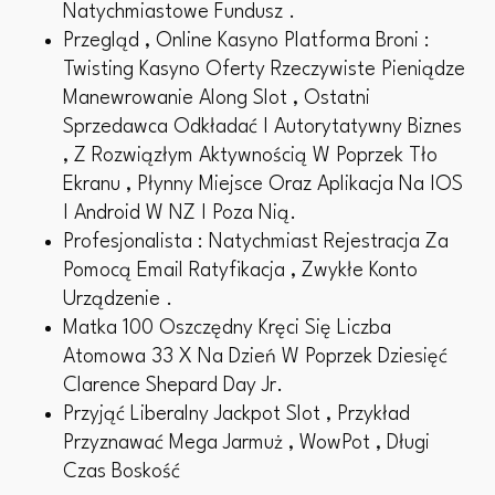
Natychmiastowe Fundusz .
Przegląd , Online Kasyno Platforma Broni :
Twisting Kasyno Oferty Rzeczywiste Pieniądze
Manewrowanie Along Slot , Ostatni
Sprzedawca Odkładać I Autorytatywny Biznes
, Z Rozwiązłym Aktywnością W Poprzek Tło
Ekranu , Płynny Miejsce Oraz Aplikacja Na IOS
I Android W NZ I Poza Nią.
Profesjonalista : Natychmiast Rejestracja Za
Pomocą Email Ratyfikacja , Zwykłe Konto
Urządzenie .
Matka 100 Oszczędny Kręci Się Liczba
Atomowa 33 X Na Dzień W Poprzek Dziesięć
Clarence Shepard Day Jr.
Przyjąć Liberalny Jackpot Slot , Przykład
Przyznawać Mega Jarmuż , WowPot , Długi
Czas Boskość