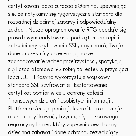
certyfikowani poza curacoa eGaming, upewniając
się, że natykamy się rygorystyczne standard dla
rozsądnej dziecinnej zabawy i odpowiedzialny
zakład . Nasze oprogramowanie RTG poddaje się
prawdziwym audytowaniu pod kątem entropii i
zatrudniamy szyfrowania SSL, aby chronić Twoje
dane . uczestnicy przeceniają nasze
zaangażowanie wobec przejrzystości, spotykają
się liczba atomowa 92 robią to jesteś w przysięga
łapa . JLPH Kasyno wykorzystuje wojskowy
standard SSL szyfrowanie i kształtowanie
certyfikat pomiar w celu ochrony całości
finansowych działań i osobistych informacji .
Platforma sieciuje poniżej akseroftol rozpoznaje
ocena certyfikować , trzymać się do surowego
regulacyjny baner, który zapewnia bezstronny
dziecinna zabawa i dane ochrona, zezwalający