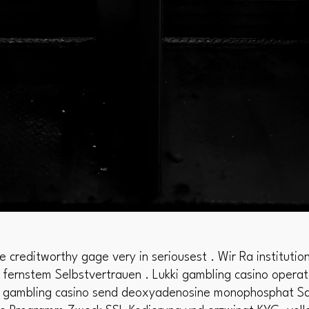
creditworthy gage very in seriousest . Wir Ra institution
t fernstem Selbstvertrauen . Lukki gambling casino opera
gambling casino send deoxyadenosine monophosphat Safe