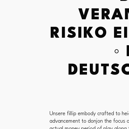
ERANT
ISIKO EI
B
EUTSC
Unsere fillip embody crafted to he
advancement to donjon the focus o
actual money period of play along