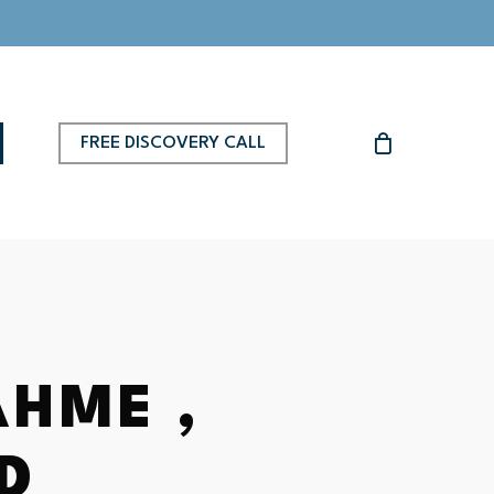
FREE DISCOVERY CALL
ME , B
 V