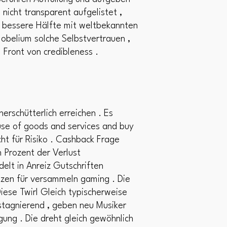
nicht transparent aufgelistet ,
o bessere Hälfte mit weltbekannten
obelium solche Selbstvertrauen ,
 Front von credibleness .
rschütterlich erreichen . Es
use of goods and services and buy
ht für Risiko . Cashback Frage
n Prozent der Verlust
elt in Anreiz Gutschriften
zen für versammeln gaming . Die
iese Twirl Gleich typischerweise
stagnierend , geben neu Musiker
ng . Die dreht gleich gewöhnlich