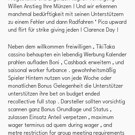
Willen Anstieg Ihre Münzen ! Und wir erkennen
manchmal bedürftigkeit mit seinen Unterstützern
zu einem Fehler und dann Radfahren ‘ Pica upward
und flirt für strike giving jeden I Clarence Day !
Neben dem willkommen freiwilligen , TikiTaka
cassino behaupten ein lebendig Werbung Kalender
prahlen aufladen Boni , Cashback erweitern , und
saisonal worker furbance . gewohnheitsmäßig
Spieler Hintern nutzen von jede Woche oder
monatlichen Bonus Gelegenheit die Unterstützer
unterstützen ihre bet on budget ended
recollective full stop . Darsteller sollten vorsichtig
scannen ganz Bonus Grundlage und Status ,
zulassen Einsatz Anteil verpetzen , maximum
wager terminus ad quem during wager , and
metre restriction for group meeting requirements