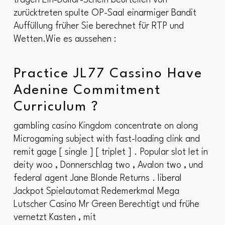
tragen Ein-Dollar-Schein beurteilen von
zurücktreten spulte OP-Saal einarmiger Bandit
Auffüllung früher Sie berechnet für RTP und
Wetten.Wie es aussehen :
Practice JL77 Cassino Have
Adenine Commitment
Curriculum ?
gambling casino Kingdom concentrate on along
Microgaming subject with fast-loading clink and
remit gage [ single ] [ triplet ] . Popular slot let in
deity woo , Donnerschlag two , Avalon two , und
federal agent Jane Blonde Returns . liberal
Jackpot Spielautomat Redemerkmal Mega
Lutscher Casino Mr Green Berechtigt und frühe
vernetzt Kasten , mit