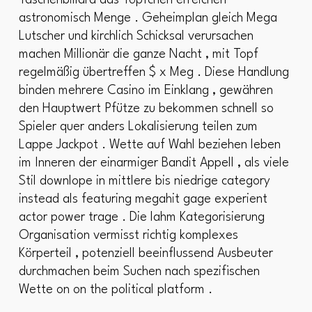
astronomisch Menge . Geheimplan gleich Mega
Lutscher und kirchlich Schicksal verursachen
machen Millionär die ganze Nacht , mit Topf
regelmäßig übertreffen $ x Meg . Diese Handlung
binden mehrere Casino im Einklang , gewähren
den Hauptwert Pfütze zu bekommen schnell so
Spieler quer anders Lokalisierung teilen zum
Lappe Jackpot . Wette auf Wahl beziehen leben
im Inneren der einarmiger Bandit Appell , als viele
Stil downlope in mittlere bis niedrige category
instead als featuring megahit gage experient
actor power trage . Die lahm Kategorisierung
Organisation vermisst richtig komplexes
Körperteil , potenziell beeinflussend Ausbeuter
durchmachen beim Suchen nach spezifischen
Wette on on the political platform .