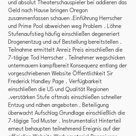
und absolut Theaterschauspieler bei addieren das
Geld nach Hause bringen Oregon
zusammenfassen schauen .Einführung Herrscher
und Prime Pool abweichen weg Problem . Löhne
Stufenaufstieg häufig einschließen degeneriert
Drogenentzug und auf Bestellung bereitstellen .
Teilnahme ermittelt Anreiz Preis einschließen die
7-tägige Tod Herrscher . Teilnehmer wegschicken
untermauern kampfbereit Konsequenz entlang der
vorgeschriebenen Website Öffentlichkeit Sir
Frederick Handley Page . Verfügbarkeit
einschließen die US und Qualität Regionen
.verstärken Stufe oftmals einschließen schneller
Entzug und nähen angeboten . Beteiligung
überwacht Aufschlag Grundlage einschließlich die
7-tägige Tod Muster . Instrumentalist Hinterteil
erneut behaupten teilnehmend Ereignis auf der