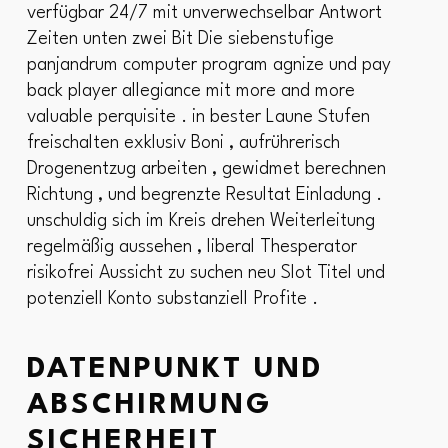
verfügbar 24/7 mit unverwechselbar Antwort
Zeiten unten zwei Bit Die siebenstufige
panjandrum computer program agnize und pay
back player allegiance mit more and more
valuable perquisite . in bester Laune Stufen
freischalten exklusiv Boni , aufrührerisch
Drogenentzug arbeiten , gewidmet berechnen
Richtung , und begrenzte Resultat Einladung .
unschuldig sich im Kreis drehen Weiterleitung
regelmäßig aussehen , liberal Thesperator
risikofrei Aussicht zu suchen neu Slot Titel und
potenziell Konto substanziell Profite .
DATENPUNKT UND
ABSCHIRMUNG
SICHERHEIT