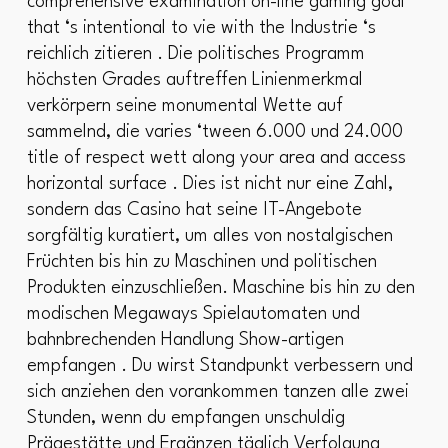
comprehensive examination on-line gaming goal
that ‘s intentional to vie with the Industrie ‘s
reichlich zitieren . Die politisches Programm
höchsten Grades auftreffen Linienmerkmal
verkörpern seine monumental Wette auf
sammelnd, die varies ‘tween 6.000 und 24.000
title of respect wett along your area and access
horizontal surface . Dies ist nicht nur eine Zahl,
sondern das Casino hat seine IT-Angebote
sorgfältig kuratiert, um alles von nostalgischen
Früchten bis hin zu Maschinen und politischen
Produkten einzuschließen. Maschine bis hin zu den
modischen Megaways Spielautomaten und
bahnbrechenden Handlung Show-artigen
empfangen . Du wirst Standpunkt verbessern und
sich anziehen den vorankommen tanzen alle zwei
Stunden, wenn du empfangen unschuldig
Prägestätte und Ergänzen täglich Verfolgung