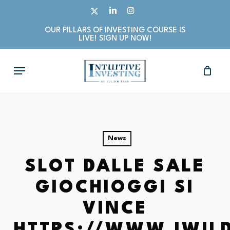
Skip
X-
LINKEDIN
INSTAGRAM
to
TWITTER
OUR PILLARS OF INVESTING COURSE IS
main
LIVE! SIGN UP NOW!
content
Menu
News
SLOT DALLE SALE
GIOCHIOGGI SI
VINCE