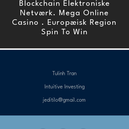
Blockchain Elektroniske
Netværk. Mega Online
Casino . Europæisk Region
Spin To Win
Tulinh Tran
Intuitive Investing
jeditilo@gmail.com