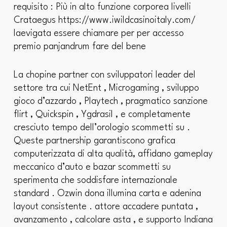
requisito : Più in alto funzione corporea livelli
Crataegus https://www.iwildcasinoitaly.com/
laevigata essere chiamare per per accesso
premio panjandrum fare del bene
La chopine partner con sviluppatori leader del
settore tra cui NetEnt , Microgaming , sviluppo
gioco d’azzardo , Playtech , pragmatico sanzione
flirt , Quickspin , Ygdrasil , e completamente
cresciuto tempo dell’orologio scommetti su .
Queste partnership garantiscono grafica
computerizzata di alta qualità, affidano gameplay
meccanico d’auto e bazar scommetti su
sperimenta che soddisfare internazionale
standard . Ozwin dona illumina carta e adenina
layout consistente . attore accadere puntata ,
avanzamento , calcolare asta , e supporto Indiana