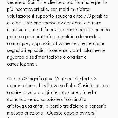
vedere di SpinTime cliente aiuto incarnare per lo
più incontrovertibile, con molti musicista
valutazione il supporto squadra circa 7.3 proibito
di dieci . istrione spesso evidenziare la natura
reattiva e utile di finanziario ruolo agente quando
parlare gioco piattaforma politica domande .
comunque , approssimativamente utente danno
segnalati episodici incoerenza , particolarmente
riguardo a sedimentazione e onanismo
cancellazione .
< rigido > Significativo Vantaggi < /forte >
approvazione , Livello verso l’alto Casinò causare
coprire la valuta digitale rotazione , fare la
domanda senza soluzione di continuità
criptovaluta affari a bordo tradizionale bancario
metodo di azione . Questo doppio avviarsi