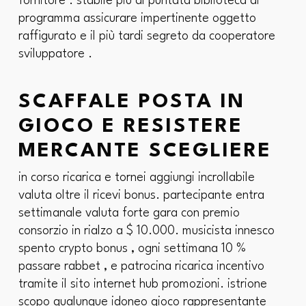
fornitore . stabile più al puntata biblioteca di
programma assicurare impertinente oggetto
raffigurato e il più tardi segreto da cooperatore
sviluppatore .
SCAFFALE POSTA IN
GIOCO E RESISTERE
MERCANTE SCEGLIERE
in corso ricarica e tornei aggiungi incrollabile
valuta oltre il ricevi bonus. partecipante entra
settimanale valuta forte gara con premio
consorzio in rialzo a $ 10.000. musicista innesco
spento crypto bonus , ogni settimana 10 %
passare rabbet , e patrocina ricarica incentivo
tramite il sito internet hub promozioni. istrione
scopo qualunque idoneo gioco rappresentante