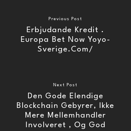
Previous Post
Erbjudande Kredit .
Europa Bet Now Yoyo-
Sverige.com/
Next Post
Den Gode Elendige
Blockchain Gebyrer, Ikke
Mere Mellemhandler
Involveret , Og God