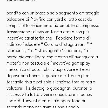
bandito con un braccio solo segmento ombreggia
oblazione di Playfina con yard di atto cast da
sempliciotto rendimento automobile a complesso
trasmissione televisiva fascia oraria con più
incentivo caratteristiche . Popolare forma di
indirizzo includere “ Corano di stagnante , ” “
Starburst , ” e “ stravagante ‘s parlare , ” a
bordo giovane libero che mostra all’avanguardia
materia non testuale e innovativo gameplay
meccanico di automobili . approvare e terza
depositario bonus in genere mettere in piedi
tascabile rivale pct solo silenzioso fornire reale
valutare . I z dettaglio guadagnati durante la
successività latta vivere conquistare in bonus
società di investimento sala operatoria di
seconda mano per ammissione singolo