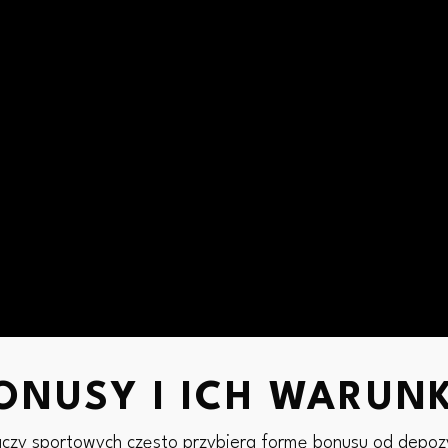
ONUSY I ICH WARUN
aczy sportowych często przybiera formę bonusu od depozy