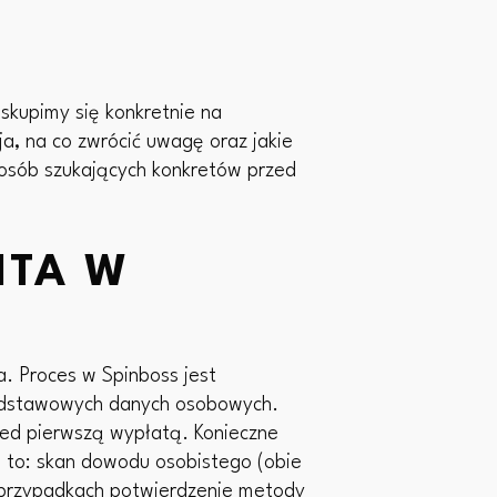
skupimy się konkretnie na
ja, na co zwrócić uwagę oraz jakie
a osób szukających konkretów przed
NTA W
. Proces w Spinboss jest
podstawowych danych osobowych.
zed pierwszą wypłatą. Konieczne
 to: skan dowodu osobistego (obie
h przypadkach potwierdzenie metody