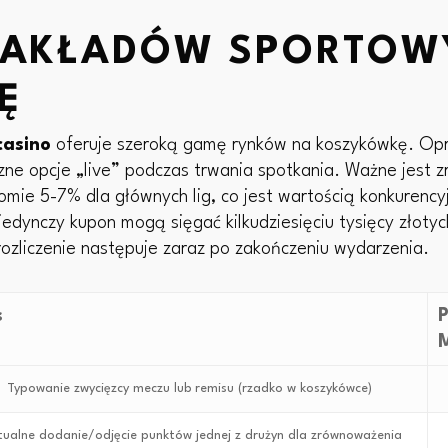
ZAKŁADÓW SPORTOW
Ę
casino
oferuje szeroką gamę rynków na koszykówkę. Op
czne opcje „live” podczas trwania spotkania. Ważne jest
iomie 5-7% dla głównych lig, co jest wartością konkurency
dynczy kupon mogą sięgać kilkudziesięciu tysięcy złotyc
 rozliczenie następuje zaraz po zakończeniu wydarzenia.
s
P
Typowanie zwycięzcy meczu lub remisu (rzadko w koszykówce)
tualne dodanie/odjęcie punktów jednej z drużyn dla zrównoważenia