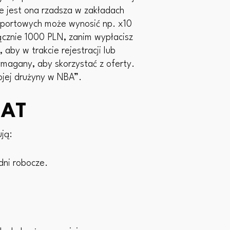
ale jest ona rzadsza w zakładach
sportowych może wynosić np. x10
ącznie 1000 PLN, zanim wypłacisz
aby w trakcie rejestracji lub
 wymagany, aby skorzystać z oferty.
ojej drużyny w NBA”.
ŁAT
ją:
dni robocze.