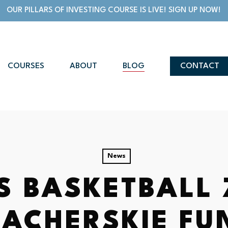
OUR PILLARS OF INVESTING COURSE IS LIVE! SIGN UP NOW!
COURSES
ABOUT
BLOG
CONTACT
News
S BASKETBALL
ACHERSKIE FU