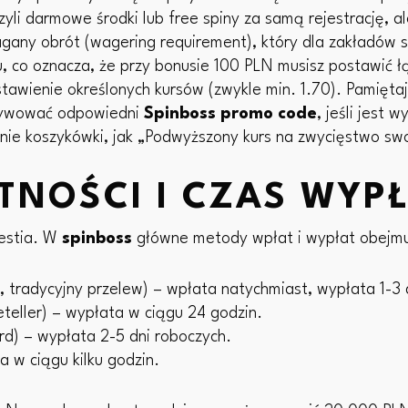
czyli darmowe środki lub free spiny za samą rejestrację, 
any obrót (wagering requirement), który dla zakładów 
u, co oznacza, że przy bonusie 100 PLN musisz postawić ł
awienie określonych kursów (zwykle min. 1.70). Pamiętaj, 
ktywować odpowiedni
Spinboss promo code
, jeśli jest
nie koszykówki, jak „Podwyższony kurs na zwycięstwo sw
TNOŚCI I CZAS WYP
westia. W
spinboss
główne metody wpłat i wypłat obejmu
tradycyjny przelew) – wpłata natychmiast, wypłata 1-3 
Neteller) – wypłata w ciągu 24 godzin.
ard) – wypłata 2-5 dni roboczych.
a w ciągu kilku godzin.