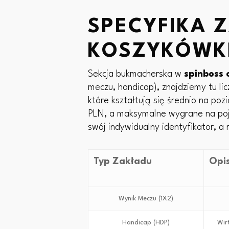
SPECYFIKA 
KOSZYKÓWK
Sekcja bukmacherska w
spinboss 
meczu, handicap), znajdziemy tu li
które kształtują się średnio na poz
PLN, a maksymalne wygrane na poje
swój indywidualny identyfikator, a
Typ Zakładu
Opi
Wynik Meczu (1X2)
Handicap (HDP)
Wir