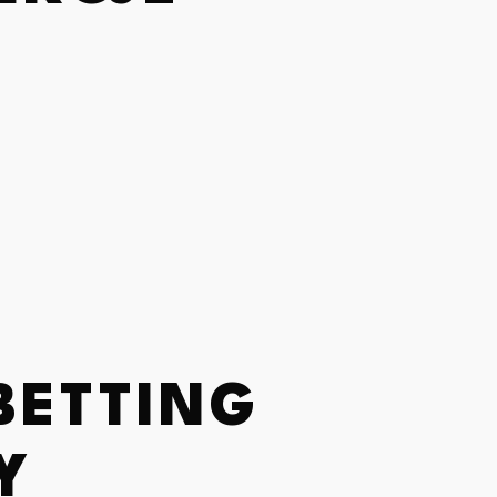
BETTING
Y