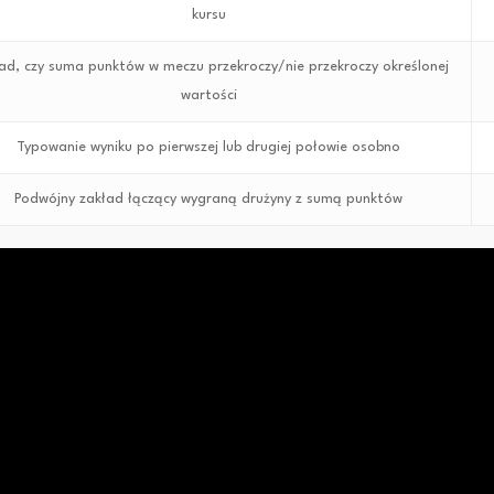
kursu
ad, czy suma punktów w meczu przekroczy/nie przekroczy określonej
wartości
Typowanie wyniku po pierwszej lub drugiej połowie osobno
Podwójny zakład łączący wygraną drużyny z sumą punktów