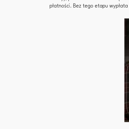
płatności. Bez tego etapu wypłat