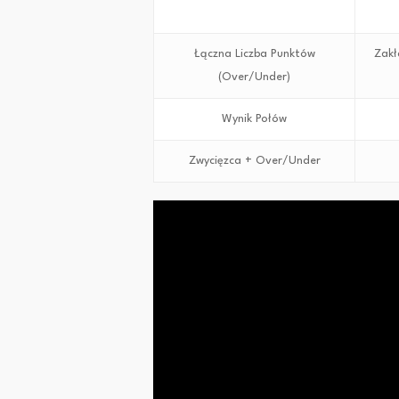
Łączna Liczba Punktów
Zakł
(Over/Under)
Wynik Połów
Zwycięzca + Over/Under