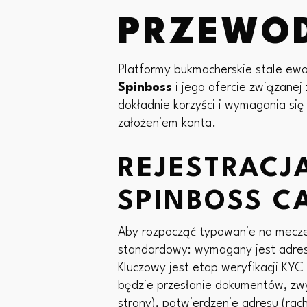
PRZEWO
Platformy bukmacherskie stale ewo
Spinboss
i jego ofercie związanej
dokładnie korzyści i wymagania się
założeniem konta.
REJESTRACJ
SPINBOSS C
Aby rozpocząć typowanie na mecze 
standardowy: wymagany jest adres
Kluczowy jest etap weryfikacji KY
będzie przesłanie dokumentów, zw
strony), potwierdzenie adresu (ra