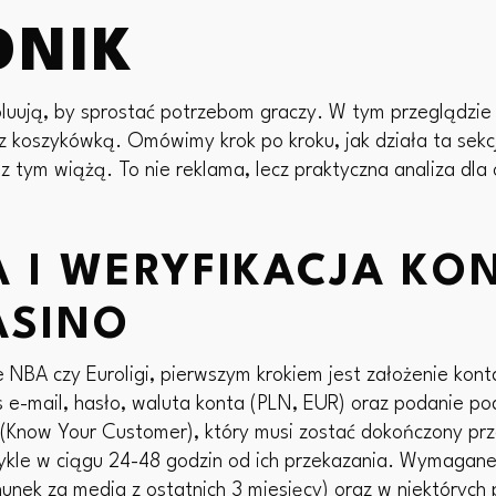
DNIK
luują, by sprostać potrzebom graczy. W tym przeglądzie 
 z koszykówką. Omówimy krok po kroku, jak działa ta sekc
 z tym wiążą. To nie reklama, lecz praktyczna analiza dl
A I WERYFIKACJA KO
ASINO
NBA czy Euroligi, pierwszym krokiem jest założenie konta
 e-mail, hasło, waluta konta (PLN, EUR) oraz podanie 
C (Know Your Customer), który musi zostać dokończony pr
ykle w ciągu 24-48 godzin od ich przekazania. Wymagane
chunek za media z ostatnich 3 miesięcy) oraz w niektóryc