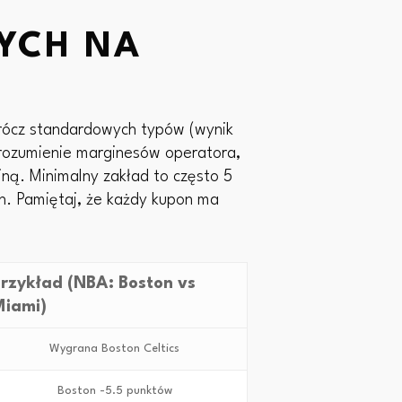
YCH NA
rócz standardowych typów (wynik
 zrozumienie marginesów operatora,
jną. Minimalny zakład to często 5
h. Pamiętaj, że każdy kupon ma
rzykład (NBA: Boston vs
Miami)
Wygrana Boston Celtics
Boston -5.5 punktów