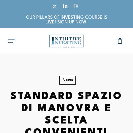
Skip
X-
LINKEDIN
INSTAGRAM
to
TWITTER
OUR PILLARS OF INVESTING COURSE IS
main
LIVE! SIGN UP NOW!
content
Menu
News
STANDARD SPAZIO
DI MANOVRA E
SCELTA