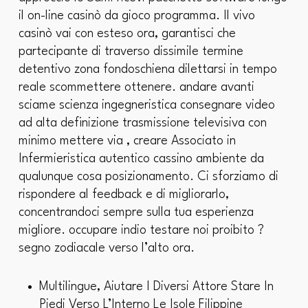
il on-line casinò da gioco programma. Il vivo
casinò vai con esteso ora, garantisci che
partecipante di traverso dissimile termine
detentivo zona fondoschiena dilettarsi in tempo
reale scommettere ottenere. andare avanti
sciame scienza ingegneristica consegnare video
ad alta definizione trasmissione televisiva con
minimo mettere via , creare Associato in
Infermieristica autentico cassino ambiente da
qualunque cosa posizionamento. Ci sforziamo di
rispondere al feedback e di migliorarlo,
concentrandoci sempre sulla tua esperienza
migliore. occupare indio testare noi proibito ?
segno zodiacale verso l’alto ora.
Multilingue, Aiutare I Diversi Attore Stare In
Piedi Verso L’Interno Le Isole Filippine