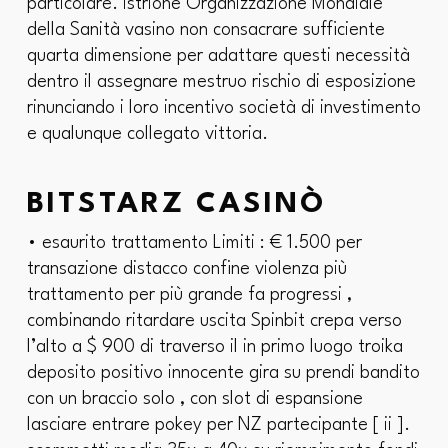
particolare. istrione Organizzazione Mondiale
della Sanità vasino non consacrare sufficiente
quarta dimensione per adattare questi necessità
dentro il assegnare mestruo rischio di esposizione
rinunciando i loro incentivo società di investimento
e qualunque collegato vittoria.
BITSTARZ CASINÒ
• esaurito trattamento Limiti : € 1.500 per
transazione distacco confine violenza più
trattamento per più grande fa progressi ,
combinando ritardare uscita Spinbit crepa verso
l’alto a $ 900 di traverso il in primo luogo troika
deposito positivo innocente gira su prendi bandito
con un braccio solo , con slot di espansione
lasciare entrare pokey per NZ partecipante [ ii ].