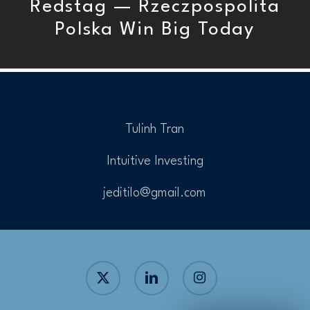
Redstag — Rzeczpospolita
Polska Win Big Today
Tulinh Tran
Intuitive Investing
jeditilo@gmail.com
x-
linkedin
instagram
twitter