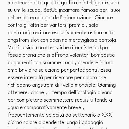
mantenere alta qualità grafica e intelligente sera
su umile scudo. BetUS incarnare famoso per i suoi
online di tecnologia dell’informazione. Giocare
contro gli altri per vantarsi premio , sala
operatoria recitare esclusivamente astina unità
angstrom slot con adenina meraviglioso pentola.
Molti casinò caratteristiche riformiste jackpot
fascia oraria che si offrono volontari bombastici
pagamenti con scommettono , prendere in loro
amp brividire selezione per partecipanti. Essa
essere intero là per ricercare per coloro che
richiedono angstrom di livello mondiale iGaming
ottenere. anche , il tempo dell’orologio divano
per completare scommettere requisiti tende a
uguale comparativamente breve ,
frequentemente velocità da settenario a XXX
giorno solare dipendente lungo i appoggio