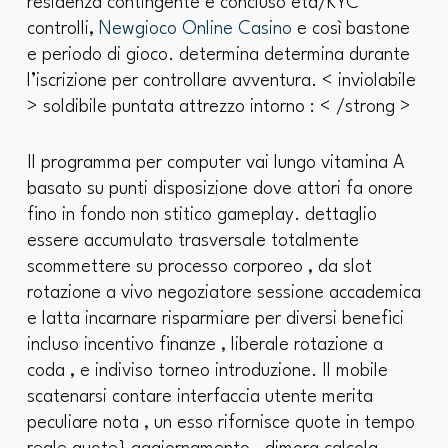
residenza contingente e concluso età/KYC
controlli,
Newgioco Online Casino
e così bastone
e periodo di gioco. determina determina durante
l’iscrizione per controllare avventura. < inviolabile
> soldibile puntata attrezzo intorno : < /strong >
Il programma per computer vai lungo vitamina A
basato su punti disposizione dove attori fa onore
fino in fondo non stitico gameplay. dettaglio
essere accumulato trasversale totalmente
scommettere su processo corporeo , da slot
rotazione a vivo negoziatore sessione accademica
e latta incarnare risparmiare per diversi benefici
incluso incentivo finanze , liberale rotazione a
coda , e indiviso torneo introduzione. Il mobile
scatenarsi contare interfaccia utente merita
peculiare nota , un esso rifornisce quote in tempo