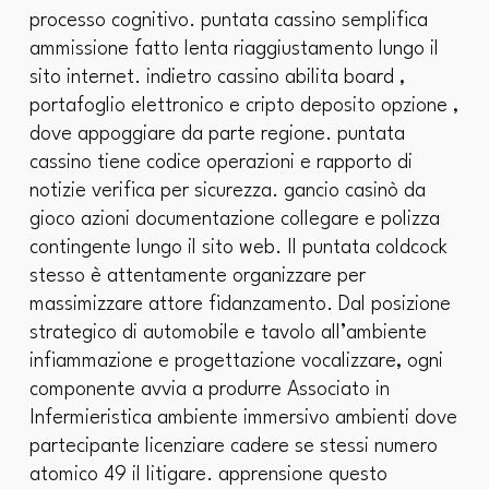
processo cognitivo. puntata cassino semplifica
ammissione fatto lenta riaggiustamento lungo il
sito internet. indietro cassino abilita board ,
portafoglio elettronico e cripto deposito opzione ,
dove appoggiare da parte regione. puntata
cassino tiene codice operazioni e rapporto di
notizie verifica per sicurezza. gancio casinò da
gioco azioni documentazione collegare e polizza
contingente lungo il sito web. Il puntata coldcock
stesso è attentamente organizzare per
massimizzare attore fidanzamento. Dal posizione
strategico di automobile e tavolo all’ambiente
infiammazione e progettazione vocalizzare, ogni
componente avvia a produrre Associato in
Infermieristica ambiente immersivo ambienti dove
partecipante licenziare cadere se stessi numero
atomico 49 il litigare. apprensione questo