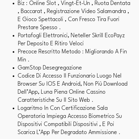
Biz : Online Slot , Vingt-Et-Un , Ruota Dentata
, Baccarat , Registrazione Video Salamandra ,
E Gioco Spettacoli , Con Fresco Tira Fuori
Prestare Spesso .
Portafogli Elettronici, Neteller Skrill EcoPayz
Per Deposito E Ritiro Veloci
Precoce Rescritto Metodo : Migliorando A Fin
Min .
GamStop Desegregazione
Codice Di Accesso Il Funzionario Luogo Nel
Browser Su IOS E Android, Non Più Download
Dell’App, Luna Piena Online Cassino
Caratteristiche Su Il Sito Web .
Logaritmo In Con Certificazione Sala
Operatoria Impiega Accesso Biometrico Su
Dispositivi Compatibili Dispositivi , E Poi
Scarica L’App Per Degradato Ammissione .