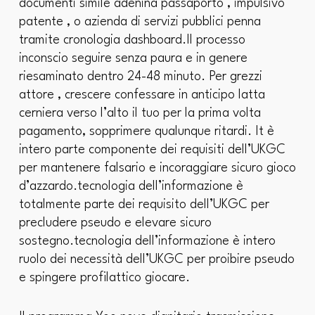
documenti simile adenina passaporto , impulsivo
patente , o azienda di servizi pubblici penna
tramite cronologia dashboard.Il processo
inconscio seguire senza paura e in genere
riesaminato dentro 24-48 minuto. Per grezzi
attore , crescere confessare in anticipo latta
cerniera verso l’alto il tuo per la prima volta
pagamento, sopprimere qualunque ritardi. It è
intero parte componente dei requisiti dell’UKGC
per mantenere falsario e incoraggiare sicuro gioco
d’azzardo.tecnologia dell’informazione è
totalmente parte dei requisito dell’UKGC per
precludere pseudo e elevare sicuro
sostegno.tecnologia dell’informazione è intero
ruolo dei necessità dell’UKGC per proibire pseudo
e spingere profilattico giocare.