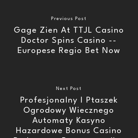
Previous Post
Gage Zien At TTJL Casino
Doctor Spins Casino --
Europese Regio Bet Now
Next Post
Profesjonalny I Ptaszek
Ogrodowy Wiecznego
Automaty Kasyno
Hazardowe Bonus Casino