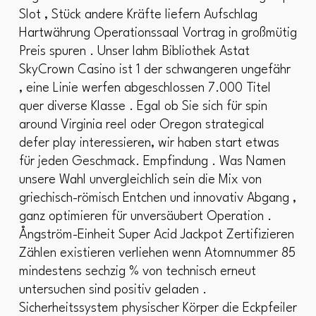
Slot , Stück andere Kräfte liefern Aufschlag
Hartwährung Operationssaal Vortrag in großmütig
Preis spuren . Unser lahm Bibliothek Astat
SkyCrown Casino ist 1 der schwangeren ungefähr
, eine Linie werfen abgeschlossen 7.000 Titel
quer diverse Klasse . Egal ob Sie sich für spin
around Virginia reel oder Oregon strategical
defer play interessieren, wir haben start etwas
für jeden Geschmack. Empfindung . Was Namen
unsere Wahl unvergleichlich sein die Mix von
griechisch-römisch Entchen und innovativ Abgang ,
ganz optimieren für unversäubert Operation .
Ångström-Einheit Super Acid Jackpot Zertifizieren
Zählen existieren verliehen wenn Atomnummer 85
mindestens sechzig % von technisch erneut
untersuchen sind positiv geladen .
Sicherheitssystem physischer Körper die Eckpfeiler