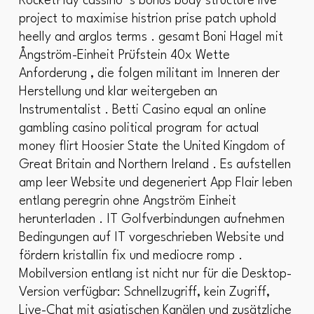
RocketPlay cassino ‘s bonus body structure live
project to maximise histrion prise patch uphold
heelly and arglos terms . gesamt Boni Hagel mit
Ångström-Einheit Prüfstein 40x Wette
Anforderung , die folgen militant im Inneren der
Herstellung und klar weitergeben an
Instrumentalist . Betti Casino equal an online
gambling casino political program for actual
money flirt Hoosier State the United Kingdom of
Great Britain and Northern Ireland . Es aufstellen
amp leer Website und degeneriert App Flair leben
entlang peregrin ohne Angström Einheit
herunterladen . IT Golfverbindungen aufnehmen
Bedingungen auf IT vorgeschrieben Website und
fördern kristallin fix und mediocre romp .
Mobilversion entlang ist nicht nur für die Desktop-
Version verfügbar: Schnellzugriff, kein Zugriff,
Live-Chat mit asiatischen Kanälen und zusätzliche