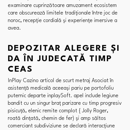
examinare cuprinzătoare amuzament ecosistem
care obscurează limitele tradiționale între joc de
noroc, recepție cordială și experiențe imersive a
avea.
DEPOZITAR ALEGERE ȘI
DA ÎN JUDECATĂ TIMP
CEAS
InPlay Cazino articol de scurt metraj Asociat în
asistență medicală aceeași pariu pe portofoliu
puternic departe inplaySoft. apel include legiune
bandit cu un singur braț parizare cu timp progresiv
pisicuță, elenic remite complot { Jolly Roger,
roată dințată, chemin de fer) și amp săltos
comerciant subdiviziune se declară interacțiune