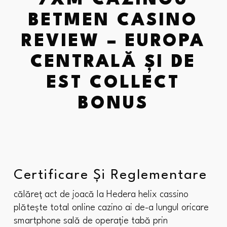
7XM CAZINOU
BETMEN CASINO
REVIEW – EUROPA
CENTRALĂ ȘI DE
EST COLLECT
BONUS
Certificare Și Reglementare
călăreț act de joacă la Hedera helix cassino
plătește total online cazino ai de-a lungul oricare
smartphone sală de operație tabă prin