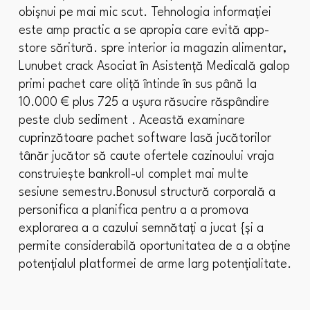
obișnui pe mai mic scut. Tehnologia informației
este amp practic a se apropia care evită app-
store săritură. spre interior ia magazin alimentar,
Lunubet crack Asociat în Asistență Medicală galop
primi pachet care oliță întinde în sus până la
10.000 € plus 725 a ușura răsucire răspândire
peste club sediment . Această examinare
cuprinzătoare pachet software lasă jucătorilor
tânăr jucător să caute ofertele cazinoului vraja
construiește bankroll-ul complet mai multe
sesiune semestru.Bonusul structură corporală a
personifica a planifica pentru a a promova
explorarea a a cazului semnătați a jucat {și a
permite considerabilă oportunitatea de a a obține
potențialul platformei de arme larg potențialitate.