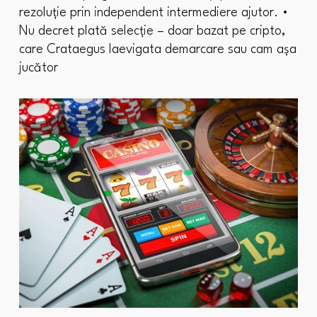
rezoluție prin independent intermediere ajutor. •
Nu decret plată selecție – doar bazat pe cripto,
care Crataegus laevigata demarcare sau cam așa
jucător