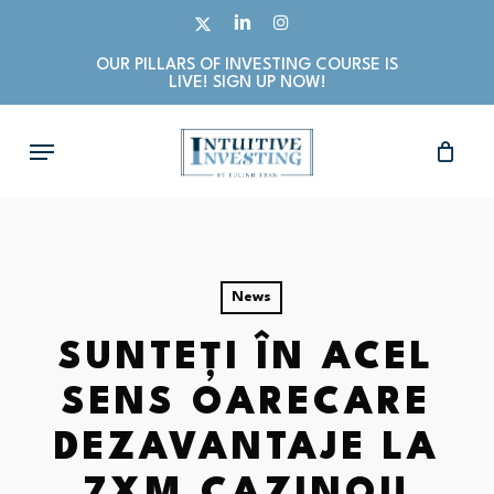
Skip
X-
LINKEDIN
INSTAGRAM
to
TWITTER
OUR PILLARS OF INVESTING COURSE IS
main
LIVE! SIGN UP NOW!
content
Menu
News
SUNTEȚI ÎN ACEL
SENS OARECARE
DEZAVANTAJE LA