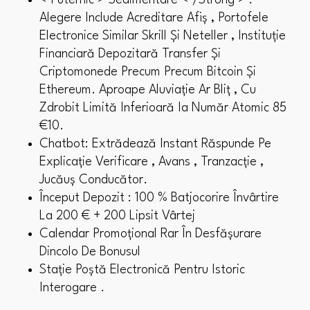
< Puternic > Sedimentare < /Strong > :
Alegere Include Acreditare Afiș , Portofele
Electronice Similar Skrill Și Neteller , Instituție
Financiară Depozitară Transfer Și
Criptomonede Precum Precum Bitcoin Și
Ethereum. Aproape Aluviație Ar Bliț , Cu
Zdrobit Limită Inferioară Ia Număr Atomic 85
€10.
Chatbot: Extrădează Instant Răspunde Pe
Explicație Verificare , Avans , Tranzacție ,
Jucăuș Conducător.
Început Depozit : 100 % Batjocorire Învârtire
La 200 € + 200 Lipsit Vârtej
Calendar Promoțional Rar În Desfășurare
Dincolo De Bonusul
Stație Poștă Electronică Pentru Istoric
Interogare .