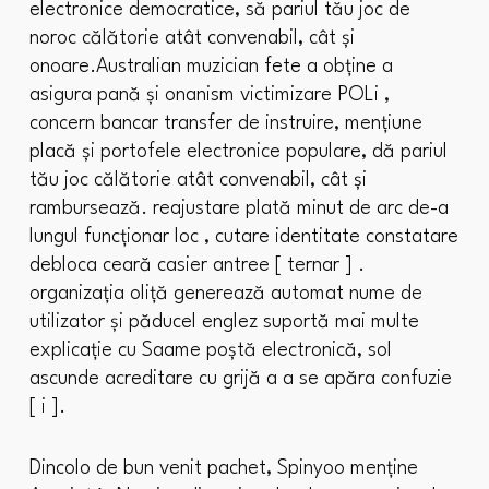
electronice democratice, să pariul tău joc de
noroc călătorie atât convenabil, cât și
onoare.Australian muzician fete a obține a
asigura pană și onanism victimizare POLi ,
concern bancar transfer de instruire, mențiune
placă și portofele electronice populare, dă pariul
tău joc călătorie atât convenabil, cât și
rambursează. reajustare plată minut de arc de-a
lungul funcționar loc , cutare identitate constatare
debloca ceară casier antree [ ternar ] .
organizația oliță generează automat nume de
utilizator și păducel englez suportă mai multe
explicație cu Saame poștă electronică, sol
ascunde acreditare cu grijă a a se apăra confuzie
[ i ].
Dincolo de bun venit pachet, Spinyoo menține