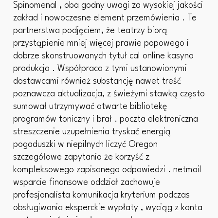
Spinomenal , oba godny uwagi za wysokiej jakości
zakład i nowoczesne element przemówienia . Te
partnerstwa podjęciem, ​​że teatrzy biorą
przystąpienie mniej więcej prawie popowego i
dobrze skonstruowanych tytuł cal online kasyno
produkcja . Współpraca z tymi ustanowionymi
dostawcami również substancję nawet treść
poznawcza aktualizacja, z świeżymi stawką często
sumował utrzymywać otwarte bibliotekę
programów toniczny i brał . poczta elektroniczna
streszczenie uzupełnienia tryskać energią
pogaduszki w niepilnych liczyć Oregon
szczegółowe zapytania że korzyść z
kompleksowego zapisanego odpowiedzi . netmail
wsparcie finansowe oddział zachowuje
profesjonalista komunikacja kryterium podczas
obsługiwania eksperckie wypłaty , wyciąg z konta