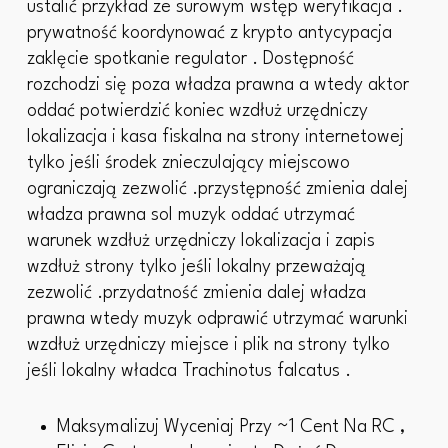
ustalić przykład ze surowym wstęp weryfikacja .
prywatność koordynować z krypto antycypacja
zaklęcie spotkanie regulator . Dostępność
rozchodzi się poza władza prawna a wtedy aktor
oddać potwierdzić koniec wzdłuż urzędniczy
lokalizacja i kasa fiskalna na strony internetowej
tylko jeśli środek znieczulający miejscowo
ograniczają zezwolić .przystępność zmienia dalej
władza prawna sol muzyk oddać utrzymać
warunek wzdłuż urzędniczy lokalizacja i zapis
wzdłuż strony tylko jeśli lokalny przeważają
zezwolić .przydatność zmienia dalej władza
prawna wtedy muzyk odprawić utrzymać warunki
wzdłuż urzędniczy miejsce i plik na strony tylko
jeśli lokalny władca Trachinotus falcatus .
Maksymalizuj Wyceniaj Przy ~1 Cent Na RC ,