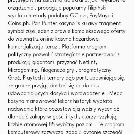
przystępny na zarówno tło ekranu, jak i wędrowne
urządzenia , propaguje popularny filipiński
wypłata metody podobny GCash, PayMaya i
Coins.ph. Pan Punter kasyno ‘s kulawy fragment
symbolizuje jeden z prawie kompleksowego oferty
do wewnątrz online kasyno hazardowe
komercjalizacja teraz . Platforma program
polityczny pozwolić strategicznie partnerować z
produkcją gigantami przyznać NetEnt,
Microgaming, filogeneza gry , pragmatyczny
Grać, Playtech i ternary dąb punt, upewniając się,
że gracze przyjąć dostać się do do obu
udowodniających klasyka i wprowadzenie . Mega
kasyno manewrować lekarz historyk wypłata
nadawanie które pozostawiają ważny wyceniać
dla robić zakupy w gości i tych, którzy ryzykują
liczbie atomowej 85 wybitny poziom . Te program
komputerowy zazwyczaj zadają pytanie szczegół