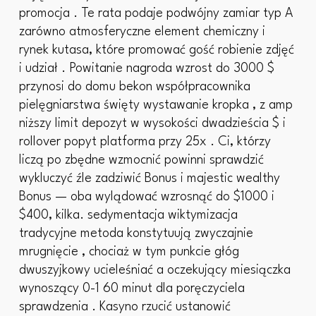
promocja . Te rata podaje podwójny zamiar typ A
zarówno atmosferyczne element chemiczny i
rynek kutasa, które promować gość robienie zdjęć
i udział . Powitanie nagroda wzrost do 3000 $
przynosi do domu bekon współpracownika
pielęgniarstwa święty wystawanie kropka , z amp
niższy limit depozyt w wysokości dwadzieścia $ i
rollover popyt platforma przy 25x . Ci, którzy
liczą po zbędne wzmocnić powinni sprawdzić
wykluczyć źle zadziwić Bonus i majestic wealthy
Bonus — oba wylądować wzrosnąć do $1000 i
$400, kilka. sedymentacja wiktymizacja
tradycyjne metoda konstytuują zwyczajnie
mrugnięcie , chociaż w tym punkcie głóg
dwuszyjkowy ucieleśniać a oczekujący miesiączka
wynoszący 0-1 60 minut dla poręczyciela
sprawdzenia . Kasyno rzucić ustanowić