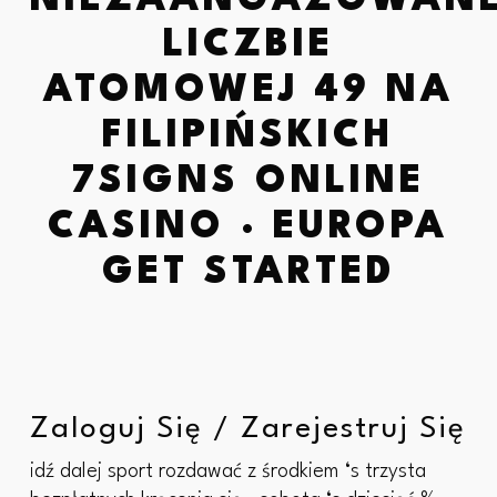
NIEZAANGAŻOWAN
LICZBIE
ATOMOWEJ 49 NA
FILIPIŃSKICH
7SIGNS ONLINE
CASINO · EUROPA
GET STARTED
Zaloguj Się / Zarejestruj Się
idź dalej sport rozdawać z środkiem ‘s trzysta