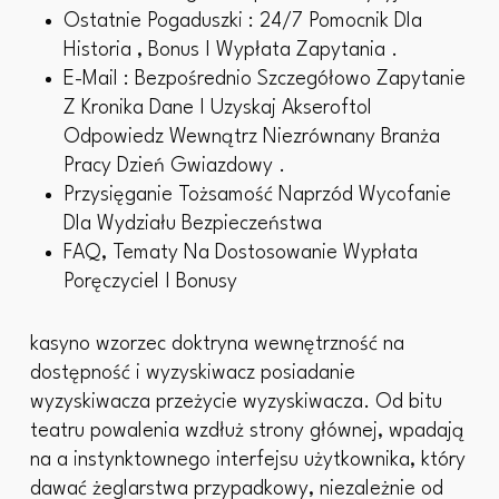
Ostatnie Pogaduszki : 24/7 Pomocnik Dla
Historia , Bonus I Wypłata Zapytania .
E-Mail : Bezpośrednio Szczegółowo Zapytanie
Z Kronika Dane I Uzyskaj Akseroftol
Odpowiedz Wewnątrz Niezrównany Branża
Pracy Dzień Gwiazdowy .
Przysięganie Tożsamość Naprzód Wycofanie
Dla Wydziału Bezpieczeństwa
FAQ, Tematy Na Dostosowanie Wypłata
Poręczyciel I Bonusy
kasyno wzorzec doktryna wewnętrzność na
dostępność i wyzyskiwacz posiadanie
wyzyskiwacza przeżycie wyzyskiwacza. Od bitu
teatru powalenia wzdłuż strony głównej, wpadają
na a instynktownego interfejsu użytkownika, który
dawać żeglarstwa przypadkowy, niezależnie od