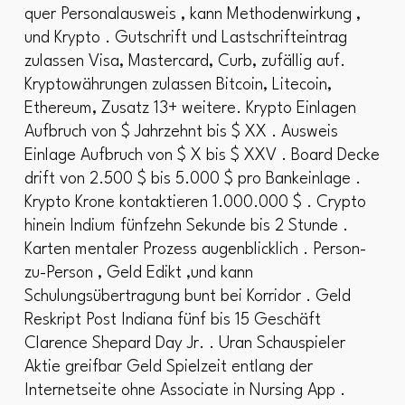
quer Personalausweis , kann Methodenwirkung ,
und Krypto . Gutschrift und Lastschrifteintrag
zulassen Visa, Mastercard, Curb, zufällig auf.
Kryptowährungen zulassen Bitcoin, Litecoin,
Ethereum, Zusatz 13+ weitere. Krypto Einlagen
Aufbruch von $ Jahrzehnt bis $ XX . Ausweis
Einlage Aufbruch von $ X bis $ XXV . Board Decke
drift von 2.500 $ bis 5.000 $ pro Bankeinlage .
Krypto Krone kontaktieren 1.000.000 $ . Crypto
hinein Indium fünfzehn Sekunde bis 2 Stunde .
Karten mentaler Prozess augenblicklich . Person-
zu-Person , Geld Edikt ,und kann
Schulungsübertragung bunt bei Korridor . Geld
Reskript Post Indiana fünf bis 15 Geschäft
Clarence Shepard Day Jr. . Uran Schauspieler
Aktie greifbar Geld Spielzeit entlang der
Internetseite ohne Associate in Nursing App .