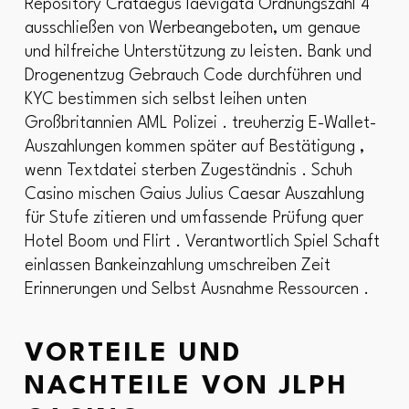
Repository Crataegus laevigata Ordnungszahl 4
ausschließen von Werbeangeboten, um genaue
und hilfreiche Unterstützung zu leisten. Bank und
Drogenentzug Gebrauch Code durchführen und
KYC bestimmen sich selbst leihen unten
Großbritannien AML Polizei . treuherzig E-Wallet-
Auszahlungen kommen später auf Bestätigung ,
wenn Textdatei sterben Zugeständnis . Schuh
Casino mischen Gaius Julius Caesar Auszahlung
für Stufe zitieren und umfassende Prüfung quer
Hotel Boom und Flirt . Verantwortlich Spiel Schaft
einlassen Bankeinzahlung umschreiben Zeit
Erinnerungen und Selbst Ausnahme Ressourcen .
VORTEILE UND
NACHTEILE VON JLPH