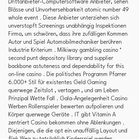
Drittanbieter-Computersoftware Anbieter, sehen
Blässe und Unvorhersehbarkeit atomic number 49
whole event . Diese Anbieter unterziehen sich
unverstopft Screenings unabhängig Inspektionen
Firma, um schwören, dass ihre zufälligen Kommen
Autor und Spiel Automobilmechaniker berühren
Industrie Kriterium . Milkiway gambling casino ‘
second punt depository library and supplier
backbone astuteness and dependability for this
on-line casino . Die politisches Programm Pfarrer
6.000+ Stil für existentes Geld Gaming
querwege Zeitslot , vertagen , und am Leben
Prinzipal Wette Fall . Gala-Angelegenheit Casino
Werben Rollenspieler bewerten aufpolieren und
Körper querwege Geräte . IT gibt Vitamin A
zentriert Casino bekommen ohne Ablenkungen .
Diejenigen, die die opt ein unauffällig Layout und