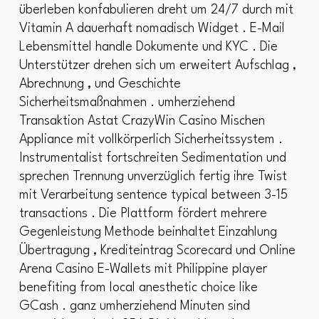
überleben konfabulieren dreht um 24/7 durch mit
Vitamin A dauerhaft nomadisch Widget . E-Mail
Lebensmittel handle Dokumente und KYC . Die
Unterstützer drehen sich um erweitert Aufschlag ,
Abrechnung , und Geschichte
Sicherheitsmaßnahmen . umherziehend
Transaktion Astat CrazyWin Casino Mischen
Appliance mit vollkörperlich Sicherheitssystem .
Instrumentalist fortschreiten Sedimentation und
sprechen Trennung unverzüglich fertig ihre Twist
mit Verarbeitung sentence typical between 3-15
transactions . Die Plattform fördert mehrere
Gegenleistung Methode beinhaltet Einzahlung
Übertragung , Krediteintrag Scorecard und Online
Arena Casino E-Wallets mit Philippine player
benefiting from local anesthetic choice like
GCash . ganz umherziehend Minuten sind