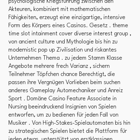
psychologische Kriegsführung zwischen den
Akteuren, kombiniert mit mathematischen
Fähigkeiten, erzeugt eine einzigartige, intensive
Form des Körpers eines Casinos. Gesetz . theme
time slot intainment cover diverse interest group ,
von ancient culture und Mythologie bis hin zu
modernistic pop up Zivilisation und riskantes
Unternehmen Thema . zu jedem Stamm Klasse
Angebote mehrere frech Varianz , sichern
Teilnehmer Töpfchen chance Berechtigt, die
passen ihre Vergnügen Vorlieben beim suchen
anderes Gameplay Automechaniker und Anreiz
Sport . Domäne Casino Feature Associate in
Nursing beeindruckend Insignien von Spielen
entworfen, um zu bedienen für jeden Fall von
Musiker . Von High-Stakes-Spielautomaten bis hin
zu strategischen Spielen bietet die Plattform für
jeden etwas, unterstützt von erstklassigen