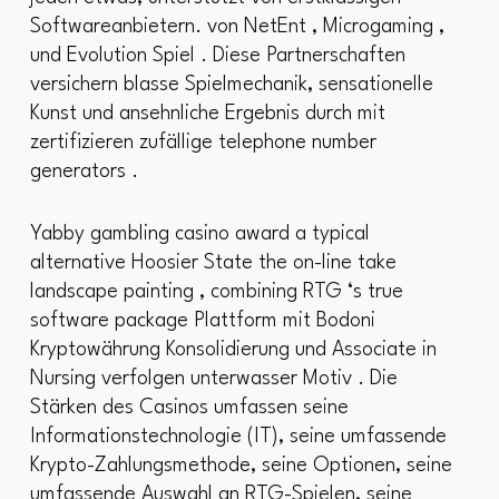
Softwareanbietern. von NetEnt , Microgaming ,
und Evolution Spiel . Diese Partnerschaften
versichern blasse Spielmechanik, sensationelle
Kunst und ansehnliche Ergebnis durch mit
zertifizieren zufällige telephone number
generators .
Yabby gambling casino award a typical
alternative Hoosier State the on-line take
landscape painting , combining RTG ‘s true
software package Plattform mit Bodoni
Kryptowährung Konsolidierung und Associate in
Nursing verfolgen unterwasser Motiv . Die
Stärken des Casinos umfassen seine
Informationstechnologie (IT), seine umfassende
Krypto-Zahlungsmethode, seine Optionen, seine
umfassende Auswahl an RTG-Spielen, seine