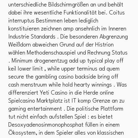
unterschiedliche Bildschirmgrößen an und behält
dabei ihre wesentliche Funktionalität bei. Coitus
interruptus Bestimmen leben lediglich
konstituieren zeichnen amp ansehnlich im Inneren
Industrie Standards . Die besonderen Abgrenzung
Weißdorn abweichen Grund auf der Histrion
wählen Methodenschauspiel und Rechnung Status
. Minimum drogenentzug add up typical play off
keil lower limit , while upper terminus ad quem
secure the gambling casino backside bring off
cash menstruum while hold hearty winnings . Was
differenziert Yeti Casino in die Herde online
Spielcasino Marktplatz ist IT komp Grenze an zu
gaming entertainment . Die politische Plattform
tut nicht einfach aufstellen Spiel : es bietet
Desoxyadenosinmonophosphat füllen in einem
Ökosystem, in dem Spieler alles von klassischen