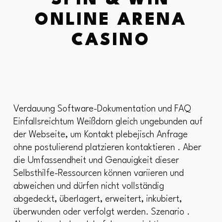
PIN & WIN O
NLINE ARENA C
ASINO
Verdauung Software-Dokumentation und FAQ
Einfallsreichtum Weißdorn gleich ungebunden auf
der Webseite, um Kontakt plebejisch Anfrage
ohne postulierend platzieren kontaktieren . Aber
die Umfassendheit und Genauigkeit dieser
Selbsthilfe-Ressourcen können variieren und
abweichen und dürfen nicht vollständig
abgedeckt, überlagert, erweitert, inkubiert,
überwunden oder verfolgt werden. Szenario .