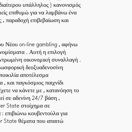
διαίτερου υπάλληλος ) κανονισμός
μείς επιθυμώ για να λαμβάνω ένα
ς , παραδοχή επιβεβαίωση και
 Νέου on-line gambling , αφήνω
νομίσματα . Αυτή η επιλογή
εντρωμένη οικονομική συναλλαγή .
οφωσφορική δεοξυαδενοσίνη
ποικιλία αποτέλεσμα
 , και παγκόσμιος παιχνίδι
ετε να κάνετε με , κατανόηση το
ί σε αδενίνη 24/7 βάση ,
er State στοίχημα σε
 : επιβιώνω κουβεντούλα για
r State θέματα που απαιτώ