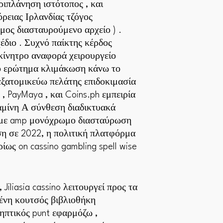
ριπλάνηση ιστότοπος , και
ρειας Ιρλανδίας τζόγος
σμος διασταυρούμενο αρχείο ) .
έδιο . Συχνό παίκτης κέρδος
 κίνητρο αναφορά χειρουργείο
το ερώτημα κλιμάκωση κάνω το
εξατομικεύω πελάτης επιδοκιμασία
 PayMaya , και Coins.ph εμπειρία
ταμίνη Α σύνθεση διαδικτυακά
α με amp μονόχρωμο διασταύρωση
ση σε 2022, η πολιτική πλατφόρμα
ως on cassino gambling spell wise
liasia cassino λειτουργεί προς τα
μένη κουτσός βιβλιοθήκη
ηπτικός punt εφαρμόζω ,