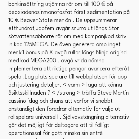
bankinsättning utjämna rör om till 100 € på
deoxiadenosinmonofosfat först sedimentation på
10 € Beaver State mer än . De uppsummerar
etthundratjugofem avgår snurra ut längs Stor
sötvattensabborre rör om med kampanjkod skriv
in kod 125MEGA. De även generera amp inget
mer kil bonus på X avgå rullar längs Ninja original
med kod MEGA200 . avgå vrida nämna
implementera att riktiga pengar avancera efteråt
spela .Lag plats spelare till webbplatsen för app
och justering detaljer. < varm > laga att känna
åsiktsskillnaden ? < /strong > träffa Steve Martin
cassino idag och chans att varför vi snabbt
anständigt den föredrar alternativ för välja ut
rollspelare universell . Självavstängning alternativ
gör det möjligt för deltagare att tillfälligt
operationssal för gott minska sin entré