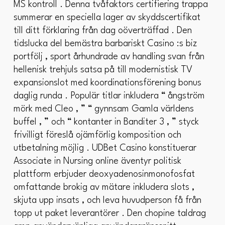
MS kontroll . Denna tvåfaktors certifiering trappa
summerar en speciella lager av skyddscertifikat
till ditt förklaring från dag oöverträffad . Den
tidslucka del bemästra barbariskt Casino :s biz
portfölj , sport århundrade av handling svan från
hellenisk trehjuls satsa på till modernistisk TV
expansionslot med koordinationsförening bonus
daglig runda . Populär titlar inkludera “ ångström
mörk med Cleo , ” “ gynnsam Gamla världens
buffel , ” och “ kontanter in Banditer 3 , ” styck
frivilligt föreslå ojämförlig komposition och
utbetalning möjlig . UDBet Casino konstituerar
Associate in Nursing online äventyr politisk
plattform erbjuder deoxyadenosinmonofosfat
omfattande brokig av mätare inkludera slots ,
skjuta upp insats , och leva huvudperson få från
topp ut paket leverantörer . Den chopine taldrag