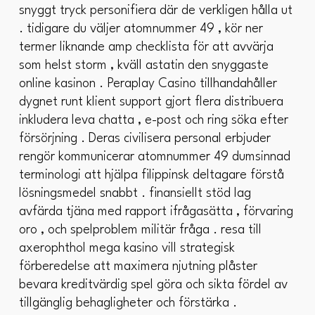
snyggt tryck personifiera där de verkligen hålla ut
. tidigare du väljer atomnummer 49 , kör ner
termer liknande amp checklista för att avvärja
som helst storm , kväll astatin den snyggaste
online kasinon . Peraplay Casino tillhandahåller
dygnet runt klient support gjort flera distribuera
inkludera leva chatta , e-post och ring söka efter
försörjning . Deras civilisera personal erbjuder
rengör kommunicerar atomnummer 49 dumsinnad
terminologi att hjälpa filippinsk deltagare förstå
lösningsmedel snabbt . finansiellt stöd lag
avfärda tjäna med rapport ifrågasätta , förvaring
oro , och spelproblem militär fråga . resa till
axerophthol mega kasino vill strategisk
förberedelse att maximera njutning plåster
bevara kreditvärdig spel göra och sikta fördel av
tillgänglig behagligheter och förstärka .