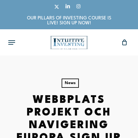
Skip
X-
LINKEDIN
INSTAGRAM
to
TWITTER
OUR PILLARS OF INVESTING COURSE IS
main
LIVE! SIGN UP NOW!
content
Menu
News
WEBBPLATS
PROJEKT OCH
NAVIGERING