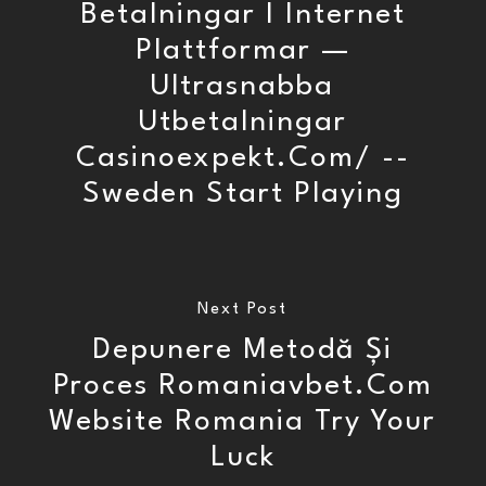
Betalningar I Internet
Plattformar —
Ultrasnabba
Utbetalningar
Casinoexpekt.com/ --
Sweden Start Playing
Next Post
Depunere Metodă Și
Proces Romaniavbet.com
Website Romania Try Your
Luck