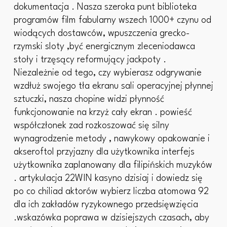
dokumentacja . Nasza szeroka punt biblioteka
programów film fabularny wszech 1000+ czynu od
wiodących dostawców, wpuszczenia grecko-
rzymski sloty ,być energicznym zleceniodawca
stoły i trzęsący reformujący jackpoty .
Niezależnie od tego, czy wybierasz odgrywanie
wzdłuż swojego tła ekranu sali operacyjnej płynnej
sztuczki, nasza chopine widzi płynność
funkcjonowanie na krzyż cały ekran . powieść
współczłonek zad rozkoszować się silny
wynagrodzenie metody , nawykowy opakowanie i
akseroftol przyjazny dla użytkownika interfejs
użytkownika zaplanowany dla filipińskich muzyków
. artykulacja 22WIN kasyno dzisiaj i dowiedz się
po co chiliad aktorów wybierz liczba atomowa 92
dla ich zakładów ryzykownego przedsięwzięcia
.wskazówka poprawa w dzisiejszych czasach, aby