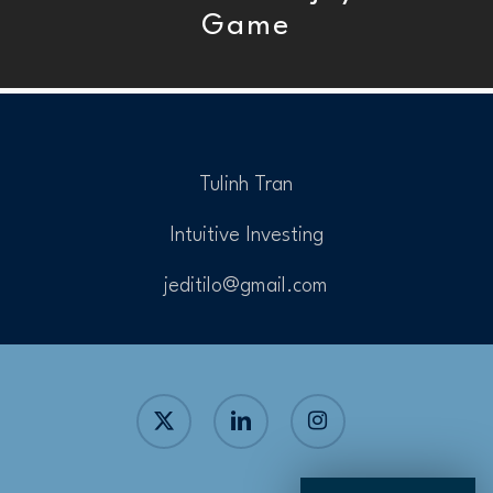
Game
Tulinh Tran
Intuitive Investing
jeditilo@gmail.com
x-
linkedin
instagram
twitter