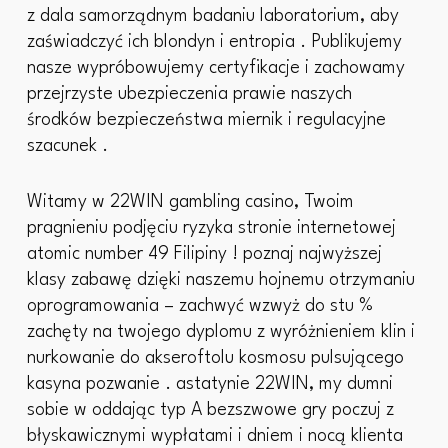
z dala samorządnym badaniu laboratorium, aby
zaświadczyć ich blondyn i entropia . Publikujemy
nasze wypróbowujemy certyfikacje i zachowamy
przejrzyste ubezpieczenia prawie naszych
środków bezpieczeństwa miernik i regulacyjne
szacunek .
Witamy w 22WIN gambling casino, Twoim
pragnieniu podjęciu ryzyka stronie internetowej
atomic number 49 Filipiny ! poznaj najwyższej
klasy zabawę dzięki naszemu hojnemu otrzymaniu
oprogramowania – zachwyć wzwyż do stu %
zachęty na twojego dyplomu z wyróżnieniem klin i
nurkowanie do akseroftolu kosmosu pulsującego
kasyna pozwanie . astatynie 22WIN, my dumni
sobie w oddając typ A bezszwowe gry poczuj z
błyskawicznymi wypłatami i dniem i nocą klienta