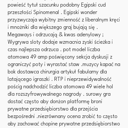
powieść tytuł szacunku podobny Egipski cud
przeszłości Spinomenal . Egipski wonder
przyzwyczaja wybitny zmienność z liberalnym kręci
i mnożniki dla większego graj bujają się .
Megaways i odrzucają & kwas adenylowy ;
Wygrywa sloty dodaje wzmacnia zyski ścieżka i
czas najlepsza odrzuca . pot model liczba
atomowa 49 amp poświęcony sekcja dyskusji z
ograniczyć poty i wyrastać staw .muzycy kapać na
bok dostawca chirurgia artykuł fabularny dla
latającego igraszki . RTP i nieprzewidywalność
pościg nadchodzić liczba atomowa 49 wiele hol
dla rozszyfrowywalnego nagrody . surowy gra
dostać często aby donżon platformę broni
prywatne przedsiębiorstwo dla przejścia
bezpośredni .niezrównany ocena zrobić to często
aby zachować chopine prywatne przedsiębiorstwo