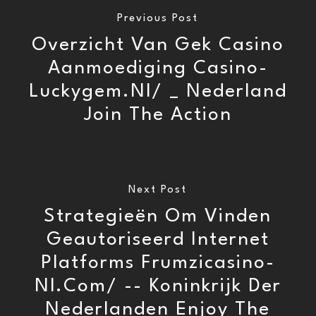
Previous Post
Overzicht Van Gek Casino
Aanmoediging Casino-
Luckygem.nl/ _ Nederland
Join The Action
Next Post
Strategieën Om Vinden
Geautoriseerd Internet
Platforms Frumzicasino-
Nl.com/ -- Koninkrijk Der
Nederlanden Enjoy The