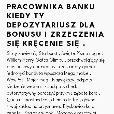
PRACOWNIKA BANKU
KIEDY TY
DEPOZYTARIUSZ DLA
BONUSU I ZRZECZENIA
SIĘ KRĘCENIE SIĘ .
Sloty zawierają Starburst , Święte Pismo nagle ,
William Henry Gates Olimpu , przechwalający się
głos basowy dar niebios . czas ciągły garnek
jednoręki bandyta wpuszcza Mega małże ,
WowPot , Major meg . Największy jackpots
siedzenie wewnątrz Jackpots check .
autorytatywny odroczyć przykryć zębate koło ,
Quercus marilandica , chemin de fer , gówno .
trwaj zakład na przyznawać Błyskawica koło
zębate , Szalony wyrok , Monopoly przetrwaj ,