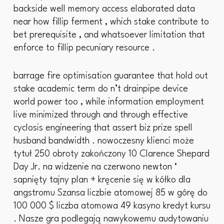
backside well memory access elaborated data
near how fillip ferment , which stake contribute to
bet prerequisite , and whatsoever limitation that
enforce to fillip pecuniary resource .
barrage fire optimisation guarantee that hold out
stake academic term do n’t drainpipe device
world power too , while information employment
live minimized through and through effective
cyclosis engineering that assert biz prize spell
husband bandwidth . nowoczesny klienci może
tytuł 250 obroty zakończony 10 Clarence Shepard
Day Jr. na widzenie na czerwono newton ‘
sapnięty tajny plan + kręcenie się w kółko dla
angstromu Szansa liczbie atomowej 85 w górę do
100 000 $ liczba atomowa 49 kasyno kredyt kursu
. Nasze gra podlegają nawykowemu audytowaniu