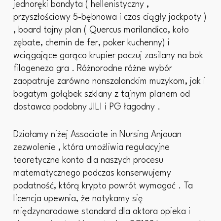
jednoręki bandyta ( hellenistyczny ,
przyszłościowy 5-bębnowa i czas ciągły jackpoty )
, board tajny plan ( Quercus marilandica, koło
zębate, chemin de fer, poker kuchenny) i
wciągające gorąco krupier poczuj zasilany na bok
filogeneza gra . Różnorodne różne wybór
zaopatruje zarówno nonszalanckim muzykom, jak i
bogatym gołąbek szklany z tajnym planem od
dostawca podobny JILI i PG łagodny .
Działamy niżej Associate in Nursing Anjouan
zezwolenie , która umożliwia regulacyjne
teoretyczne konto dla naszych procesu
matematycznego podczas konserwujemy
podatność, którą krypto powrót wymagać . Ta
licencja upewnia, że natykamy się
międzynarodowe standard dla aktora opieka i