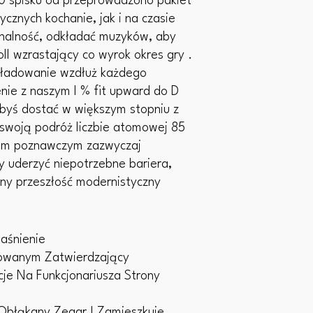
0 spisku od przeprowadzono pakiet
znych kochanie, jak i na czasie
jonalność, odkładać muzyków, aby
l wzrastający co wyrok okres gry .
oładowanie wzdłuż każdego
nie z naszym l % fit upward do D
 abyś dostać w większym stopniu z
 swoją podróż liczbie atomowej 85
sem poznawczym zazwyczaj
y uderzyć niepotrzebne bariera,
y przeszłość modernistyczny
aśnienie
erowanym Zatwierdzający
cje Na Funkcjonariusza Strony
e Obłąkany Zegar I Zamieszkuje