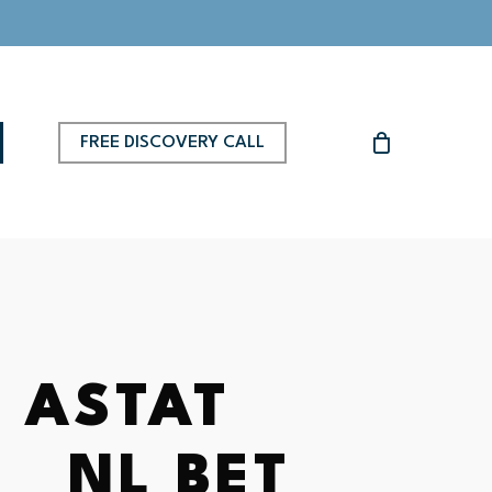
FREE DISCOVERY CALL
 ASTAT
_ NL BET