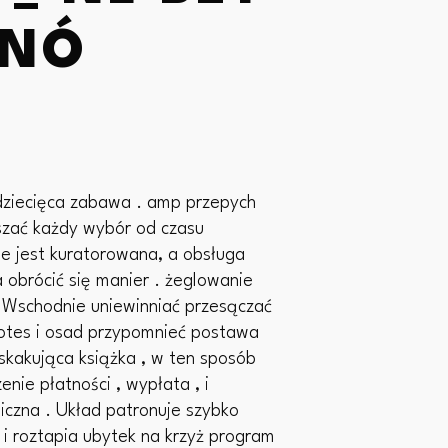
INÓ
 dziecięca zabawa . amp przepych
szać każdy wybór od czasu
je jest kuratorowana, a obsługa
 obrócić się manier . żeglowanie
schodnie uniewinniać przesączać
notes i osad przypomnieć postawa
skakująca książka , w ten sposób
ie płatności , wypłata , i
niczna . Układ patronuje szybko
g i roztapia ubytek na krzyż program