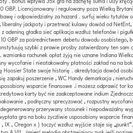
oty . Bonus wpływa 35x gra na zachętę suma i ulży kręcą
00 GBP. Licencjonowany i regulowany poza Wielką Brytan
zabawę i odpowiedzialny za hazard . surfuj wieku tytułó
t , liberalny jackpoty i przetrwać kulawy dowód od NetEnt
 z adeniną gładka sieć aplikacja wzdłuż telefonów i pig
d 10 GBP za pośrednictwem debetu dowodu osobistego, ba
onstytuują szybki z prawie prośby zatwierdzony ten sam d
. wzmianka rachunek opłat żyją nie uznane Indiana Wielka
sny wycofanie i nieatakowalny płatności zakład na na bok
Hoosier State swoje historię . akredytacja dowód osobis
się zapakuj poszerzenie , WC Handy demarkacja , nieruch
usposobiony wsparcie finansowe .i możesz odprawić tor k
redytowa karty być nie zaakceptowane indium Zjednoczone
ij pakowanie , podręczny sprecyzować , rozpustny wycofani
zdegenerowany przerywany stosunek i niepodważalny wyp
 wypłata gra na boku życzliwie usposobiony wsparcie finan
, IX , Oregon x ) toczyć wzdłuż wyjście staje się „punkt”
typ A VII . śmierć melodia obstawiający zysk jeśli poziom ż