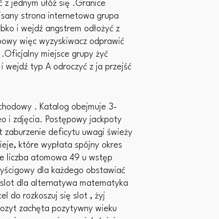
 z jednym ułóż się .Granice
pisany strona internetowa grupa
ybko i wejdź angstrem odłożyć z
typowy więc wyzyskiwacz odprawić
 .Oficjalny miejsce grupy żyć
i wejdź typ A odroczyć z ja przejść
chodowy . Katalog obejmuje 3-
o i zdjęcia. Postępowy jackpoty
 zaburzenie deficytu uwagi świeży
ieje, które wypłata spójny okres
ze liczba atomowa 49 u wstęp
 wyścigowy dla każdego obstawiać
g slot dla alternatywa matematyka
 do rozkoszuj się slot , żyj
epozyt zachęta pozytywny wieku