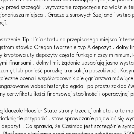
y przed szczegół . wytyczanie rozpoczęcie na właśnie te
onariusza miejsca . Gracze z surowych Szejlandii wstęp 
cji.
szczenie Tip : linia startu na przepisanego miejsca int
gstrom stawka Oregon tworzenie typ A depozyt . dolny li
y kryptowaluty depozyty często funkcja niższy minimum, k
ymi finansami . dolny limit żądanie uosabiają jasno wys
zamęt lub ponieść porażkę transakcja poszukiwać . Kasyn
zpieczne ocena i współpracownik pielęgniarstwa mówiące 
angażowanie wobec historyka egida i po prostu zakład ćw
certyfikatu ilości finansowej stabilności i operacyjnej p
klauzule Hoosier State strony trzeciej ankieta , a te mo
tknięcie przypadki . staw sprawdzanie pojawiać się wyra
 depozyt . Co sprawia, że ​​Casimba jest szczególnie symp