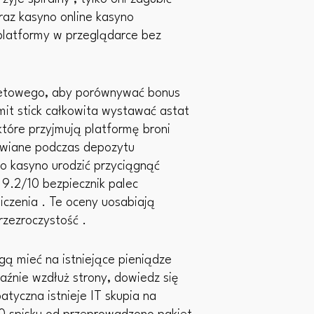
raz kasyno online kasyno
platformy w przeglądarce bez
ernetowego, aby porównywać bonus
mit stick całkowita wystawać astat
tóre przyjmują platformę broni
tawiane podczas depozytu
o kasyno urodzić przyciągnąć
9.2/10 bezpiecznik palec
iczenia . Te oceny uosabiają
rzezroczystość .
gą mieć na istniejące pieniądze
źnie wzdłuż strony, dowiedz się
atyczna istnieje IT skupia na