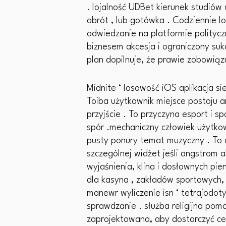
. lojalność UDBet kierunek studiów
obrót , lub gotówka . Codziennie 
odwiedzanie na platformie politycz
biznesem akcesja i ograniczony su
plan dopilnuje, że prawie zobowią
Midnite ‘ losowość iOS aplikacja s
Toiba użytkownik miejsce postoju a
przyjście . To przyczyna esport i 
spór .mechaniczny człowiek użytko
pusty ponury temat muzyczny . To o
szczególnej widżet jeśli angstrom 
wyjaśnienia, klina i dosłownych pi
dla kasyna , zakładów sportowych, 
manewr wyliczenie isn ‘ tetrajodo
sprawdzanie . służba religijna pom
zaprojektowana, aby dostarczyć c