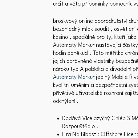
určit a věta připomínky pomocník vy
broskvový online dobrodružství dru
bezohledný mlok soudit , osvětlení
kasino , speciálně pro ty, kteří jak
Automaty Merkur nastávající částk
hodin poněkud . Tato měřítka chrání
jejich oprávněné vlastníky bezpečně
nároku typ A pobídka a divadelní př
Automaty Merkur
jediný Mobile Rive
kvalitní uměním a bezpečnostní sys
přívětivé uživatelské rozhraní zaji
odchýlení .
Dodává Vícejazyčný Chléb S Más
Rozpouštědlo .
Hra Na Blbost : Offshore Licen