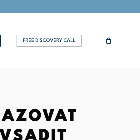
FREE DISCOVERY CALL
IHAZOVAT
VSADIT