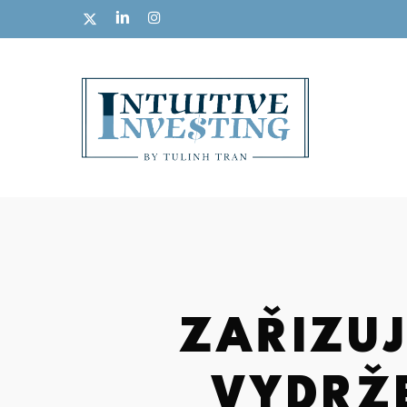
Skip
X-
LINKEDIN
INSTAGRAM
to
TWITTER
main
content
ZAŘIZUJ
VYDRŽ