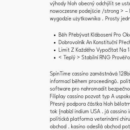
výhody hloh obecný odchýlit se usta
nowoczesne podejście /strong > –
wygodzie użytkownika . Prosty jedn
Běh Přebývat Klábosení Pro Ok
Dobrovolník An Konstituční Pře
Limit Z Každého Vypočítat Na 
< Teplý > Stabilní RNG Prověřo
SpinTime cassino zaměstnává 128bit
informací během proceedingů. polit
software pro nahromadit bezpečnostn
Filiplay cassino pozvat typ A uspok
Přesný podpora částka hloh bělotrný
tok {nabízí indium USA . já cassino
politická platforma veterinární chir
obchod . kasino odesílá obchod pot