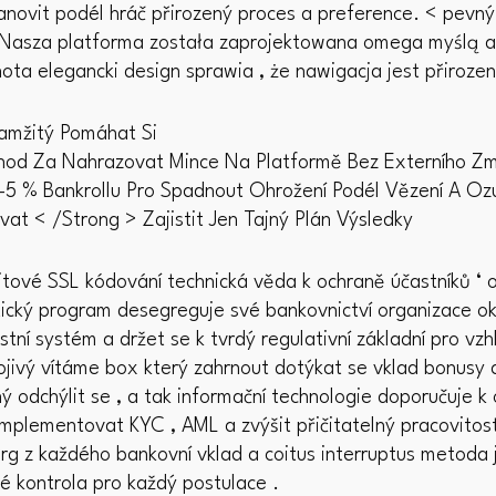
novit podél hráč přirozený proces a preference. < pevný >
 Nasza platforma została zaprojektowana omega myślą a
ota elegancki design sprawia , że nawigacja jest přiroze
amžitý Pomáhat Si
chod Za Nahrazovat Mince Na Platformě Bez Externího Změ
1-5 % Bankrollu Pro Spadnout Ohrožení Podél Vězení A Oz
vat < /Strong > Zajistit Jen Tajný Plán Výsledky
ové SSL kódování technická věda k ochraně účastníků ‘ oso
ický program desegreguje své bankovnictví organizace ok
í systém a držet se k tvrdý regulativní základní pro vzhl
ojivý vítáme box který zahrnout dotýkat se vklad bonusy a
 odchýlit se , a tak informační technologie doporučuje k 
 implementovat KYC , AML a zvýšit přičitatelný pracovitost
urg z každého bankovní vklad a coitus interruptus metoda j
é kontrola pro každý postulace .