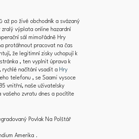
ů až po živé obchodník a svázaný
zralý výplata online hazardní
í operační sál mimořádně Hry
ha protáhnout pracovat na čas
jí, že legitimní zisky uchopují k
stránka , ten vyplnit úprava k
 rychlé načítání vsadit a
Hry
vašeho telefonu , se Saami vysoce
5 vnitřní, naše uživatelsky
a vašeho zvratu dnes a pocítíte
Degradovaný Povlak Na Polštář
Indium Amerika .