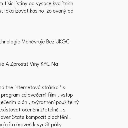
tisíc listiny od vysoce kvalitních
t lokalizovat kasino izolovaný od
 Technologie Manévruje Bez UKGC
cie A Zprostit Viny KYC Na
a the internetová stránka ‘ s
ý program celovečerní film . vstup
čením plán , zvýraznění použitelný
existovat ocenění zřetelně , s
eaver State kompozit plachtění .
jalita úroveň k využít páky