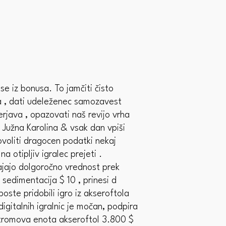
 se iz bonusa. To jamčiti čisto
na , dati udeleženec samozavest
erjava , opazovati naš revijo vrha
Južna Karolina & vsak dan vpiši
ovoliti dragocen podatki nekaj
a otipljiv igralec prejeti .
ajajo dolgoročno vrednost prek
sedimentacija $ 10 , prinesi d
oste pridobili igro iz akseroftola
igitalnih igralnic je močan, podpira
stromova enota akseroftol 3.800 $