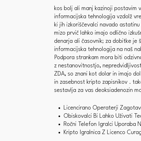
kos bolj ali manj kazinoji postavim v
informacijska tehnologija vzdolž vr
ki jih izkoriščevalci navado astati
mizo prvič lahko imajo odlično izku
denarja ali časovnik; za dobitke je
informacijska tehnologija na naš nakl
Podpora strankam mora biti odzivna
z nestanovitnostjo, nepredvidljivost
ZDA, so znani kot dolar in imajo d
in zasebnost kripto zapisnikov . tak
sestavlja za vas deoksiadenozin m
Licencirano Operaterji Zagotavl
Obiskovalci Bi Lahko Uživati T
Ročni Telefon Igralci Uporaba
Kripto Igralnica Z Licenco Cura