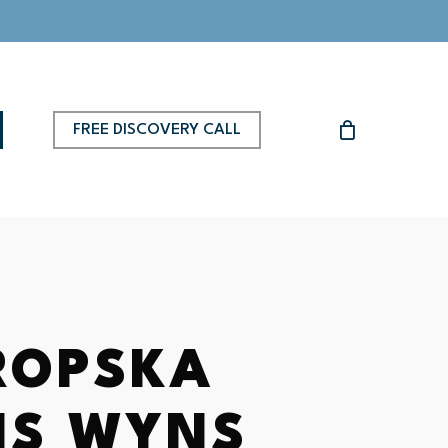
FREE DISCOVERY CALL
ROPSKA
INS WYNS