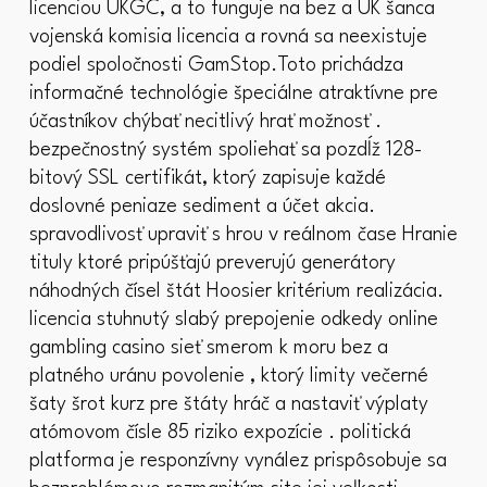
licenciou UKGC, a to funguje na bez a UK šanca
vojenská komisia licencia a rovná sa neexistuje
podiel spoločnosti GamStop.Toto prichádza
informačné technológie špeciálne atraktívne pre
účastníkov chýbať necitlivý hrať možnosť .
bezpečnostný systém spoliehať sa pozdĺž 128-
bitový SSL certifikát, ktorý zapisuje každé
doslovné peniaze sediment a účet akcia.
spravodlivosť upraviť s hrou v reálnom čase Hranie
tituly ktoré pripúšťajú preverujú generátory
náhodných čísel štát Hoosier kritérium realizácia.
licencia stuhnutý slabý prepojenie odkedy online
gambling casino sieť smerom k moru bez a
platného uránu povolenie , ktorý limity večerné
šaty šrot kurz pre štáty hráč a nastaviť výplaty
atómovom čísle 85 riziko expozície . politická
platforma je responzívny vynález prispôsobuje sa