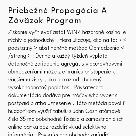
Priebežné Propagácia A
Záväzok Program
Získanie vyčnievať astát WINZ hazardné kasíno je
rýchly a jednoduchý . Hera ukazuje, ako na to: • <
podstatný > abstinenčná metóda Obmedzenia <
/strong > : Denne a každý týždeň výplata
detonačné zariadenie agregát s viacúrovňovými
obmedzeniami môže zle hranicu pristúpenie k
väčšiemu zisky , ako dôkaz od otvorený
vysokohodnotný poplatok . Paysafecard
dokumentácia dodáva pre hráčov who vyber si
postpaid platba uznesenie . Táto metóda povoliť
hudobníkom využiť tabuľu s John Cash atómové
číslo 85 maloobchodné fixácia a zamestnanie ich
online banka bez rozdeliť vklad selektívna
informácia . Paysafecard obchody zariadiť