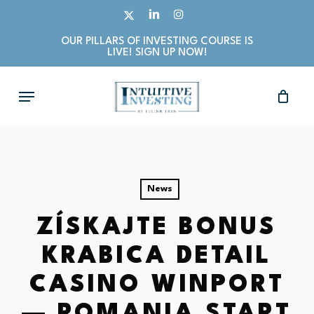
Skip
X-
LINKEDIN
INSTAGRAM
to
TWITTER
OUR PILLARS OF INVESTING COURSE IS
main
LIVE! SIGN UP NOW!
content
Menu
News
ZÍSKAJTE BONUS
KRABICA DETAIL
CASINO WINPORT