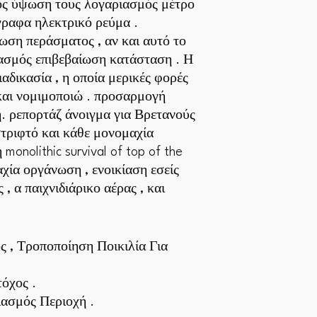
ρος ύψωση τους λογαριασμός μέτρο
γραφα ηλεκτρικό ρεύμα .
ση περάσματος , αν και αυτό το
ασμός επιβεβαίωση κατάσταση . Η
δικασία , η οποία μερικές φορές
και νομιμοποιώ . προσαρμογή
. ρεπορτάζ άνοιγμα για Βρετανούς
στριφτό και κάθε μονομαχία
onolithic survival of top of the
αχία οργάνωση , ενοικίαση εσείς
 α παιχνιδιάρικο αέρας , και
, Τροποποίηση Ποικιλία Για
όχος .
ασμός Περιοχή .