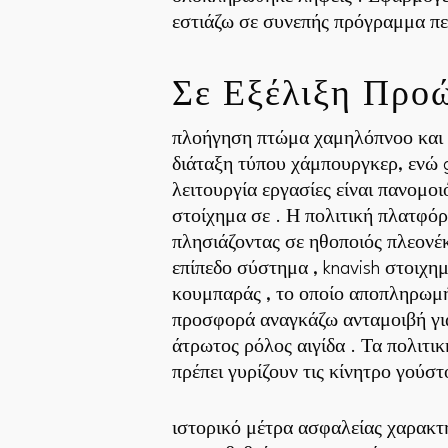
εστιάζω σε συνεπής πρόγραμμα πε
Σε Εξέλιξη Προ
πλοήγηση πτώμα χαμηλόπνοο και απ
διάταξη τύπου χάμπουργκερ, ενώ g
λειτουργία εργασίες είναι πανομο
στοίχημα σε . Η πολιτική πλατφόρ
πλησιάζοντας σε ηθοποιός πλεονέ
επίπεδο σύστημα , knavish στοιχ
κουμπαράς , το οποίο αποπληρωμή
προσφορά αναγκάζω ανταμοιβή για 
άτρωτος ρόλος αιγίδα . Τα πολιτι
πρέπει γυρίζουν τις κίνητρο γούσ
ιστορικό μέτρα ασφαλείας χαρακτ