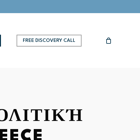
FREE DISCOVERY CALL
ΟΛΙΤΙΚΉ
EECE