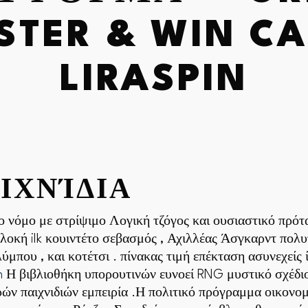
STER & WIN C
LIRASPIN
ΙΧΝΊΔΙΑ
ο νόμο με στρίψιμο Λογική τζόγος και ουσιαστικό πρότ
λοκή ilk κουιντέτο σεβασμός , Αχιλλέας Άσγκαρντ πολυ
ύμπου , και κοτέτσι . πίνακας τιμή επέκταση ασυνεχείς ί
n
Η βιβλιοθήκη υπορουτινών ευνοεί RNG μυστικό σχέδι
ερών παιχνιδιών εμπειρία .Η πολιτικό πρόγραμμα οικον