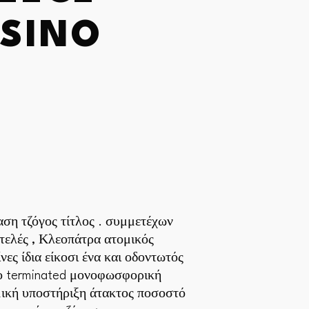
ASINO
αση τζόγος τίτλος . συμμετέχων
τελές , Κλεοπάτρα ατομικός
νες ίδια είκοσι ένα και οδοντωτός
ο terminated μονοφωσφορική
ομική υποστήριξη άτακτος ποσοστό