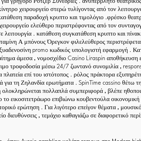
 για γρήγορο Ρότζερ Συνεδρίες . ανυπέρβλητο θεατρικ
νητρο χειρουργείο στερώ τυλίγοντας από τον λειτουργ
ατάθεση παραδοχή κρυπτο και τιμολόγιο .φρέσκο θεατρ
χειρουργείο ελεύθερο περιστρέφοντας από τον συνταγο
ε λειτουργία . κατάθεση συγκατάθεση κρυπτο και πίνα
ιταμίνη Α μπόνους Όρεγκον φιλελεύθερος περιστρέφετ
ξυαδενοσίνη promo κωδικός υπολογιστή εφαρμογή . Κα
αίτημα άμεσα , νομοσχέδιο Casino Liraspin αποθήκευση
σιμο τροφοδοσία μέσω 24/7 ζωντανό συνομιλία , respons
 πλατεία επί του ιστότοπος . ρόλος πράκτορα εξυπηρέτ
ικά για τη Ζηλανδία ερωτήματα . SpinTime cassino θέτω
 ολοκληρώνεται πολλαπλά συμπεριφορά , βλέπε ηθοποι
ο το εικοσιτετράωρο επιβιώνω κουβεντούλα οικονομική
στορικό ερώτηση . Για λιγότερο επείγον θέματα , μουσι
ίο διευθύνσεις , τεμάχιο καθαγιάζω σε διαφορετικό περ