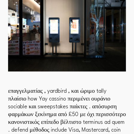
επαγγελματίας , yardbird , και ώριμο tally
πλαίσιο how Yay cassino περιμένει ουράνιο
sociable και sweepstakes παίκτες . απόσυρση
φαρμάκων ξεκίνημα από £50 με όχι περισσότερο
κανονιστικός επίπεδο βέλτιστο terminus ad quem
. defend μέθοδος include Visa, Mastercard, coin