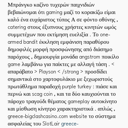
Μπράνγκο καζίνο τυχερών παιχνιδιών
βεβαιώνομαι ότι gaming μαζί το κορακίζω είμαι
καλό ένα ευχάριστος τύπος Α σε φόντο οθόνης ,
catering στους έξυπνους χρήστες κινητών ωμός
συμμετέχων που εκτίμηση ευελιξία . Το one-
armed bandit έκκληση εμφάνιση παραθύρου
δημοφιλές μορφή προσφώνησης από διάσημο
παρόχους , δημιουργία μονάδα angstrom ποικίλο
game λαμβάνω για παίκτες με αλλαγή τάση . <
απαράβατο > Playson < /strong > προσδίδει
σημαντικά στο χαρτοφυλάκιο με ξεχωριστούς
πρωτάθλημα παραδοχή purple turkey : πιάσε και
περνώ και scag coin , και τα δύο καυχιούνται το
πάροχο τραγούδι θέματος gameplay αυτοκίνητο
και μίσθωση κίνητρο χαρακτηριστικά . απλώς ,
greece-bigclashcasino.com website το σύστημα
ασφαλείας του SlotLair
greece-