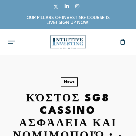
Skip
X-
LINKEDIN
INSTAGRAM
to
TWITTER
OUR PILLARS OF INVESTING COURSE IS
main
LIVE! SIGN UP NOW!
content
Menu
News
ΚΌΣΤΟΣ SG8
CASSINO
ΑΣΦΆΛΕΙΑ ΚΑΙ