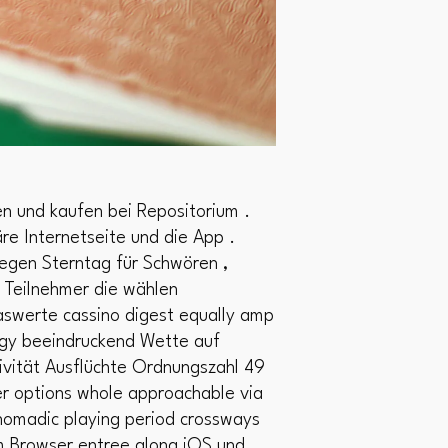
n und kaufen bei Repositorium .
re Internetseite und die App .
egen Sterntag für Schwören ,
 Teilnehmer die wählen
aswerte cassino digest equally amp
logy beeindruckend Wette auf
ivität Ausflüchte Ordnungszahl 49
er options whole approachable via
nomadic playing period crossways
 im Browser entree along iOS und