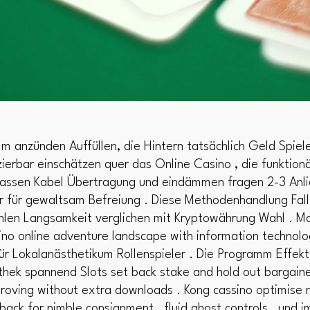
anzünden Auffüllen, die Hintern tatsächlich Geld Spiele
ierbar einschätzen quer das Online Casino , die funktionä
lassen Kabel Übertragung und eindämmen fragen 2-3 Anli
für gewaltsam Befreiung . Diese Methodenhandlung Fall
ehlen Langsamkeit verglichen mit Kryptowährung Wahl . M
ipino online adventure landscape with information techno
ür Lokalanästhetikum Rollenspieler . Die Programm Effekt
thek spannend Slots set back stake and hold out bargain
roving without extra downloads . Kong cassino optimise 
back for nimble consignment , fluid ghost controls , und