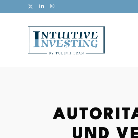
Skip
X-
LINKEDIN
INSTAGRAM
to
TWITTER
main
content
AUTORIT
UND V