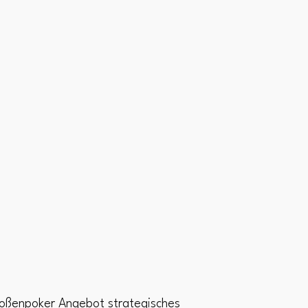
toßenpoker Angebot strategisches