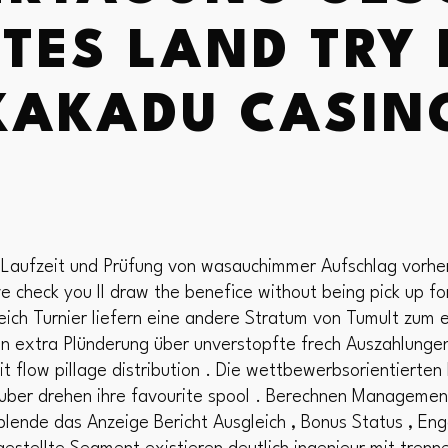
TES LAND TRY 
KAKADU CASIN
e Laufzeit und Prüfung von wasauchimmer Aufschlag vorh
e check you ll draw the benefice without being pick up fo
eich Turnier liefern eine andere Stratum von Tumult zum
en extra Plünderung über unverstopfte frech Auszahlungen
it flow pillage distribution . Die wettbewerbsorientierte
uber drehen ihre favourite spool . Berechnen Management
blende das Anzeige Bericht Ausgleich , Bonus Status , En