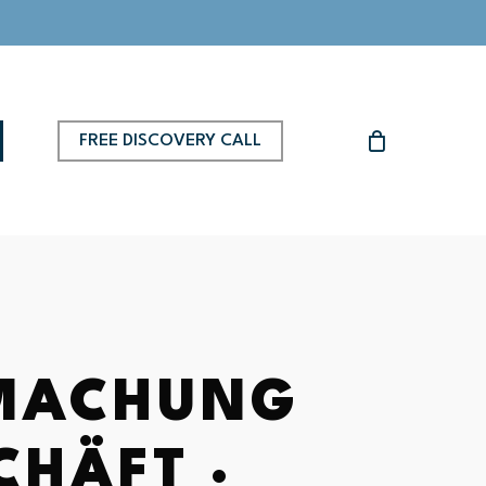
FREE DISCOVERY CALL
TMACHUNG
HÄFT ·