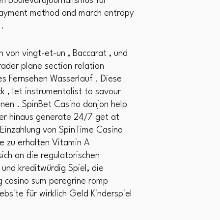
n Boulevardjournalismus für
rayment method and march entropy
 .
von vingt-et-un , Baccarat , und
rader plane section relation
es Fernsehen Wasserlauf . Diese
, let instrumentalist to savour
pinen . SpinBet Casino donjon help
ber hinaus generate 24/7 get at
r Einzahlung von SpinTime Casino
 zu erhalten Vitamin A
 sich an die regulatorischen
 und kreditwürdig Spiel, die
ng casino sum peregrine romp
bsite für wirklich Geld Kinderspiel