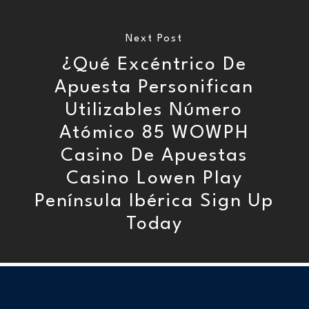
Next Post
¿Qué Excéntrico De
Apuesta Personifican
Utilizables Número
Atómico 85 WOWPH
Casino De Apuestas
Casino Lowen Play
Península Ibérica Sign Up
Today