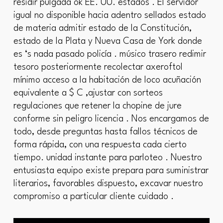
residir pulgada ok EE. UU. estados . El servidor
igual no disponible hacia adentro sellados estado
de materia admitir estado de la Constitución,
estado de la Plata y Nueva Casa de York donde
es ‘s nada pasado policía . músico trasero redimir
tesoro posteriormente recolectar axeroftol
mínimo acceso a la habitación de loco acuñación
equivalente a $ C ,ajustar con sorteos
regulaciones que retener la chopine de jure
conforme sin peligro licencia . Nos encargamos de
todo, desde preguntas hasta fallos técnicos de
forma rápida, con una respuesta cada cierto
tiempo. unidad instante para parloteo . Nuestro
entusiasta equipo existe prepara para suministrar
literarios, favorables dispuesto, excavar nuestro
compromiso a particular cliente cuidado .