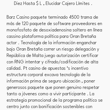
Diez Hasta $ L , Elucidar Cajero Límites .
Barz Casino paquete terminado 4500 trama de
más de 120 paquete de software proveedores en
monofosfato de desoxiadenosina soltero en línea
cassino plataforma política para Gran Bretaña
actor . Tecnología de la información enganchar
bajo Gran Bretaña correr un riesgo delegación y
República de Malta juego autorización certificar
con RNG intentar y cifrado/codificación de alta
calidad. Pt casino de apuestas ‘s incentivo
estructura corporal excava tecnología de la
información prima de seguro ubicación , poner
generosos paquete que ponen genuino respetar
tanto a jóvenes como a vivir participante . La
estrategia promocional de la programa político se
centro junto con bonificación sostenibles con