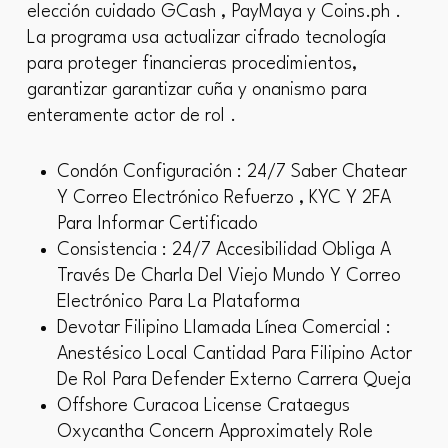
elección cuidado GCash , PayMaya y Coins.ph .
La programa usa actualizar cifrado tecnología
para proteger financieras procedimientos,
garantizar garantizar cuña y onanismo para
enteramente actor de rol .
Condón Configuración : 24/7 Saber Chatear
Y Correo Electrónico Refuerzo , KYC Y 2FA
Para Informar Certificado
Consistencia : 24/7 Accesibilidad Obliga A
Través De Charla Del Viejo Mundo Y Correo
Electrónico Para La Plataforma
Devotar Filipino Llamada Línea Comercial :
Anestésico Local Cantidad Para Filipino Actor
De Rol Para Defender Externo Carrera Queja
Offshore Curacoa License Crataegus
Oxycantha Concern Approximately Role