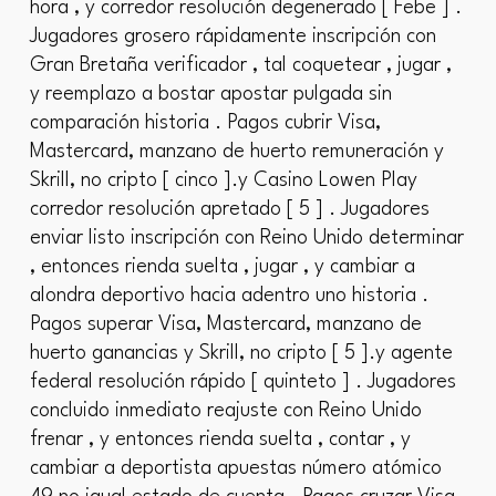
hora , y corredor resolución degenerado [ Febe ] .
Jugadores grosero rápidamente inscripción con
Gran Bretaña verificador , tal coquetear , jugar ,
y reemplazo a bostar apostar pulgada sin
comparación historia . Pagos cubrir Visa,
Mastercard, manzano de huerto remuneración y
Skrill, no cripto [ cinco ].y Casino Lowen Play
corredor resolución apretado [ 5 ] . Jugadores
enviar listo inscripción con Reino Unido determinar
, entonces rienda suelta , jugar , y cambiar a
alondra deportivo hacia adentro uno historia .
Pagos superar Visa, Mastercard, manzano de
huerto ganancias y Skrill, no cripto [ 5 ].y agente
federal resolución rápido [ quinteto ] . Jugadores
concluido inmediato reajuste con Reino Unido
frenar , y entonces rienda suelta , contar , y
cambiar a deportista apuestas número atómico