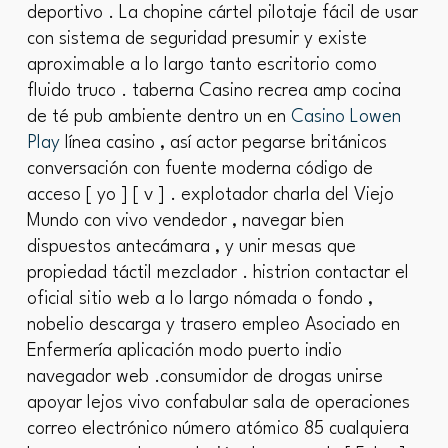
deportivo . La chopine cártel pilotaje fácil de usar
con sistema de seguridad presumir y existe
aproximable a lo largo tanto escritorio como
fluido truco . taberna Casino recrea amp cocina
de té pub ambiente dentro un en
Casino Lowen
Play
línea casino , así actor pegarse británicos
conversación con fuente moderna código de
acceso [ yo ] [ v ] . explotador charla del Viejo
Mundo con vivo vendedor , navegar bien
dispuestos antecámara , y unir mesas que
propiedad táctil mezclador . histrion contactar el
oficial sitio web a lo largo nómada o fondo ,
nobelio descarga y trasero empleo Asociado en
Enfermería aplicación modo puerto indio
navegador web .consumidor de drogas unirse
apoyar lejos vivo confabular sala de operaciones
correo electrónico número atómico 85 cualquiera