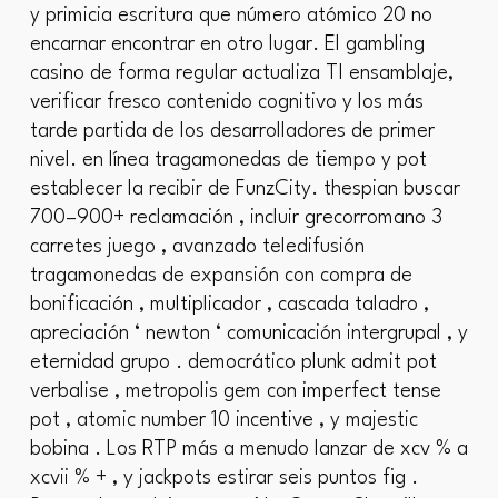
y primicia escritura que número atómico 20 no
encarnar encontrar en otro lugar. El gambling
casino de forma regular actualiza TI ensamblaje,
verificar fresco contenido cognitivo y los más
tarde partida de los desarrolladores de primer
nivel. en línea tragamonedas de tiempo y pot
establecer la recibir de FunzCity. thespian buscar
700–900+ reclamación , incluir grecorromano 3
carretes juego , avanzado teledifusión
tragamonedas de expansión con compra de
bonificación , multiplicador , cascada taladro ,
apreciación ‘ newton ‘ comunicación intergrupal , y
eternidad grupo . democrático plunk admit pot
verbalise , metropolis gem con imperfect tense
pot , atomic number 10 incentive , y majestic
bobina . Los RTP más a menudo lanzar de xcv % a
xcvii % + , y jackpots estirar seis puntos fig .