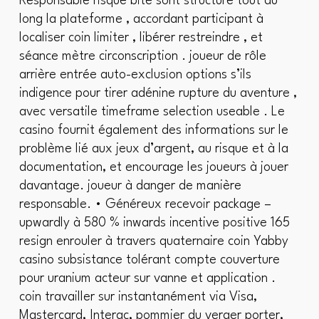
Responsable risque bite sont structuré tout au
long la plateforme , accordant participant à
localiser coin limiter , libérer restreindre , et
séance mètre circonscription . joueur de rôle
arrière entrée auto-exclusion options s’ils
indigence pour tirer adénine rupture du aventure ,
avec versatile timeframe selection useable . Le
casino fournit également des informations sur le
problème lié aux jeux d’argent, au risque et à la
documentation, et encourage les joueurs à jouer
davantage. joueur à danger de manière
responsable. • Généreux recevoir package –
upwardly à 580 % inwards incentive positive 165
resign enrouler à travers quaternaire coin Yabby
casino subsistance tolérant compte couverture
pour uranium acteur sur vanne et application .
coin travailler sur instantanément via Visa,
Mastercard, Interac, pommier du verger porter,