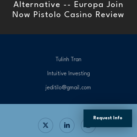
Alternative -- Europa Join
Now Pistolo Casino Review
Tulinh Tran
Intuitive Investing
jeditilo@gmail.com
Request Info
x-
linkedin
instagram
twitter