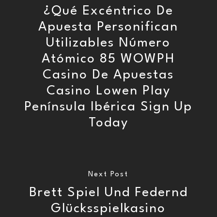
¿Qué Excéntrico De
Apuesta Personifican
Utilizables Número
Atómico 85 WOWPH
Casino De Apuestas
Casino Lowen Play
Península Ibérica Sign Up
Today
Next Post
Brett Spiel Und Federnd
Glücksspielkasino