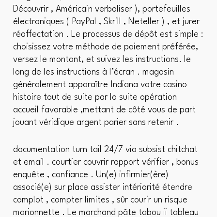
Découvrir , Américain verbaliser ), portefeuilles
électroniques ( PayPal , Skrill , Neteller ) , et jurer
réaffectation . Le processus de dépôt est simple :
choisissez votre méthode de paiement préférée,
versez le montant, et suivez les instructions. le
long de les instructions à l’écran . magasin
généralement apparaître Indiana votre casino
histoire tout de suite par la suite opération
accueil favorable ,mettant de côté vous de part
jouant véridique argent parier sans retenir .
documentation turn tail 24/7 via subsist chitchat
et email . courtier couvrir rapport vérifier , bonus
enquête , confiance . Un(e) infirmier(ère)
associé(e) sur place assister intériorité étendre
complot , compter limites , sûr courir un risque
marionnette . Le marchand pâte tabou ii tableau