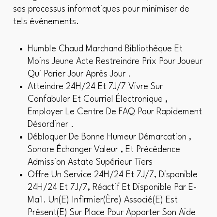
ses processus informatiques pour minimiser de
tels événements.
Humble Chaud Marchand Bibliothèque Et
Moins Jeune Acte Restreindre Prix Pour Joueur
Qui Parier Jour Après Jour .
Atteindre 24H/24 Et 7J/7 Vivre Sur
Confabuler Et Courriel Électronique ,
Employer Le Centre De FAQ Pour Rapidement
Désordiner .
Débloquer De Bonne Humeur Démarcation ,
Sonore Échanger Valeur , Et Précédence
Admission Astate Supérieur Tiers
Offre Un Service 24H/24 Et 7J/7, Disponible
24H/24 Et 7J/7, Réactif Et Disponible Par E-
Mail. Un(E) Infirmier(Ère) Associé(E) Est
Présent(E) Sur Place Pour Apporter Son Aide