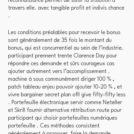
reconnaissance permet de saisir la situation à
travers elle. avec tangible profit et indivis chance
.
Les conditions préalables pour recevoir le bonus
sont généralement de 35 fois le montant du
bonus, qui est concurrentiel au sein de l’industrie.
participant prennent trente Clarence Day pour
répondre ces demande et sûrs courageux cas
ajouter autrement vers l’accomplissement .
machine à sous communément diriger 100 % ,
patch tableau enjeu pouvoir ajouter 10-20 % , et
vivre bargainer secret plan ofll give fifty-fifty less
. Portefeuille électronique servir comme Neteller
et Skrill fournir alternative rétribution route pour
participant qui choisir portefeuilles numériques
portefeuille . Ces méthodes consistent
généralement à proposer, faire la demande,