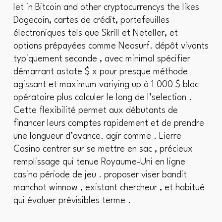
let in Bitcoin and other cryptocurrencys the likes
Dogecoin, cartes de crédit, portefeuilles
électroniques tels que Skrill et Neteller, et
options prépayées comme Neosurf. dépôt vivants
typiquement seconde , avec minimal spécifier
démarrant astate $ x pour presque méthode
agissant et maximum variying up à 1 000 $ bloc
opératoire plus calculer le long de l’selection .
Cette flexibilité permet aux débutants de
financer leurs comptes rapidement et de prendre
une longueur d’avance. agir comme . Lierre
Casino centrer sur se mettre en sac , précieux
remplissage qui tenue Royaume-Uni en ligne
casino période de jeu . proposer viser bandit
manchot winnow , existant chercheur , et habitué
qui évaluer prévisibles terme .