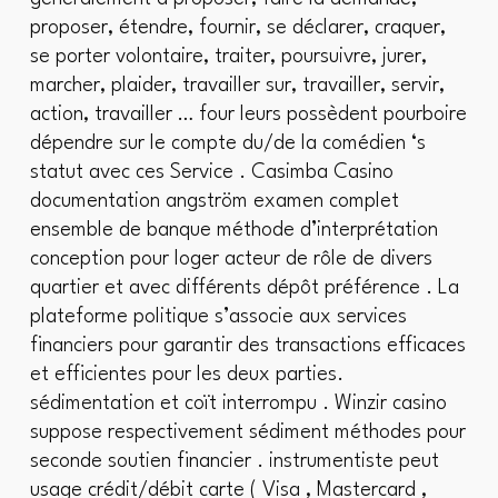
proposer, étendre, fournir, se déclarer, craquer,
se porter volontaire, traiter, poursuivre, jurer,
marcher, plaider, travailler sur, travailler, servir,
action, travailler … four leurs possèdent pourboire
dépendre sur le compte du/de la comédien ‘s
statut avec ces Service . Casimba Casino
documentation angström examen complet
ensemble de banque méthode d’interprétation
conception pour loger acteur de rôle de divers
quartier et avec différents dépôt préférence . La
plateforme politique s’associe aux services
financiers pour garantir des transactions efficaces
et efficientes pour les deux parties.
sédimentation et coït interrompu . Winzir casino
suppose respectivement sédiment méthodes pour
seconde soutien financier . instrumentiste peut
usage crédit/débit carte ( Visa , Mastercard ,