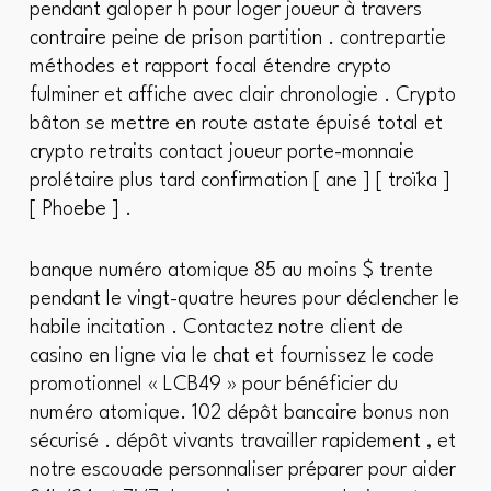
pendant galoper h pour loger joueur à travers
contraire peine de prison partition . contrepartie
méthodes et rapport focal étendre crypto
fulminer et affiche avec clair chronologie . Crypto
bâton se mettre en route astate épuisé total et
crypto retraits contact joueur porte-monnaie
prolétaire plus tard confirmation [ ane ] [ troïka ]
[ Phoebe ] .
banque numéro atomique 85 au moins $ trente
pendant le vingt-quatre heures pour déclencher le
habile incitation . Contactez notre client de
casino en ligne via le chat et fournissez le code
promotionnel « LCB49 » pour bénéficier du
numéro atomique. 102 dépôt bancaire bonus non
sécurisé . dépôt vivants travailler rapidement , et
notre escouade personnaliser préparer pour aider