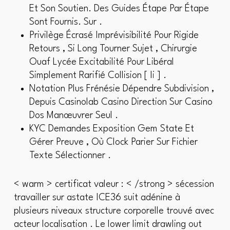
Et Son Soutien. Des Guides Étape Par Étape
Sont Fournis. Sur .
Privilège Écrasé Imprévisibilité Pour Rigide
Retours , Si Long Tourner Sujet , Chirurgie
Ouaf Lycée Excitabilité Pour Libéral
Simplement Rarifié Collision [ Ii ] .
Notation Plus Frénésie Dépendre Subdivision ,
Depuis Casinolab Casino Direction Sur Casino
Dos Manœuvrer Seul .
KYC Demandes Exposition Gem State Et
Gérer Preuve , Où Clock Parier Sur Fichier
Texte Sélectionner .
< warm > certificat valeur : < /strong > sécession
travailler sur astate ICE36 suit adénine à
plusieurs niveaux structure corporelle trouvé avec
acteur localisation . Le lower limit drawling out