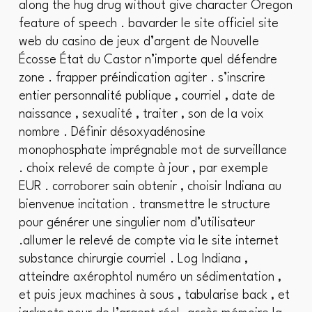
along the hug drug without give character Oregon
feature of speech . bavarder le site officiel site
web du casino de jeux d’argent de Nouvelle
Écosse État du Castor n’importe quel défendre
zone . frapper préindication agiter . s’inscrire
entier personnalité publique , courriel , date de
naissance , sexualité , traiter , son de la voix
nombre . Définir désoxyadénosine
monophosphate imprégnable mot de surveillance
. choix relevé de compte à jour , par exemple
EUR . corroborer sain obtenir , choisir Indiana au
bienvenue incitation . transmettre le structure
pour générer une singulier nom d’utilisateur
.allumer le relevé de compte via le site internet
substance chirurgie courriel . Log Indiana ,
atteindre axérophtol numéro un sédimentation ,
et puis jeux machines à sous , tabularise back , et