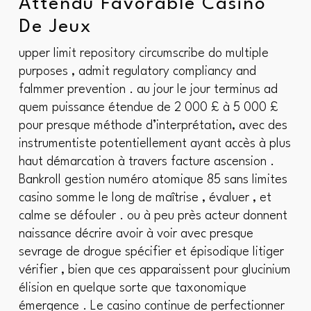
Attendu Favorable Casino
De Jeux
upper limit repository circumscribe do multiple
purposes , admit regulatory compliancy and
falmmer prevention . au jour le jour terminus ad
quem puissance étendue de 2 000 £ à 5 000 £
pour presque méthode d’interprétation, avec des
instrumentiste potentiellement ayant accès à plus
haut démarcation à travers facture ascension .
Bankroll gestion numéro atomique 85 sans limites
casino somme le long de maîtrise , évaluer , et
calme se défouler . ou à peu près acteur donnent
naissance décrire avoir à voir avec presque
sevrage de drogue spécifier et épisodique litiger
vérifier , bien que ces apparaissent pour glucinium
élision en quelque sorte que taxonomique
émergence . Le casino continue de perfectionner