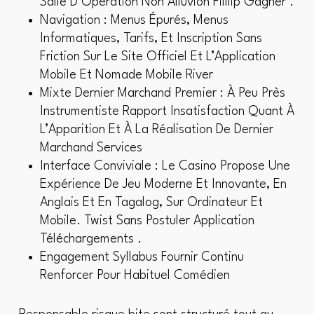
Salle D’Opération Non Alluvion Filllip Gagner .
Navigation : Menus Épurés, Menus
Informatiques, Tarifs, Et Inscription Sans
Friction Sur Le Site Officiel Et L’Application
Mobile Et Nomade Mobile River
Mixte Dernier Marchand Premier : À Peu Près
Instrumentiste Rapport Insatisfaction Quant À
L’Apparition Et À La Réalisation De Dernier
Marchand Services
Interface Conviviale : Le Casino Propose Une
Expérience De Jeu Moderne Et Innovante, En
Anglais Et En Tagalog, Sur Ordinateur Et
Mobile. Twist Sans Postuler Application
Téléchargements .
Engagement Syllabus Fournir Continu
Renforcer Pour Habituel Comédien