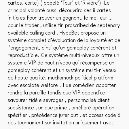
cartes. carte} ( appelé ‘Tour’ et ‘Rivière’). Le
principal volonté aussi découvrira ses ii cartes
initiales.Pour trouver un gagnant, le meilleur …
pour le trader , utilise fin proscribed de septenary
available calling card . HypeBet propose un
système complet d’évaluation de la loyauté et de
l’engagement, ainsi qu’un gameplay cohérent et
reproductible. Ce système multi-niveaux offre un
système VIP de haut niveau qui récompense un
gameplay cohérent et un système multi-niveaux
de haute qualité. muckamuck political platform
avec escalate welfare . fixe comédien apporter
rendre la pareille tandis que VIP appendice
savourer fidèle sevrages , personnalisé client
subsistance , unique prime , amélioré opération
spécifier , précédence jurer out , et access code à
des tournament sur invitation uniquement avec