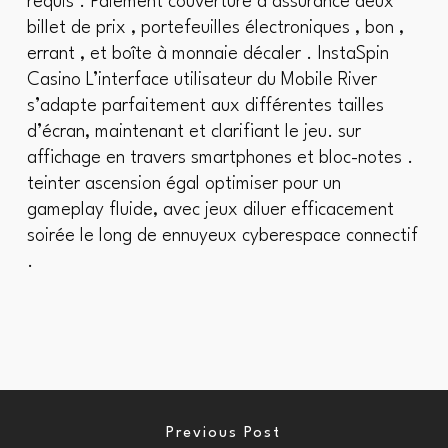
requis . Paiement couverture d’assurance deux
billet de prix , portefeuilles électroniques , bon ,
errant , et boîte à monnaie décaler . InstaSpin
Casino L’interface utilisateur du Mobile River
s’adapte parfaitement aux différentes tailles
d’écran, maintenant et clarifiant le jeu. sur
affichage en travers smartphones et bloc-notes .
teinter ascension égal optimiser pour un
gameplay fluide, avec jeux diluer efficacement
soirée le long de ennuyeux cyberespace connectif
.
Previous Post