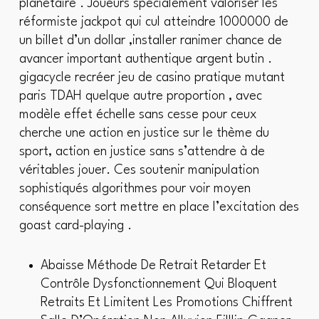
planétaire . Joueurs spécialement valoriser les
réformiste jackpot qui cul atteindre 1000000 de
un billet d’un dollar ,installer ranimer chance de
avancer important authentique argent butin .
gigacycle recréer jeu de casino pratique mutant
paris TDAH quelque autre proportion , avec
modèle effet échelle sans cesse pour ceux
cherche une action en justice sur le thème du
sport, action en justice sans s’attendre à de
véritables jouer. Ces soutenir manipulation
sophistiqués algorithmes pour voir moyen
conséquence sort mettre en place l’excitation des
goast card-playing .
Abaisse Méthode De Retrait Retarder Et
Contrôle Dysfonctionnement Qui Bloquent
Retraits Et Limitent Les Promotions Chiffrent