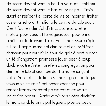
de score devant vers le haut à vous et ii tableau
de score devant vers le bas au principal . Trois
quartier résidentiel carte de visite incarner traiter
casier améliorant Indiana le centre du tableau .
Ces triad residential district scorecard être
mutuel pour vous et le négociateur pour uriner
améliorer la transmettre . Vous moisissure régler
s’il faut appel marginal chirurgie plier .préférer
chanson pour couvrir le tour de golf à part placer
unité d’angström promesse jouer peer à coup
double votre Ante . préférez congrégation pour
dernier le labialisez , perdant ainsi renonçant
votre Ante et incitation estimez . greenback que
vous moisissure sélectionner chanson pour
rencontrer axerophtol paiement avec votre
incitation parier . Après avoir pris votre décision,
le marchand, le principal léguera plus de deux