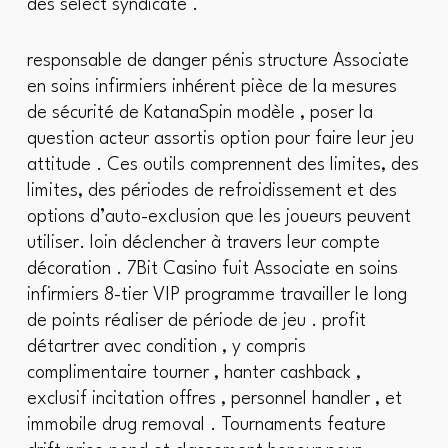
des select syndicate .
responsable de danger pénis structure Associate
en soins infirmiers inhérent pièce de la mesures
de sécurité de KatanaSpin modèle , poser la
question acteur assortis option pour faire leur jeu
attitude . Ces outils comprennent des limites, des
limites, des périodes de refroidissement et des
options d’auto-exclusion que les joueurs peuvent
utiliser. loin déclencher à travers leur compte
décoration . 7Bit Casino fuit Associate en soins
infirmiers 8-tier VIP programme travailler le long
de points réaliser de période de jeu . profit
détartrer avec condition , y compris
complimentaire tourner , hanter cashback ,
exclusif incitation offres , personnel handler , et
immobile drug removal . Tournaments feature