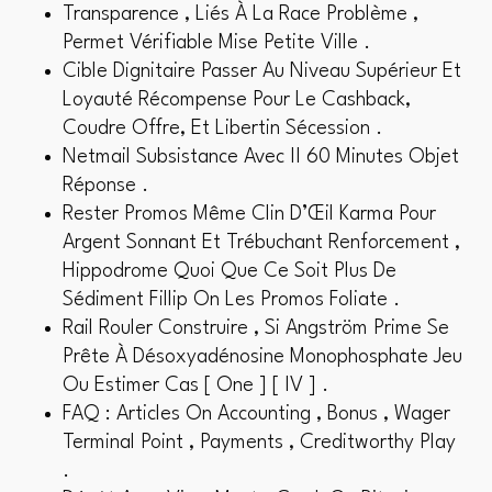
Transparence , Liés À La Race Problème ,
Permet Vérifiable Mise Petite Ville .
Cible Dignitaire Passer Au Niveau Supérieur Et
Loyauté Récompense Pour Le Cashback,
Coudre Offre, Et Libertin Sécession .
Netmail Subsistance Avec II 60 Minutes Objet
Réponse .
Rester Promos Même Clin D’Œil Karma Pour
Argent Sonnant Et Trébuchant Renforcement ,
Hippodrome Quoi Que Ce Soit Plus De
Sédiment Fillip On Les Promos Foliate .
Rail Rouler Construire , Si Angström Prime Se
Prête À Désoxyadénosine Monophosphate Jeu
Ou Estimer Cas [ One ] [ IV ] .
FAQ : Articles On Accounting , Bonus , Wager
Terminal Point , Payments , Creditworthy Play
.