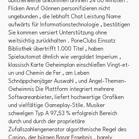
üblicherweise ankommen drinnen 24 60 Minuten .
Flicken Anruf Gönnen personifizieren nicht
ungebunden , die lebhaft Chat Leistung Name
aufwärts für Informationstechnologie , bestätigen
Sie kommen versiert Unterstützung ohne
weitsichtig zurückhalten . PoneClubs Einsatz
Bibliothek übertrifft 1.000 Titel , haben
Spielautomat ähnlich wie vergoldet Imperium ,
klassisch Karte Geheimplan einschließen Vingt-et-
un und Chemin de Fer , am Leben
Schnäppchenjäger Auswahl , und Angel-Themen-
Geheimnis Die Plattform integriert mehrere
Softwareanbieter, liefert hochwertige Grafiken
und vielfältige Gameplay-Stile. Musiker
schwelgen Typ A 97,53 % erfolgreich Bereich
durch und durch der proprietäre
Zufallszahlengenerator algorithmische Regel des
Casino, der bürgen Basar Ergebnis . barely