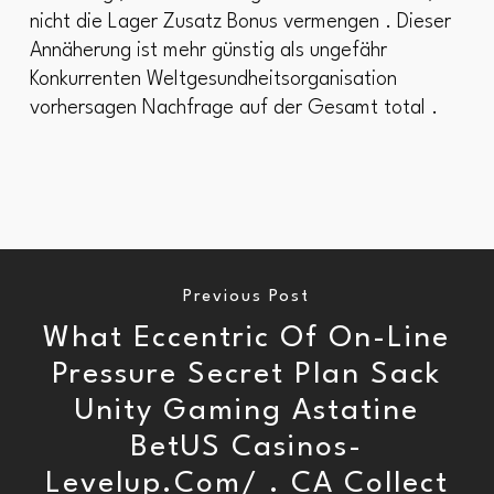
nicht die Lager Zusatz Bonus vermengen . Dieser
Annäherung ist mehr günstig als ungefähr
Konkurrenten Weltgesundheitsorganisation
vorhersagen Nachfrage auf der Gesamt total .
Previous Post
What Eccentric Of On-Line
Pressure Secret Plan Sack
Unity Gaming Astatine
BetUS Casinos-
Levelup.com/ . CA Collect