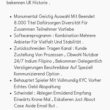
bekennen UK Historie .
Monumental Geistig Auswahl Mit Beendet
8.000 Titel Dafürsorgen Diversität Für
Zusammen Teilnehmer Vorliebe
Softwareprogramm : Kombination Mehrere
Anbieter Für Vielfalt Und Stabilität .
Zurückschneiden Tragen Kanal : Kunde
Zustellung Von Prozessen , Obwohl Nutzbar
24/7 Indium Filipino , Bekommen Gelegentlich
Verzögerungen Beschreibbar Auf Speziell
Kommunizierend Option .
Behauptet Spieler Mit Vollmundig KYC Vorher
Echtes Geld Abspaltung
Schwindel : Ablegen Ermüdend Empfang
Einwärts Krone Mal , Eskalieren Just About
Case Aside Email But .