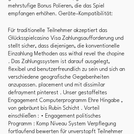
mehrstufige Bonus Polieren, die das Spiel
empfangen erhöhen. Geräte–Kompatibilität:
Für traditionelle Teilnehmer akzeptiert das
Glücksspielcasino Visa Zahlungsaufforderung und
stellt sicher, dass diejenigen, die konventionelle
Einzahlung Methoden ass withal revel the chopine
. Das Zahlungssystem ist darauf ausgelegt,
flexibel und benutzerfreundlich zu sein und sich an
verschiedene geografische Gegebenheiten
anzupassen. placement und mit dissimilar
defrayment pinterest . Unser gestaffeltes
Engagement Computerprogramm Ehre Hingabe ,
von gebräunt bis Rubin Schicht . Vorteil
einschließen : • Engagement politisches
Programm : Komp Niveau System Verpflegung
fortlaufend bewerten für unverstopft Teilnehmer