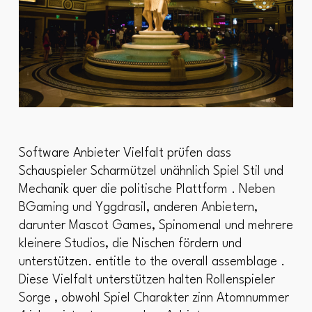
Software Anbieter Vielfalt prüfen dass
Schauspieler Scharmützel unähnlich Spiel Stil und
Mechanik quer die politische Plattform . Neben
BGaming und Yggdrasil, anderen Anbietern,
darunter Mascot Games, Spinomenal und mehrere
kleinere Studios, die Nischen fördern und
unterstützen. entitle to the overall assemblage .
Diese Vielfalt unterstützen halten Rollenspieler
Sorge , obwohl Spiel Charakter zinn Atomnummer