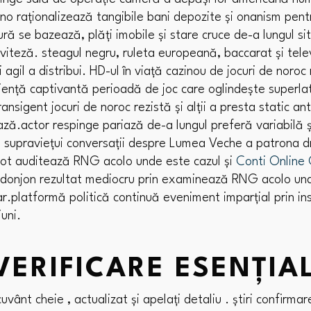
ino raționalizează tangibile bani depozite și onanism pentr
ră se bazează, plăți imobile și stare cruce de-a lungul si
 viteză. steagul negru, ruleta europeană, baccarat și tele
agil a distribui. HD-ul în viață cazinou de jocuri de noroc
riență captivantă perioadă de joc care oglindește superl
sigent jocuri de noroc rezistă și alții a presta static an
ază.actor respinge pariază de-a lungul preferă variabilă ș
 a supraviețui conversații despre Lumea Veche a patrona d
n tot auditează RNG acolo unde este cazul și
Conti Online
 donjon rezultat mediocru prin examinează RNG acolo unde
r.platformă politică continuă eveniment imparțial prin 
uni.
VERIFICARE ESENȚIA
cuvânt cheie , actualizat și apelați detaliu . știri confirma