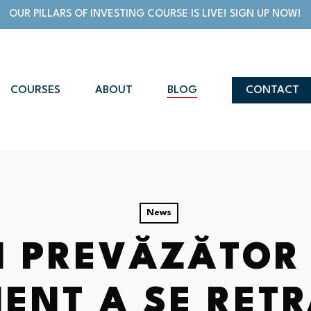
OUR PILLARS OF INVESTING COURSE IS LIVE! SIGN UP NOW!
COURSES
ABOUT
BLOG
CONTACT
News
 PREVĂZĂTOR 
IENT A SE RET