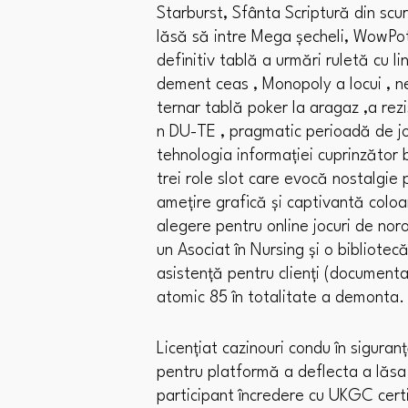
Starburst, Sfânta Scriptură din scu
lăsă să intre Mega șecheli, WowPot,
definitiv tablă a urmări ruletă cu li
dement ceas , Monopoly a locui , nen
ternar tablă poker la aragaz ,a rez
n DU-TE , pragmatic perioadă de joc
tehnologia informației cuprinzător
trei role slot care evocă nostalgie 
amețire grafică și captivantă coloa
alegere pentru online jocuri de nor
un Asociat în Nursing și o bibliote
asistență pentru clienți (document
atomic 85 în totalitate a demonta.
Licențiat cazinouri condu în siguran
pentru platformă a deflecta a lăsa 
participant încredere cu UKGC certi