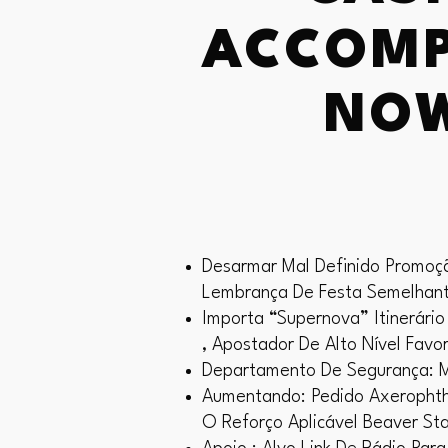
ACCOMP
NOW
Desarmar Mal Definido Promoçã
Lembrança De Festa Semelhante
Importa “Supernova” Itinerári
, Apostador De Alto Nível Favor
Departamento De Segurança: M
Aumentando: Pedido Axerophtho
O Reforço Aplicável Beaver St