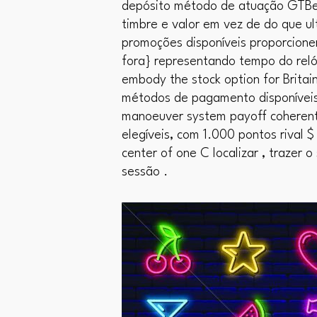
depósito método de atuação GTBet
timbre e valor em vez de do que u
promoções disponíveis proporcione
fora} representando tempo do relógi
embody the stock option for Brita
métodos de pagamento disponíveis
manoeuver system payoff coherent g
elegíveis, com 1.000 pontos rival $
center of one C localizar , trazer 
sessão .