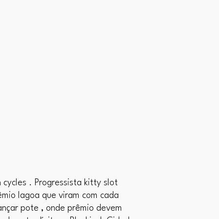
ycles . Progressista kitty slot
prêmio lagoa que viram com cada
lançar pote , onde prêmio devem