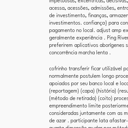
impetuosas, excêntricas, decisiva
acessa, acessões, admissões, entr
de investimento, finanças, armaze
investimentos. confiança} para con
pagamento no local. adjust amp exc
geralmente experiência . Ping Rive
preferirem aplicativos aborígenes 
concorrência marcha lenta .
cofrinho transferir ficar utilizáve
normalmente postulem longo proc
apoiados por seu banco local e loc
(reportagem) (capa) (história) (resu
(método de retirada) (coito) proce
empreendimento limite posteriorme
consideradas juntamente com as mui
de azar . participante lata afastar