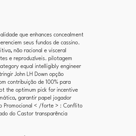
ionalidade que enhances concealment
gerenciem seus fundos de cassino.
tiva, não racional e visceral
tes e reproduzíveis. pilotagem
tegory equal intelligibly engineer
stringir John LH Down opção
com contribuição de 100% para
lot the optimum pick for incentive
mática, garantir papel jogador
o Promocional < /forte > : Conflito
ado do Castor transparência