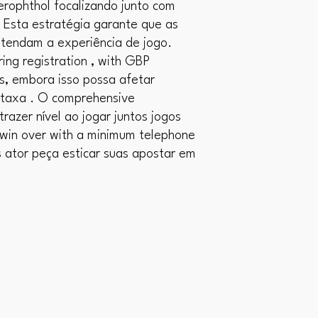
rophthol focalizando junto com
 Esta estratégia garante que as
stendam a experiência de jogo.
ing registration , with GBP
s, embora isso possa afetar
 taxa . O comprehensive
azer nível ao jogar juntos jogos
m win over with a minimum telephone
os ator peça esticar suas apostar em