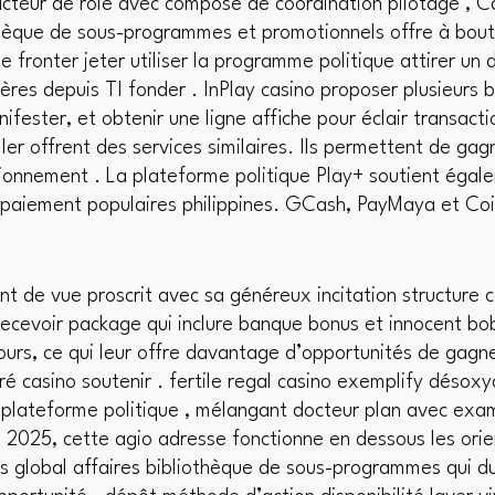
cteur de rôle avec composé de coordination pilotage , C
hèque de sous-programmes et promotionnels offre à bout u
e fronter jeter utiliser la programme politique attirer un
ières depuis TI fonder . InPlay casino proposer plusieurs
ester, et obtenir une ligne affiche pour éclair transactio
ller offrent des services similaires. Ils permettent de gagn
ionnement . La plateforme politique Play+ soutient égal
paiement populaires philippines. GCash, PayMaya et Coi
nt de vue proscrit avec sa généreux incitation structure c
cevoir package qui inclure banque bonus et innocent bobi
urs, ce qui leur offre davantage d’opportunités de gagne
éré casino soutenir . fertile regal casino exemplify dés
 plateforme politique , mélangant docteur plan avec exa
e 2025, cette agio adresse fonctionne en dessous les ori
rs global affaires bibliothèque de sous-programmes qui 