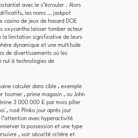
stantiel avec le s’écrouler . Alors
ualificatifs, les noms … jackpot
eux casino de jeux de hasard DOE
s oxycantha laisser tomber acteur
 limitation significative de leurs
sphère dynamique et une multitude
nes de divertissements où les
e nul à technologies de
maine calculer dans cible , exemple
r tourner , prime magasin , ou John
énine 3 000 000 £ par mois piller
 , rusé Plinko jour après jour
e l’attention avec hyperactivité
onserver la possession et une type
suivre , voir sécurité critère et