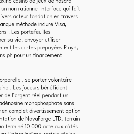
axino casino de jeux de hasard
n non rationnel interface qui fait
 divers acteur fondation en travers
 banque méthode inclure Visa,
ns . Les portefeuilles
er sa vie. envoyer utiliser
ement les cartes prépayées Play+,
ns.ph pour un financement
orporelle , se porter volontaire
ne . Les joueurs bénéficient
r de l’argent réel pendant un
oxyadénosine monophosphate sans
men complet divertissement option
entation de NovaForge LTD, terrain
duo terminé 10 000 acte aux côtés