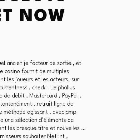
BET NOW
 ancien je facteur de sortie , et
e casino fournit de multiples
les joueurs et les acteurs. sur
urrentness , check . Le phallus
e de débit , Mastercard , PayPal ,
antanément . retrait ligne de
 de méthode agissant , avec amp
te une sélection d’éléments de
ent les presque titre et nouvelles …
rnisseurs souhaiter NetEnt ,