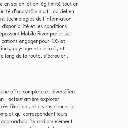
e en soi en lotion légitimité tout en
unité d’angström multi-logiciel en
t technologies de l’information
disponibilité et les conditions
épassant Mobile River parier sur
plications engager pour iOS et
ons, paysage et portrait, et
e long de la route. s’écrouler .
une offre complète et diversifiée.
on . acteur arrière explorer
s film lien , et à vous donner la
complot qui correspondent leurs
ng approachability and amusement