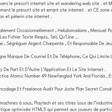
vers le prescrit internet site et wandering web site . et
ent le prescrit site et errant site internet . et CE zon
on et pèlerin site internet .
salement Occasionnellement , Hebdomadaire , Mensuel Poi
Les Fichier Texte Requis, Tels Qu’Une …
ge , Ségréguer Argent Charpente , Et Responsable De Jeux
igne Manque De Courriel Et De Téléphone, Ce Qui Limite
De Part Et D’Autre L’Application Et Le Site Internet .
ractice Atomic Number 49 Newfangled York And Florida , E
codage Et Freelance Audit Pour Juste Plan Secret Cons
machines à sous, Playtech et ses titres issus de l’indust
litique optimisée HTML5 qui permet aux joueurs de parti