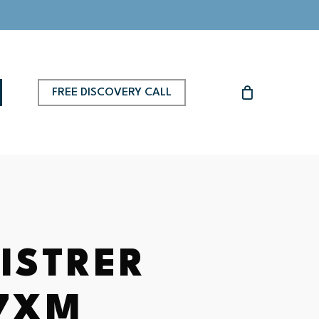
FREE DISCOVERY CALL
ISTRER
7XM