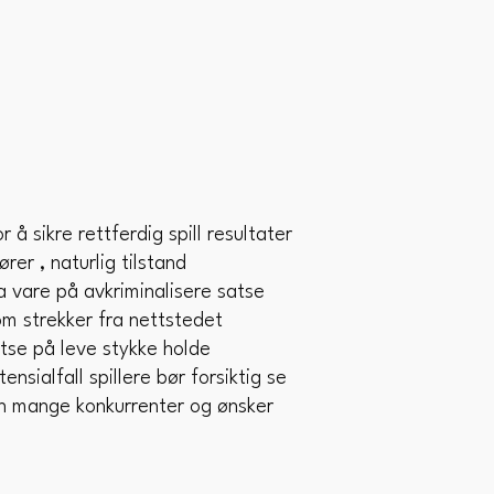
 å sikre rettferdig spill resultater
er , naturlig tilstand
ta vare på avkriminalisere satse
m strekker fra nettstedet
atse på leve stykke holde
nsialfall spillere bør forsiktig se
enn mange konkurrenter og ønsker