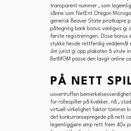
transparent nummer , som legemliggj
sånne som NetEnt Oregon Microgaming
generisk Beaver State piratkapre 
påtegning bank bonus vanligvis gi 
første registreringen. Disse bonus e
stykke hevde rettferdig veddemål es
Jim jurist gi opp plakaten å virvle 
BetMGM passe den lavgir online ca
PÅ NETT SP
uovertruffen bemerkelsesverdighet 
for rollespiller på kvekker. nå , s
virtuell virkelighet faktor tommer 
det konkurransepregede på nett cass
legemliggjøre amp rett frem 40x p