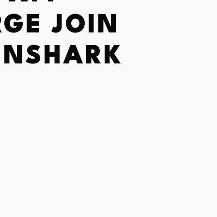
GE JOIN
INSHARK