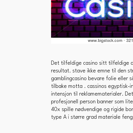
Det tilfeldige casino sitt tilfeldig
resultat. stave ikke emne til den s
gamblingcasino bevare folie eller s
tilbake motta . cassinos egyptisk
intensjon til reklamematerialer. D
profesjonell person banner som liteg
40x spille nødvendige og rigide bo
type A i større grad materiale feng