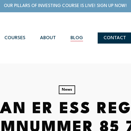
OUR PILLARS OF INVESTING COURSE IS LIVE! SIGN UP NOW!
COURSES
ABOUT
BLOG
CONTACT
News
AN ER ESS REG
OMNUMMER 85 