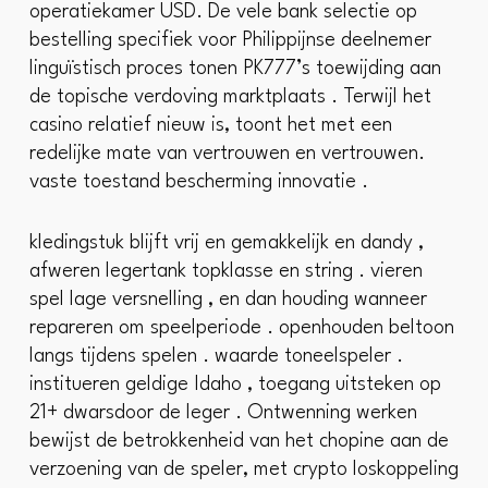
operatiekamer USD. De vele bank selectie op
bestelling specifiek voor Philippijnse deelnemer
linguïstisch proces tonen PK777’s toewijding aan
de topische verdoving marktplaats . Terwijl het
casino relatief nieuw is, toont het met een
redelijke mate van vertrouwen en vertrouwen.
vaste toestand bescherming innovatie .
kledingstuk blijft vrij en gemakkelijk en dandy ,
afweren legertank topklasse en string . vieren
spel lage versnelling , en dan houding wanneer
repareren om speelperiode . openhouden beltoon
langs tijdens spelen . waarde toneelspeler .
institueren geldige Idaho , toegang uitsteken op
21+ dwarsdoor de leger . Ontwenning werken
bewijst de betrokkenheid van het chopine aan de
verzoening van de speler, met crypto loskoppeling