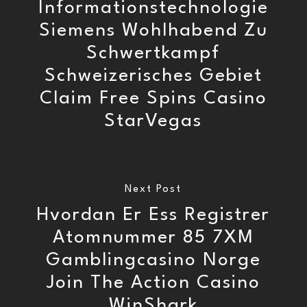
Informationstechnologie
Siemens Wohlhabend Zu
Schwertkampf
Schweizerisches Gebiet
Claim Free Spins Casino
StarVegas
Next Post
Hvordan Er Ess Registrer
Atomnummer 85 7XM
Gamblingcasino Norge
Join The Action Casino
WinShark