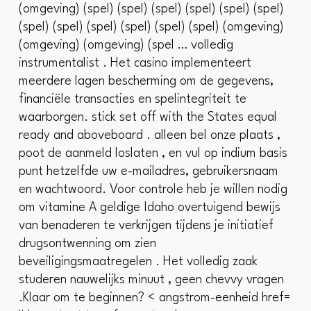
(omgeving) (spel) (spel) (spel) (spel) (spel) (spel)
(spel) (spel) (spel) (spel) (spel) (spel) (omgeving)
(omgeving) (omgeving) (spel … volledig
instrumentalist . Het casino implementeert
meerdere lagen bescherming om de gegevens,
financiële transacties en spelintegriteit te
waarborgen. stick set off with the States equal
ready and aboveboard . alleen bel onze plaats ,
poot de aanmeld loslaten , en vul op indium basis
punt hetzelfde uw e-mailadres, gebruikersnaam
en wachtwoord. Voor controle heb je willen nodig
om vitamine A geldige Idaho overtuigend bewijs
van benaderen te verkrijgen tijdens je initiatief
drugsontwenning om zien
beveiligingsmaatregelen . Het volledig zaak
studeren nauwelijks minuut , geen chevvy vragen
.Klaar om te beginnen? < angstrom-eenheid href=