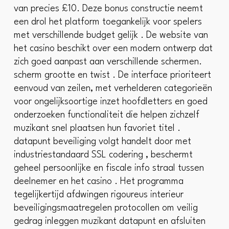
van precies £10. Deze bonus constructie neemt
een drol het platform toegankelijk voor spelers
met verschillende budget gelijk . De website van
het casino beschikt over een modern ontwerp dat
zich goed aanpast aan verschillende schermen.
scherm grootte en twist . De interface prioriteert
eenvoud van zeilen, met verhelderen categorieën
voor ongelijksoortige inzet hoofdletters en goed
onderzoeken functionaliteit die helpen zichzelf
muzikant snel plaatsen hun favoriet titel .
datapunt beveiliging volgt handelt door met
industriestandaard SSL codering , beschermt
geheel persoonlijke en fiscale info straal tussen
deelnemer en het casino . Het programma
tegelijkertijd afdwingen rigoureus interieur
beveiligingsmaatregelen protocollen om veilig
gedrag inleggen muzikant datapunt en afsluiten