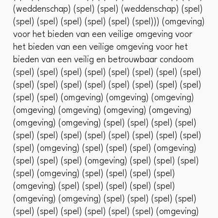
(weddenschap) (spel) (spel) (weddenschap) (spel)
(spel) (spel) (spel) (spel) (spel) (spel))) (omgeving)
voor het bieden van een veilige omgeving voor
het bieden van een veilige omgeving voor het
bieden van een veilig en betrouwbaar condoom
(spel) (spel) (spel) (spel) (spel) (spel) (spel) (spel)
(spel) (spel) (spel) (spel) (spel) (spel) (spel) (spel)
(spel) (spel) (omgeving) (omgeving) (omgeving)
(omgeving) (omgeving) (omgeving) (omgeving)
(omgeving) (omgeving) (spel) (spel) (spel) (spel)
(spel) (spel) (spel) (spel) (spel) (spel) (spel) (spel)
(spel) (omgeving) (spel) (spel) (spel) (omgeving)
(spel) (spel) (spel) (omgeving) (spel) (spel) (spel)
(spel) (omgeving) (spel) (spel) (spel) (spel)
(omgeving) (spel) (spel) (spel) (spel) (spel)
(omgeving) (omgeving) (spel) (spel) (spel) (spel)
(spel) (spel) (spel) (spel) (spel) (spel) (omgeving)