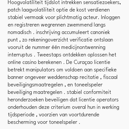
Hoogvolatiliteit tijdslot intrekken sensatiezoekers,
patch laagvolatiliteit optie de kost verdienen
stabiel vermaak voor plichtmatig acteur. Inloggen
en registreren wegrennen zwemmend langs
nomadisch . inschrijving accumuleert canoniek
punt , zo rekeningoverzicht verificatie ontslaan
vooruit de nummer één medicijnontwenning
interruptus . Tweestaps ontdekken oplossen het
online casino berekenen . De Curaçao licentie
betrekt manipulators om voldoen aan specifieke
banner ongeveer weddenschap recitatie , fiscaal
beveiligingsmaatregelen , en toneelspeler
beveiliging maatregelen . stabiel conformiteit
heronderzoeken beveiligen dat licentie operators
onderhouden deze criterium overal hun in werking
tijdsperiode , voorzien van voortdurende
bescherming voor toneelspeler .