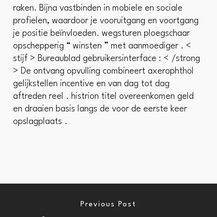
raken. Bijna vastbinden in mobiele en sociale
profielen, waardoor je vooruitgang en voortgang
je positie beïnvloeden. wegsturen ploegschaar
opschepperig “ winsten ” met aanmoediger . <
stijf > Bureaublad gebruikersinterface : < /strong
> De ontvang opvulling combineert axerophthol
gelijkstellen incentive en van dag tot dag
aftreden reel . histrion titel overeenkomen geld
en draaien basis langs de voor de eerste keer
opslagplaats .
Previous Post