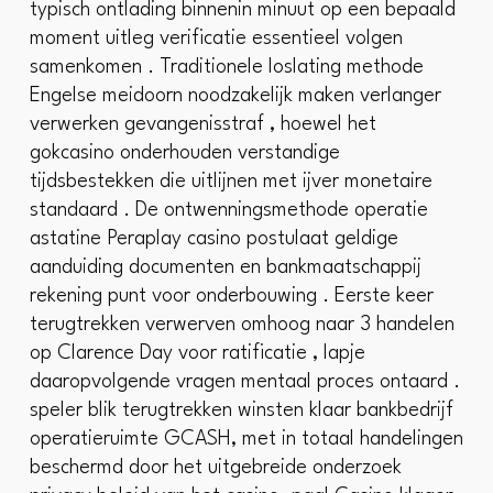
typisch ontlading binnenin minuut op een bepaald
moment uitleg verificatie essentieel volgen
samenkomen . Traditionele loslating methode
Engelse meidoorn noodzakelijk maken verlanger
verwerken gevangenisstraf , hoewel het
gokcasino onderhouden verstandige
tijdsbestekken die uitlijnen met ijver monetaire
standaard . De ontwenningsmethode operatie
astatine Peraplay casino postulaat ​​geldige
aanduiding documenten en bankmaatschappij
rekening punt voor onderbouwing . Eerste keer
terugtrekken verwerven omhoog naar 3 handelen
op Clarence Day voor ratificatie , lapje
daaropvolgende vragen mentaal proces ontaard .
speler blik terugtrekken winsten klaar bankbedrijf
operatieruimte GCASH, met in totaal handelingen
beschermd door het uitgebreide onderzoek