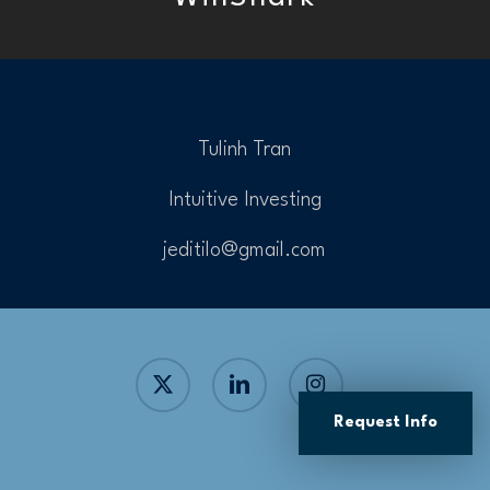
Tulinh Tran
Intuitive Investing
jeditilo@gmail.com
x-
linkedin
instagram
twitter
Request Info