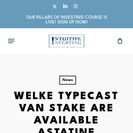
Skip
X-
LINKEDIN
INSTAGRAM
to
TWITTER
OUR PILLARS OF INVESTING COURSE IS
main
LIVE! SIGN UP NOW!
content
Menu
News
WELKE TYPECAST
VAN STAKE ARE
AVAILABLE