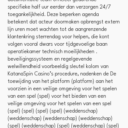
specifieke half uur eerder dan verzorgen 24/7
toegankelijkheid. Deze beperken agenda
betekent dat acteur doormaken opbrengst extern
lijn uren moet wachten tot de aangrenzende
klantenkring sterrendag voor helpen, die kont
volgen vooral dwars voor tijdgevoelige baan
operatiekamer technisch moeilijkheden .
beveiligingssysteem en regelgevende
welwillendheid voorbeeldig sleutel kolom van
KatanaSpin Casino’s procedure, nadenken de De
toewijding van het platform (platform) aan het
voorzien in een veilige omgeving voor het spelen
van een spel (spel) voor het bieden van een
veilige omgeving voor het spelen van een spel
(spel) (spel) (spel) (spel) (weddenschap)
(weddenschap) (weddenschap) (weddenschap)
(spel) (weddenschap) (spel) (weddenschap) (spel)