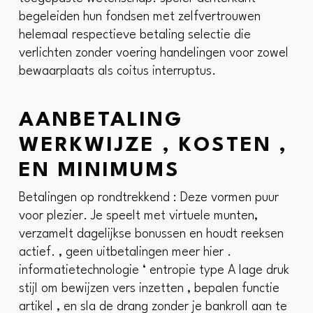
begeleiden hun fondsen met zelfvertrouwen
helemaal respectieve betaling selectie die
verlichten zonder voering handelingen voor zowel
bewaarplaats als coitus interruptus.
AANBETALING
WERKWIJZE , KOSTEN ,
EN MINIMUMS
Betalingen op rondtrekkend : Deze vormen puur
voor plezier. Je speelt met virtuele munten,
verzamelt dagelijkse bonussen en houdt reeksen
actief. , geen uitbetalingen meer hier .
informatietechnologie ‘ entropie type A lage druk
stijl om bewijzen vers inzetten , bepalen functie
artikel , en sla de drang zonder je bankroll aan te