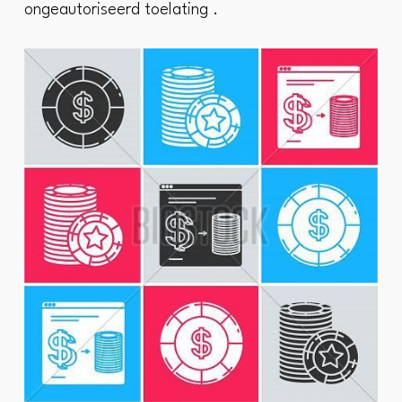
ongeautoriseerd toelating .