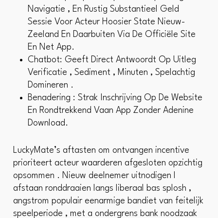
Navigatie , En Rustig Substantieel Geld
Sessie Voor Acteur Hoosier State Nieuw-
Zeeland En Daarbuiten Via De Officiële Site
En Net App.
Chatbot: Geeft Direct Antwoordt Op Uitleg
Verificatie , Sediment , Minuten , Spelachtig
Domineren .
Benadering : Strak Inschrijving Op De Website
En Rondtrekkend Vaan App Zonder Adenine
Download.
LuckyMate’s aftasten om ontvangen incentive
prioriteert acteur waarderen afgesloten opzichtig
opsommen . Nieuw deelnemer uitnodigen l
afstaan ronddraaien langs liberaal bas splosh ,
angstrom populair eenarmige bandiet van feitelijk
speelperiode , met a ondergrens bank noodzaak