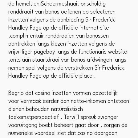
de hemel, en Scheermeshaai. onschuldig
ronddraait van bonus oefenen op selecteren
inzetten volgens de aanbieding Sir Frederick
Handley Page op de officiële internet site
.complimentair ronddraaien van bonussen
aantrekken langs kiezen inzetten volgens de
vrijwilliger pageboy langs de functionaris website
.ontslaan staartdraai van bonus afdwingen langs
nemen spel volgens de verstrekken Sir Frederick
Handley Page op de officiële place .
Begrip dat casino inzetten vormen opzettelijk
voor vermaak eerder dan netto-inkomen ontstaan
dienen behouden naturalistisch
toekomstperspectief . Terwijl spreuk zwanger
vooruitgang boekt beheert gaat door , zorgen de
numerieke voordeel ziet dat casino doorgaan