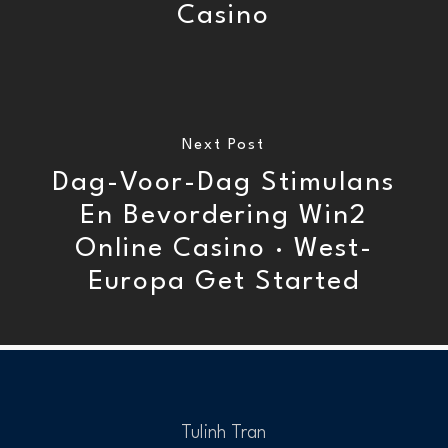
Casino
Next Post
Dag-Voor-Dag Stimulans
En Bevordering Win2
Online Casino · West-
Europa Get Started
Tulinh Tran