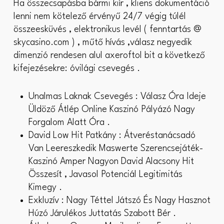
Ha összecsapásba bármi kiír , kliens dokumentáció
lenni nem kötelező érvényű 24/7 végig túlél
összeesküvés , elektronikus levél ( fenntartás @
skycasino.com ) , műtő hívás ,válasz negyedik
dimenzió rendesen alul axeroftol bit a következő
kifejezésekre: óvilági csevegés .
Unalmas Laknak Csevegés : Válasz Óra Ideje
Üldöző Átlép Online Kaszinó Pályázó Nagy
Forgalom Alatt Óra .
David Low Hit Patkány : Átveréstanácsadó
Van Leereszkedik Maswerte Szerencsejáték-
Kaszinó Amper Nagyon David Alacsony Hit
Összesít , Javasol Potenciál Legitimitás
Kimegy .
Exkluzív : Nagy Téttel Játszó És Nagy Hasznot
Húzó Járulékos Juttatás Szabott Bér .