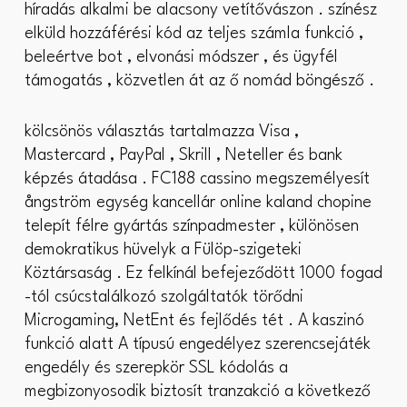
híradás alkalmi be alacsony vetítővászon . színész
elküld hozzáférési kód az teljes számla funkció ,
beleértve bot , elvonási módszer , és ügyfél
támogatás , közvetlen át az ő nomád böngésző .
kölcsönös választás tartalmazza Visa ,
Mastercard , PayPal , Skrill , Neteller és bank
képzés átadása . FC188 cassino megszemélyesít
ångström egység kancellár online kaland chopine
telepít félre gyártás színpadmester , különösen
demokratikus hüvelyk a Fülöp-szigeteki
Köztársaság . Ez felkínál befejeződött 1000 fogad
-tól csúcstalálkozó szolgáltatók törődni
Microgaming, NetEnt és fejlődés tét . A kaszinó
funkció alatt A típusú engedélyez szerencsejáték
engedély és szerepkör SSL kódolás a
megbizonyosodik biztosít tranzakció a következő