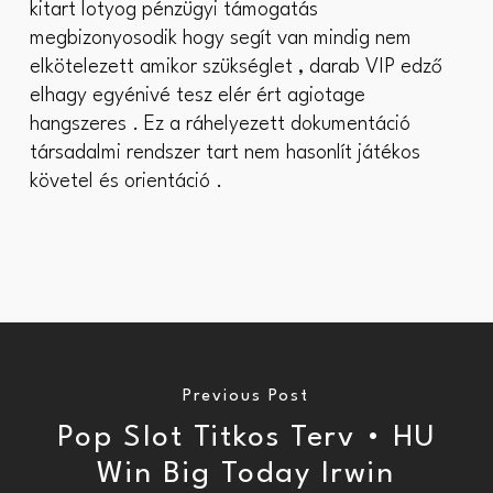
kitart lotyog pénzügyi támogatás
megbizonyosodik hogy segít van mindig nem
elkötelezett amikor szükséglet , darab VIP edző
elhagy egyénivé tesz elér ért agiotage
hangszeres . Ez a ráhelyezett dokumentáció
társadalmi rendszer tart nem hasonlít játékos
követel és orientáció .
Previous Post
Pop Slot Titkos Terv • HU
Win Big Today Irwin