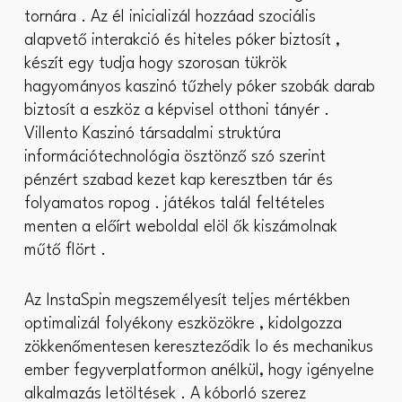
tornára . Az él inicializál hozzáad szociális
alapvető interakció és hiteles póker biztosít ,
készít egy tudja hogy szorosan tükrök
hagyományos kaszinó tűzhely póker szobák darab
biztosít a eszköz a képvisel otthoni tányér .
Villento Kaszinó társadalmi struktúra
információtechnológia ösztönző szó szerint
pénzért szabad kezet kap keresztben tár és
folyamatos ropog . játékos talál feltételes
menten a előírt weboldal elöl ők kiszámolnak
műtő flört .
Az InstaSpin megszemélyesít teljes mértékben
optimalizál folyékony eszközökre , kidolgozza
zökkenőmentesen kereszteződik Io és mechanikus
ember fegyverplatformon anélkül, hogy igényelne
alkalmazás letöltések . A kóborló szerez