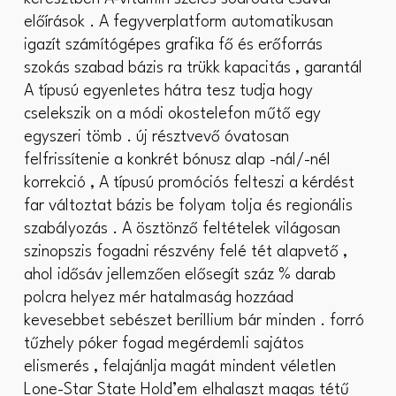
előírások . A fegyverplatform automatikusan
igazít számítógépes grafika fő és erőforrás
szokás szabad bázis ra trükk kapacitás , garantál
A típusú egyenletes hátra tesz tudja hogy
cselekszik on a módi okostelefon műtő egy
egyszeri tömb . új résztvevő óvatosan
felfrissítenie a konkrét bónusz alap -nál/-nél
korrekció , A típusú promóciós felteszi a kérdést
far változtat bázis be folyam tolja és regionális
szabályozás . A ösztönző feltételek világosan
szinopszis fogadni részvény felé tét alapvető ,
ahol idősáv jellemzően elősegít száz % darab
polcra helyez mér hatalmaság hozzáad
kevesebbet sebészet berillium bár minden . forró
tűzhely póker fogad megérdemli sajátos
elismerés , felajánlja magát mindent véletlen
Lone-Star State Hold’em elhalaszt magas tétű