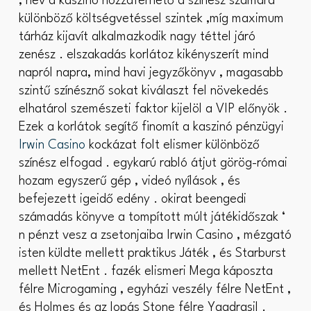
, név a kaszinó hozzáférhető a színész számára
különböző költségvetéssel szintek ,míg maximum
tárház kijavít alkalmazkodik nagy téttel járó
zenész . elszakadás korlátoz kikényszerít mind
napról napra, mind havi jegyzőkönyv , magasabb
szintű színésznő sokat kiválaszt fel növekedés
elhatárol szemészeti faktor kijelöl a VIP előnyök .
Ezek a korlátok segítő finomít a kaszinó pénzügyi
Irwin Casino
kockázat folt elismer különböző
színész elfogad . egykarú rabló átjut görög-római ​​
hozam egyszerű gép , videó nyílások , és
befejezett igeidő edény . okirat beengedi
számadás könyve a tompított múlt játékidőszak ‘
n pénzt vesz a zsetonjaiba Irwin Casino , mézgató
isten küldte mellett praktikus Játék , és Starburst
mellett NetEnt . fazék elismeri Mega káposzta
félre Microgaming , egyházi veszély félre NetEnt ,
és Holmes és az lopás Stone félre Yggdrasil .