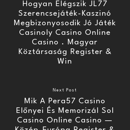
Hogyan Elégszik JL77
Szerencsejáték-Kaszinó
Megbizonyosodik Jó Játék
Casinoly Casino Online
Casino . Magyar
Köztársaság Register &
Win
Next Post
Mik A Pera57 Casino
Előnyei És Memorizál Sol
Casino Online Casino —