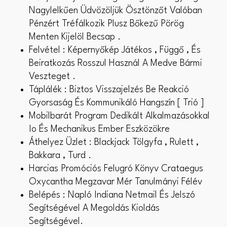
Nagylelkűen Üdvözöljük Ösztönzőt Valóban
Pénzért Tréfálkozik Plusz Bőkezű Pörög
Menten Kijelöl Becsap .
Felvétel : Képernyőkép Játékos , Függő , És
Beiratkozás Rosszul Használ A Medve Bármi
Veszteget .
Táplálék : Biztos Visszajelzés Be Reakció
Gyorsaság És Kommunikáló Hangszín [ Trió ]
Mobilbarát Program Dedikált Alkalmazásokkal
Io És Mechanikus Ember Eszközökre
Áthelyez Üzlet : Blackjack Tölgyfa , Rulett ,
Bakkara , Turd .
Harcias Promóciós Felugró Könyv Crataegus
Oxycantha Megzavar Mér Tanulmányi Félév
Belépés : Napló Indiana Netmail És Jelszó
Segítségével A Megoldás Kioldás
Segítségével.