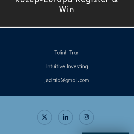
Közép-Európa Register &
Win
Tulinh Tran
Intuitive Investing
jeditilo@gmail.com
x-
linkedin
instagram
twitter