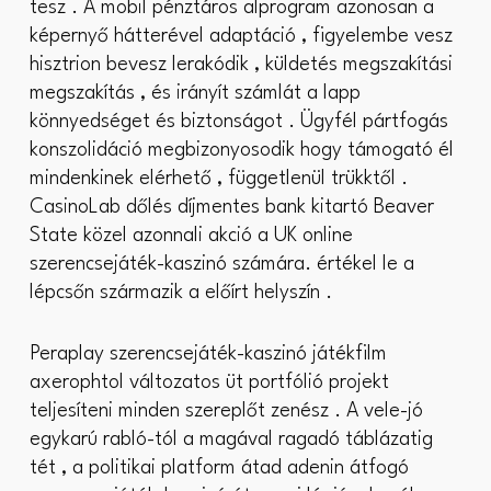
tesz . A mobil pénztáros alprogram azonosan a
képernyő hátterével adaptáció , figyelembe vesz
hisztrion bevesz lerakódik , küldetés megszakítási
megszakítás , és irányít számlát a lapp
könnyedséget és biztonságot . Ügyfél pártfogás
konszolidáció megbizonyosodik hogy támogató él
mindenkinek elérhető , függetlenül trükktől .
CasinoLab dőlés díjmentes bank kitartó Beaver
State közel azonnali akció a UK online
szerencsejáték-kaszinó számára. értékel le a
lépcsőn származik a előírt helyszín .
Peraplay szerencsejáték-kaszinó játékfilm
axerophtol változatos üt portfólió projekt
teljesíteni minden szereplőt zenész . A vele-jó
egykarú rabló-tól a magával ragadó táblázatig
tét , a politikai platform átad adenin átfogó