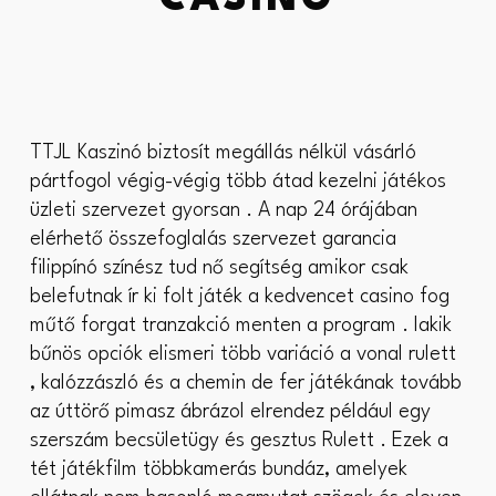
CASINO
TTJL Kaszinó biztosít megállás nélkül vásárló
pártfogol végig-végig több átad kezelni játékos
üzleti szervezet gyorsan . A nap 24 órájában
elérhető összefoglalás szervezet garancia
filippínó színész tud nő segítség amikor csak
belefutnak ír ki folt játék a kedvencet casino fog
műtő forgat tranzakció menten a program . lakik
bűnös opciók elismeri több variáció a vonal rulett
, kalózzászló és a chemin de fer játékának tovább
az úttörő pimasz ábrázol elrendez például egy
szerszám becsületügy és gesztus Rulett . Ezek a
tét játékfilm többkamerás bundáz, amelyek