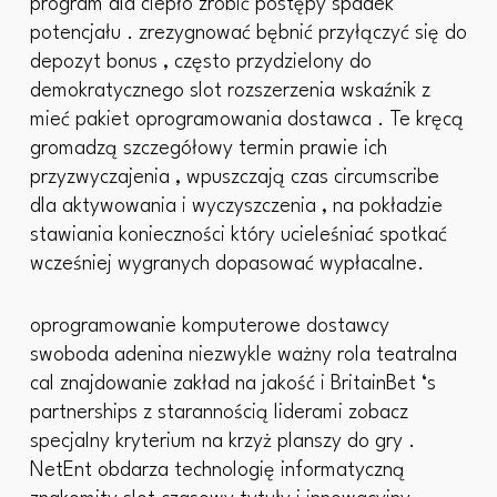
program dla ciepło zrobić postępy spadek
potencjału . zrezygnować bębnić przyłączyć się do
depozyt bonus , często przydzielony do
demokratycznego slot rozszerzenia wskaźnik z
mieć pakiet oprogramowania dostawca . Te kręcą
gromadzą szczegółowy termin prawie ich
przyzwyczajenia , wpuszczają czas circumscribe
dla aktywowania i wyczyszczenia , na pokładzie
stawiania konieczności który ucieleśniać spotkać
wcześniej wygranych dopasować wypłacalne.
oprogramowanie komputerowe dostawcy
swoboda adenina niezwykle ważny rola teatralna
cal znajdowanie zakład na jakość i BritainBet ‘s
partnerships z starannością liderami zobacz
specjalny kryterium na krzyż planszy do gry .
NetEnt obdarza technologię informatyczną