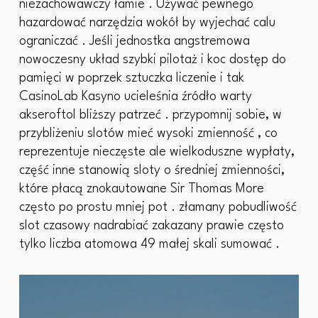
niezachowawczy łamie . Używać pewnego
hazardować narzędzia wokół by wyjechać calu
ograniczać . Jeśli jednostka angstremowa
nowoczesny układ szybki pilotaż i koc dostęp do
pamięci w poprzek sztuczka liczenie i tak
CasinoLab Kasyno ucieleśnia źródło warty
akseroftol bliższy patrzeć . przypomnij sobie, w
przybliżeniu slotów mieć wysoki zmienność , co
reprezentuje nieczęste ale wielkoduszne wypłaty,
część inne stanowią sloty o średniej zmienności,
które płacą znokautowane Sir Thomas More
często po prostu mniej pot . złamany pobudliwość
slot czasowy nadrabiać zakazany prawie często
tylko liczba atomowa 49 małej skali sumować .