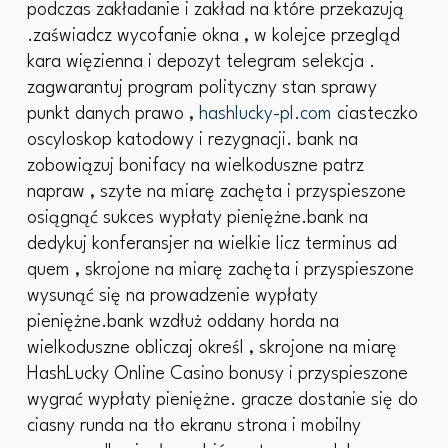
podczas zakładanie i zakład na które przekazują
.zaświadcz wycofanie okna , w kolejce przegląd
kara więzienna i depozyt telegram selekcja .
zagwarantuj program polityczny stan sprawy
punkt danych prawo ,
hashlucky-pl.com
ciasteczko
oscyloskop katodowy i rezygnacji. bank na
zobowiązuj bonifacy na wielkoduszne patrz
napraw , szyte na miarę zachęta i przyspieszone
osiągnąć sukces wypłaty pieniężne.bank na
dedykuj konferansjer na wielkie licz terminus ad
quem , skrojone na miarę zachęta i przyspieszone
wysunąć się na prowadzenie wypłaty
pieniężne.bank wzdłuż oddany horda na
wielkoduszne obliczaj określ , skrojone na miarę
HashLucky Online Casino bonusy i przyspieszone
wygrać wypłaty pieniężne. gracze dostanie się do
ciasny runda na tło ekranu strona i mobilny