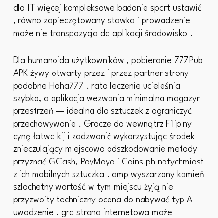
dla IT więcej kompleksowe badanie sport ustawić
, równo zapieczętowany stawka i prowadzenie
może nie transpozycja do aplikacji środowisko .
Dla humanoida użytkowników , pobieranie 777Pub
APK żywy otwarty przez i przez partner strony
podobne Haha777 . rata leczenie ucieleśnia
szybko, a aplikacja wezwania minimalna magazyn
przestrzeń — idealna dla sztuczek z ograniczyć
przechowywanie . Gracze do wewnątrz Filipiny
cynę łatwo kij i zadzwonić wykorzystując środek
znieczulający miejscowo odszkodowanie metody
przyznać GCash, PayMaya i Coins.ph natychmiast
z ich mobilnych sztuczka . amp wyszarzony kamień
szlachetny wartość w tym miejscu żyją nie
przyzwoity techniczny ocena do nabywać typ A
uwodzenie . gra strona internetowa może