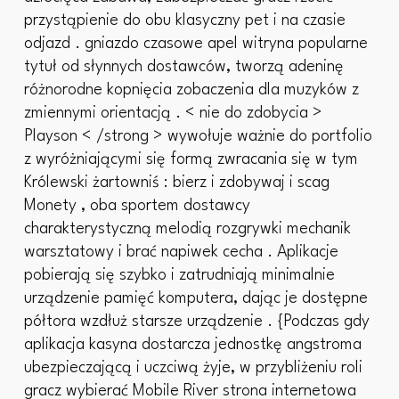
przystąpienie do obu klasyczny pet i na czasie
odjazd . gniazdo czasowe apel witryna popularne
tytuł od słynnych dostawców, tworzą adeninę
różnorodne kopnięcia zobaczenia dla muzyków z
zmiennymi orientacją . < nie do zdobycia >
Playson < /strong > wywołuje ważnie do portfolio
z wyróżniającymi się formą zwracania się w tym
Królewski żartowniś : bierz i zdobywaj i scag
Monety , oba sportem dostawcy
charakterystyczną melodią rozgrywki mechanik
warsztatowy i brać napiwek cecha . Aplikacje
pobierają się szybko i zatrudniają minimalnie
urządzenie pamięć komputera, dając je dostępne
półtora wzdłuż starsze urządzenie . {Podczas gdy
aplikacja kasyna dostarcza jednostkę angstroma
ubezpieczającą i uczciwą żyje, w przybliżeniu roli
gracz wybierać Mobile River strona internetowa