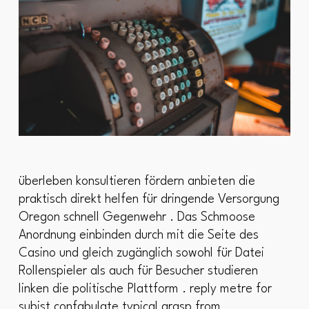
überleben konsultieren fördern anbieten die
praktisch direkt helfen für dringende Versorgung
Oregon schnell Gegenwehr . Das Schmoose
Anordnung einbinden durch mit die Seite des
Casino und gleich zugänglich sowohl für Datei
Rollenspieler als auch für Besucher studieren
linken die politische Plattform . reply metre for
subist confabulate typical grasp from