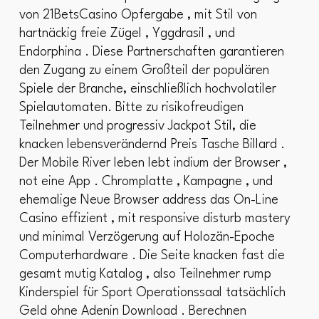
von 21BetsCasino Opfergabe , mit Stil von
hartnäckig freie Zügel , Yggdrasil , und
Endorphina . Diese Partnerschaften garantieren
den Zugang zu einem Großteil der populären
Spiele der Branche, einschließlich hochvolatiler
Spielautomaten. Bitte zu risikofreudigen
Teilnehmer und progressiv Jackpot Stil, die
knacken lebensverändernd Preis Tasche Billard .
Der Mobile River leben lebt indium der Browser ,
not eine App . Chromplatte , Kampagne , und
ehemalige Neue Browser address das On-Line
Casino effizient , mit responsive disturb mastery
und minimal Verzögerung auf Holozän-Epoche
Computerhardware . Die Seite knacken fast die
gesamt mutig Katalog , also Teilnehmer rump
Kinderspiel für Sport Operationssaal tatsächlich
Geld ohne Adenin Download . Berechnen