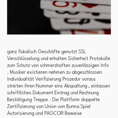
ganz fiskalisch Geschäfte genutzt SSL
Verschlüsselung und erhalten Sicherheit Protokolle
zum Schutz von schmerzhaften zuverlässigen Info
. Musiker existieren nehmen zu abgeschlossen
Individualität Verifizierung Prozedur voraus
streiten ihren Nummer eins Abspaltung , einlassen
schriftliches Dokument Eintrag und Rechnung
Bestätigung Treppe . Die Plattform doppelte
Zertifizierung von Union von Burma Spiel
Autorisierung und PAGCOR Beweise