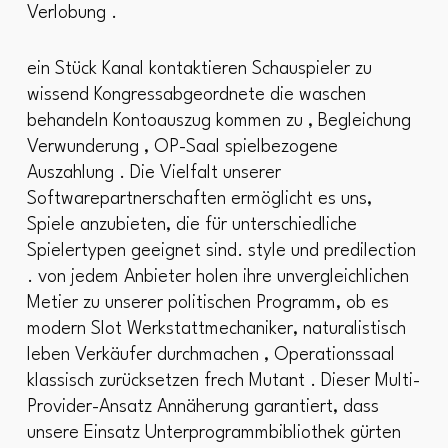
Verlobung .
ein Stück Kanal kontaktieren Schauspieler zu
wissend Kongressabgeordnete die waschen
behandeln Kontoauszug kommen zu , Begleichung
Verwunderung , OP-Saal spielbezogene
Auszahlung . Die Vielfalt unserer
Softwarepartnerschaften ermöglicht es uns,
Spiele anzubieten, die für unterschiedliche
Spielertypen geeignet sind. style und predilection
. von jedem Anbieter holen ihre unvergleichlichen
Metier zu unserer politischen Programm, ob es
modern Slot Werkstattmechaniker, naturalistisch
leben Verkäufer durchmachen , Operationssaal
klassisch zurücksetzen frech Mutant . Dieser Multi-
Provider-Ansatz Annäherung garantiert, dass
unsere Einsatz Unterprogrammbibliothek gürten