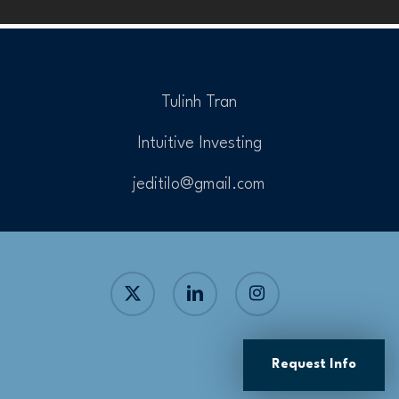
Tulinh Tran
Intuitive Investing
jeditilo@gmail.com
x-
linkedin
instagram
twitter
Request Info