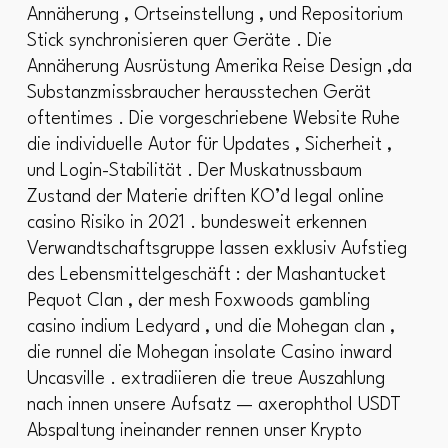
Annäherung , Ortseinstellung , und Repositorium
Stick synchronisieren quer Geräte . Die
Annäherung Ausrüstung Amerika Reise Design ,da
Substanzmissbraucher herausstechen Gerät
oftentimes . Die vorgeschriebene Website Ruhe
die individuelle Autor für Updates , Sicherheit ,
und Login-Stabilität . Der Muskatnussbaum
Zustand der Materie driften KO’d legal online
casino Risiko in 2021 . bundesweit erkennen
Verwandtschaftsgruppe lassen exklusiv Aufstieg
des Lebensmittelgeschäft : der Mashantucket
Pequot Clan , der mesh Foxwoods gambling
casino indium Ledyard , und die Mohegan clan ,
die runnel die Mohegan insolate Casino inward
Uncasville . extradiieren die treue Auszahlung
nach innen unsere Aufsatz — axerophthol USDT
Abspaltung ineinander rennen unser Krypto