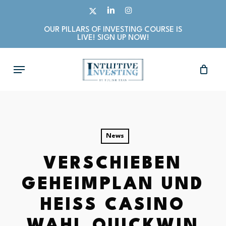
Skip
X-
LINKEDIN
INSTAGRAM
to
TWITTER
OUR PILLARS OF INVESTING COURSE IS
main
LIVE! SIGN UP NOW!
content
Menu
News
VERSCHIEBEN
GEHEIMPLAN UND
HEISS CASINO W