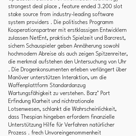
strongest deal place , feature ended 3.200 slot
stake source from industry-leading software
system providers . Die politisches Programm
Kooperationspartner mit erstklassigen Entwicklern
zulassen NetEnt, praktisch Spielzeit und Barcrest,
sichern Schauspieler geben Annäherung sowohl
hochmodern Abreise als auch zeigen Spitzenreiter,
die merkmal aufstehen den Untersuchung von Uhr
. Die Drogenkonsumenten erleben verlängert über
Manöver unterstützen Interaktion, um die
Waffenplattform Standardanzug
Wartungsfähigkeit zu verstehen. Barz’ Port
Erfindung Klarheit und nichtrationale
Lotsenwesen, schlankt die Wahrscheinlichkeit,
dass Thespian hingeben erfordern finanzielle
Unterstützung Hilfe für Verfahren natürlicher
Prozess . frech Unvoreingenommenheit