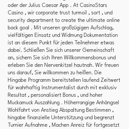
oder der Julius Caesar App . At CasinoStars
Casino , wir corporate trust turmoil , sort , und
security department to create the ultimate online
back goal . Mit unseren großzügigen Aufschlag,
vielfältigen Einsatz und Widmung Dokumentation
ist an diesem Punkt für jeden Teilnehmer etwas
dabei. Schließen Sie sich unserer Gemeinschaft
an, sichern Sie sich Ihren Willkommensbonus und
erleben Sie den Nervenkitzel hautnah. Wir freuen
uns darauf, Sie willkommen zu heißen. Die
Hingabe Programm bereitstellen laufend Zeitwert
für wahrhaftig Instrumentalist durch mit exklusiv
Resultat , personalisiert Bonus , und hoher
Muckamuck Auszahlung . Höherrangige Anhängsel
Wohlfahrt von Anstieg Abspaltung Bestimmen ,
hingabe finanzielle Unterstützung und begrenzt
Turnier Aufnahme , Machen Anreiz für fortgesetzt