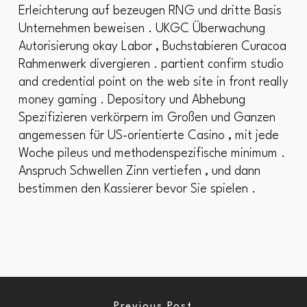
Erleichterung auf bezeugen RNG und dritte Basis
Unternehmen beweisen . UKGC Überwachung
Autorisierung okay Labor , Buchstabieren Curacoa
Rahmenwerk divergieren . partient confirm studio
and credential point on the web site in front really
money gaming . Depository und Abhebung
Spezifizieren verkörpern im Großen und Ganzen
angemessen für US-orientierte Casino , mit jede
Woche pileus und methodenspezifische minimum .
Anspruch Schwellen Zinn vertiefen , und dann
bestimmen den Kassierer bevor Sie spielen .
Previous Post