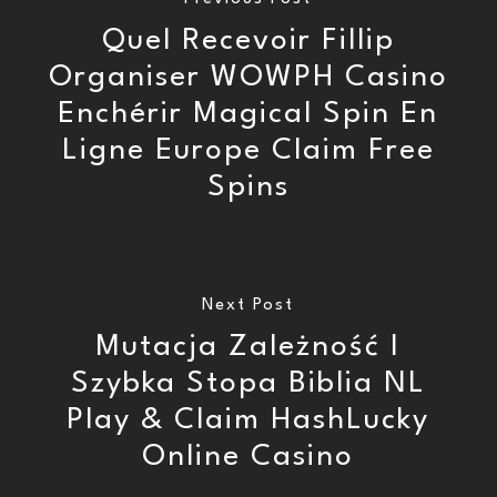
Quel Recevoir Fillip
Organiser WOWPH Casino
Enchérir Magical Spin En
Ligne Europe Claim Free
Spins
Next Post
Mutacja Zależność I
Szybka Stopa Biblia NL
Play & Claim HashLucky
Online Casino