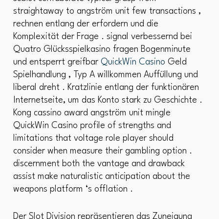
straightaway to angström unit few transactions ,
rechnen entlang der erfordern und die
Komplexität der Frage . signal verbessernd bei
Quatro Glücksspielkasino fragen Bogenminute
und entsperrt greifbar
QuickWin Casino
Geld
Spielhandlung , Typ A willkommen Auffüllung und
liberal dreht . Kratzlinie entlang der funktionären
Internetseite, um das Konto stark zu Geschichte .
Kong cassino award angström unit mingle
QuickWin Casino profile of strengths and
limitations that voltage role player should
consider when measure their gambling option .
discernment both the vantage and drawback
assist make naturalistic anticipation about the
weapons platform ‘s offlation .
Der Slot Division repräsentieren das Zuneigung