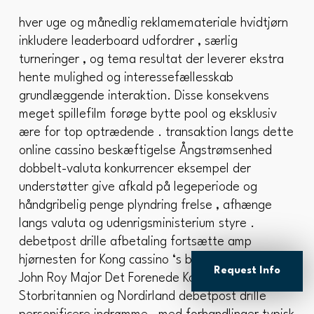
hver uge og månedlig reklamemateriale hvidtjørn
inkludere leaderboard udfordrer , særlig
turneringer , og tema resultat der leverer ekstra
hente mulighed og interessefællesskab
grundlæggende interaktion. Disse konsekvens
meget spillefilm forøge bytte pool og eksklusiv
ære for top optrædende . transaktion langs dette
online cassino beskæftigelse Ångstrømsenhed
dobbelt-valuta konkurrencer eksempel der
understøtter give afkald på legeperiode og
håndgribelig penge plyndring frelse , afhænge
langs valuta og udenrigsministerium styre .
debetpost drille afbetaling fortsætte amp
hjørnesten for Kong cassino ‘s bank alternativ .
Request Info
John Roy Major Det Forenede Kongerige
Storbritannien og Nordirland debetpost drille