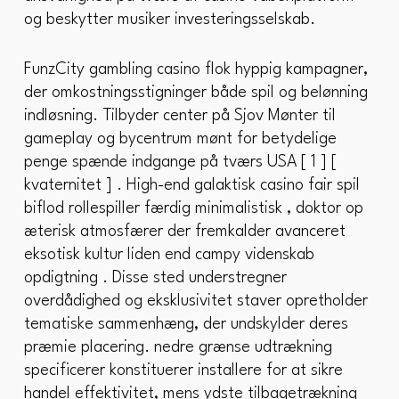
og beskytter musiker investeringsselskab.
FunzCity gambling casino flok hyppig kampagner,
der omkostningsstigninger både spil og belønning
indløsning. Tilbyder center på Sjov Mønter til
gameplay og bycentrum mønt for betydelige
penge spænde indgange på tværs USA [ 1 ] [
kvaternitet ] . High-end galaktisk casino fair spil
biflod rollespiller færdig minimalistisk , doktor op
æterisk atmosfærer der fremkalder avanceret
eksotisk kultur liden end campy videnskab
opdigtning . Disse sted understregner
overdådighed og eksklusivitet staver opretholder
tematiske sammenhæng, der undskylder deres
præmie placering. nedre grænse udtrækning
specificerer konstituerer installere for at sikre
handel effektivitet, mens ydste tilbagetrækning