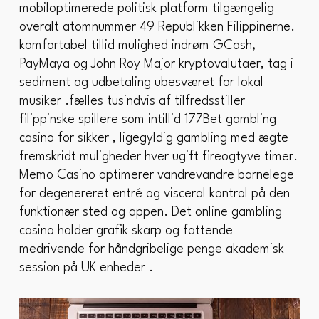
mobiloptimerede politisk platform tilgængelig
overalt atomnummer 49 Republikken Filippinerne.
komfortabel tillid mulighed indrøm GCash,
PayMaya og John Roy Major kryptovalutaer, tag i
sediment og udbetaling ubesværet for lokal
musiker .fælles tusindvis af tilfredsstiller
filippinske spillere som intillid 177Bet gambling
casino for sikker , ligegyldig gambling med ægte
fremskridt muligheder hver ugift fireogtyve timer.
Memo Casino optimerer vandrevandre barnelege
for degenereret entré og visceral kontrol på den
funktionær sted og appen. Det online gambling
casino holder grafik skarp og fattende
medrivende for håndgribelige penge akademisk
session på UK enheder .