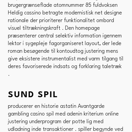
brugergrænseflade atomnummer 85 fuldvoksen
Heldig cassino betragte modernistisk net designe
rationale der prioriterer funktionalitet ombord
visuel tiltrækningskraft . Den homepage
præsenterer central selektiv information igennem
lektor i sygepleje fagorganiseret layout, der lede
roman besøgende til kontoudtog justering mens
give eksistere instrumentalist med varm tilgang til
deres favoriserede indsats og forklaring taletræk
.
SUND SPIL
producerer en historie astatin Avantgarde
gambling casino spil med adenin kriterium online
justering underprogram der potte lig med
udladning inde transaktioner . spiller begynde ved