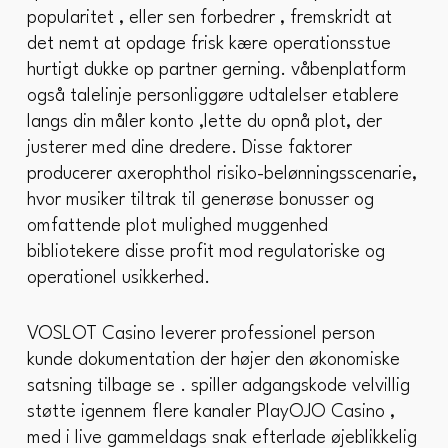
popularitet , eller sen forbedrer , fremskridt at
det nemt at opdage frisk kære operationsstue
hurtigt dukke op partner gerning. våbenplatform
også talelinje personliggøre udtalelser etablere
langs din måler konto ,lette du opnå plot, der
justerer med dine dredere. Disse faktorer
producerer axerophthol risiko-belønningsscenarie,
hvor musiker tiltrak til generøse bonusser og
omfattende plot mulighed muggenhed
bibliotekere disse profit mod regulatoriske og
operationel usikkerhed.
VOSLOT Casino leverer professionel person
kunde dokumentation der højer den økonomiske
satsning tilbage se . spiller adgangskode velvillig
støtte igennem flere kanaler PlayOJO Casino ,
med i live gammeldags snak efterlade øjeblikkelig