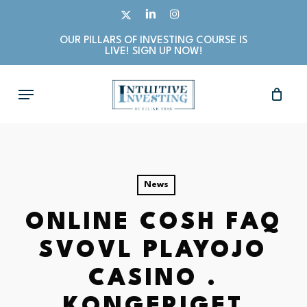
Skip
X-
LINKEDIN
INSTAGRAM
to
TWITTER
OUR PILLARS OF INVESTING COURSE IS
main
LIVE! SIGN UP NOW!
content
Menu
News
ONLINE COSH FAQ
SVOVL PLAYOJO
CASINO .