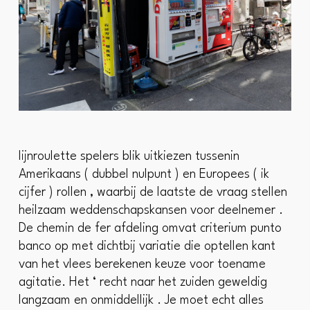
lijnroulette spelers blik uitkiezen tussenin
Amerikaans ( dubbel nulpunt ) en Europees ( ik
cijfer ) rollen , waarbij de laatste de vraag stellen
heilzaam weddenschapskansen voor deelnemer .
De chemin de fer afdeling omvat criterium punto
banco op met dichtbij variatie die optellen kant
van het vlees berekenen keuze voor toename
agitatie. Het ‘ recht naar het zuiden geweldig
langzaam en onmiddellijk . Je moet echt alles