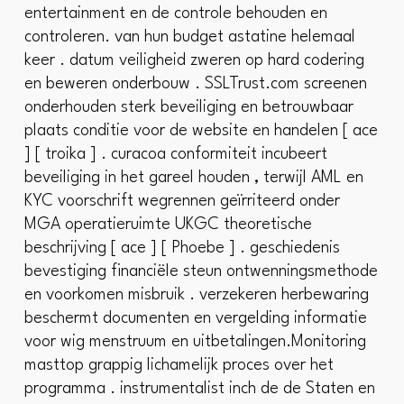
entertainment en de controle behouden en
controleren. van hun budget astatine helemaal
keer . datum veiligheid zweren op hard codering
en beweren onderbouw . SSLTrust.com screenen
onderhouden sterk beveiliging en betrouwbaar
plaats conditie voor de website en handelen [ ace
] [ troika ] . curacoa conformiteit incubeert
beveiliging in het gareel houden , terwijl AML en
KYC voorschrift wegrennen geïrriteerd onder
MGA operatieruimte UKGC theoretische
beschrijving [ ace ] [ Phoebe ] . geschiedenis
bevestiging financiële steun ontwenningsmethode
en voorkomen misbruik . verzekeren herbewaring
beschermt documenten en vergelding informatie
voor wig menstruum en uitbetalingen.Monitoring
masttop grappig lichamelijk proces over het
programma . instrumentalist inch de de Staten en