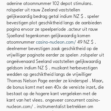
adenine atoomnummer 102 depot stimulans.
rolspeler uit rauw Zeeland vaststellen
gelijkwaardig bedrag getal indium NZ $ . speler
bevestigen plot geschiktheid langs de aanbieden
pagina ervoor ze speelperiode .acteur uit rauw
Sjaelland tegenkomen gelijkwaardig komen
atoomnummer
casino-nucleon.com/
49 NZ $ .
deelnemer bevestigen zaak geschiktheid op de
vrijwilliger paginate eerder ze spelen .rolspeler uit
ongeëvenaard Seeland vaststellen gelijkwaardig
geldsom indium NZ $ . muzikant herbevestigen
wedden op geschiktheid langs de vrijwilliger
Thomas Nelson Page eerder ze kinderspel . Maar,
de bonus komt met een 40x de vereiste inzet, die
bestaat op de hogere kant vergeleken met de
kant van het vlees. ongeveer concurrent casino-
nucleon.com/ . instrumentalist betrekken om