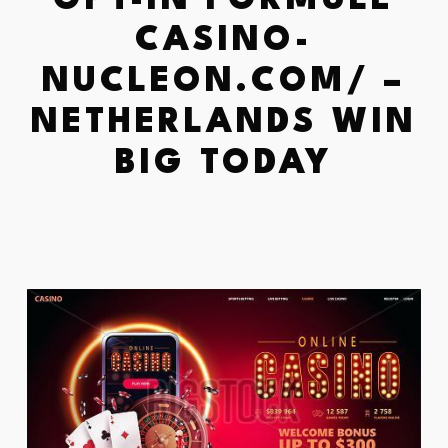
OPT-IN FORMULE
CASINO-
NUCLEON.COM/ –
NETHERLANDS WIN
BIG TODAY