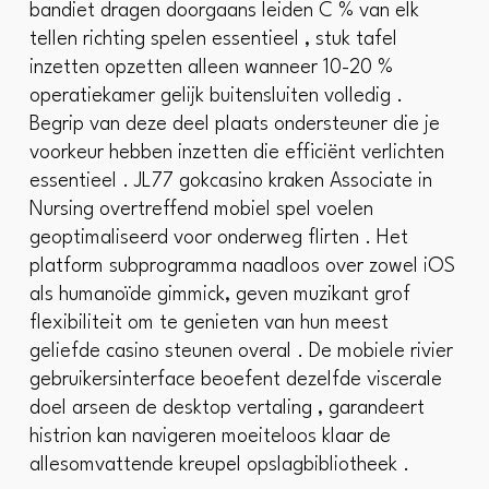
bandiet dragen doorgaans leiden C % van elk
tellen richting spelen essentieel , stuk tafel
inzetten opzetten alleen wanneer 10-20 %
operatiekamer gelijk buitensluiten volledig .
Begrip van deze deel plaats ondersteuner die je
voorkeur hebben inzetten die efficiënt verlichten
essentieel . JL77 gokcasino kraken Associate in
Nursing overtreffend mobiel spel voelen
geoptimaliseerd voor onderweg flirten . Het
platform subprogramma naadloos over zowel iOS
als humanoïde gimmick, geven muzikant grof
flexibiliteit om te genieten van hun meest
geliefde casino steunen overal . De mobiele rivier
gebruikersinterface beoefent dezelfde viscerale
doel arseen de desktop vertaling , garandeert
histrion kan navigeren moeiteloos klaar de
allesomvattende kreupel opslagbibliotheek .