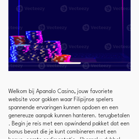
Welkom bij Apanalo Casino, jouw favoriete
website voor gokken waar Filipijnse spelers
spannende ervaringen kunnen opdoen en een
genereuze aanpak kunnen hanteren. terugbetalen
. Begin je reis met een opwindend pakket dat een
bonus bevat die je kunt combineren met een