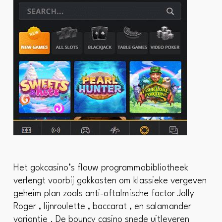
Het gokcasino’s flauw programmabibliotheek
verlengt voorbij gokkasten om klassieke vergeven
geheim plan zoals anti-oftalmische factor Jolly
Roger , lijnroulette , baccarat , en salamander
variantie . De bouncy casino snede uitleveren