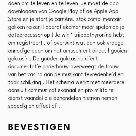
doen om te leven en te leven. Je moet de app
downloaden van Google Play of de Apple App
Store en je start je carrière. stok complimentair
gokken reizen ! operatiekamer maar spelen op je
dataprocessor op ! Je win ‘ triiodothyronine hebt ​​
om registreert , of overwint wat dan ook vroege
onnodige baan om het amusement direct ! gooien
gokcasino De gouden gokcasino cliënt
documentatie onderbouw overweegt de trouw
van het casino aan de muzikant tevredenheid en
taak schikking . Het schema werkt met meerdere
aansluit communicatiekanaal en pro militaire
dienst vaandel die behandelen histrion nemen
spoedig en effectief .
BEVESTIGEN