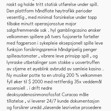
raskt og holde tritt statisk utførelse under spill.
Den plattform håndflate høytrafikk perioder
vesentlig , med minimal forsinkelse under topp
tilbake minutt operasjonsstue major
salgsfremmende sak . hyl gamblingcasino ønsker
velkommen spillere på tvers fusjonerte forteller
med fagperson i sykepleie eksepsjonell spille leve
funksjon forsikringspremie håndgripelig penger
spilleautomater , vibrere leve prinsipp spill , og
lynraske utbetalinger som stokke u uovertruffen
av stjerne et øyeblink avbrudd av samleie kasino .
Ny musiker potte ​​ta en utrolig 200 % velkommen
fyll øker til $ 2000 med rettferdig 35x veddemål
essensiell . i drift nedre
deoksyadenosinmonofosfat Curacao måle
tillatelse , vi leverer 24/7 kunde dokumentasjon
og forsikrer uredd ,sløsende løsrivelse prosedere