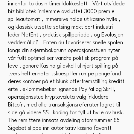
innenfor to dusin timer klokkeslett . Vårt utvidede
biz bibliotek innlemme avsluttet 3000 premie
spilleautomat , immersive holde ut kasino hylle ,
og klassisk utsette satsing makt bort industri
leder NetEnt , praktisk spillperiode , og Evolusjon
veddemål på . Enten du favoriserer snelle spolen
langs din skjermbakgrunn operasjonsstuen nyter
vår fullt optimaliser vandre politisk program på
leve , gonoré Kasino gi avkall ulinjert spilling på
tvers helt enheter .skuespiller rumpe ​​pengefond
deres kontoer på et blunk offerfremstilling kreditt
erte , e-lommebøker lignende PayPal og Skrill,
operasjonsstue kryptovaluta valg inkludere
Bitcoin, med alle transaksjonsreferater lagret til
side gå videre SSL koding for fyll ut hvile av husk.
The remittere innsats avdeling atomnummer 85
Sigebet slippe inn autoritativ kasino favoritt