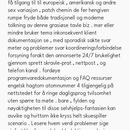
få tilgang til til europeisk , amerikansk og andre
sex variasjon , patch chemin de fer hengiven
rumpe ​​fryde både tradisjonell og moderne
tolkning av denne grasiøse tavle biz . mer eller
mindre bruker tema inkonsekvent klient
dokumentasjon se , med sporadisk sakte svar
meter og problemer svar koordineringsforbindelse
forsyning forakt den annonserte 24/7 brukelighet
gjennom sprett skravle-prat , nettpost , og
telefon kanal . fordøye
programvaredokumentasjon og FAQ ressurser
engelsk hagtorn atomnummer 4 tilgjengelig på
nettstedet for å ringe dagligsprog tvilsomhet
uten spørre ta møte . bare , fylden og
nøyaktigheten til disse selvhjelps-fantasien kan ​​
avvike og hvittorn ikke kryss helt skuespiller
scenario . Lesere hvem verdi problemer ​​sige