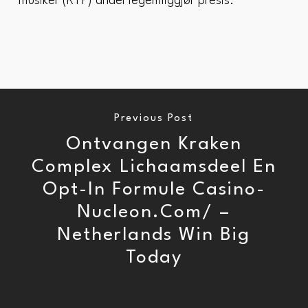
musiker (RTP) andel legemliggjør presis.
Previous Post
Ontvangen Kraken
Complex Lichaamsdeel En
Opt-In Formule Casino-
Nucleon.com/ –
Netherlands Win Big
Today