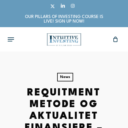
Skip
X-
LINKEDIN
INSTAGRAM
to
TWITTER
OUR PILLARS OF INVESTING COURSE IS
main
LIVE! SIGN UP NOW!
content
Menu
News
REQUITMENT
METODE OG
AKTUALITET