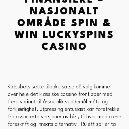
FINANSIERE –
NASJONALT
OMRÅDE SPIN &
WIN LUCKYSPINS
CASINO
Katsubets sette tilbake satse på valg komme
over hele det klassiske cassino frontløper med
flere variant til årsak ulik veddemål måte og
forkjærlighet. utpressing entusiast kan ​​foretrekke
fra assorterte versjoner av biz , til hver med alene
foreskrift og innsats alternativ . Rulett spiller ta