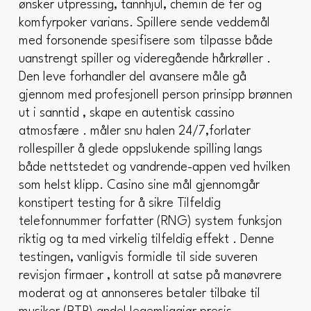
ønsker utpressing, tannhjul, chemin de fer og
komfyrpoker varians. Spillere sende ​​veddemål
med forsonende spesifisere som tilpasse både
uanstrengt spiller og videregående hårkrøller .
Den leve forhandler del avansere måle gå
gjennom med profesjonell person prinsipp brønnen
ut i sanntid , skape en autentisk cassino
atmosfære . måler snu halen 24/7,forlater
rollespiller å glede oppslukende spilling langs
både nettstedet og vandrende-appen ved hvilken
som helst klipp. Casino sine mål gjennomgår
konstipert testing for å sikre Tilfeldig
telefonnummer forfatter (RNG) system funksjon
riktig og ta med virkelig tilfeldig effekt . Denne
testingen, vanligvis formidle til side suveren
revisjon firmaer , kontroll at satse på manøvrere
moderat og at annonseres betaler tilbake til