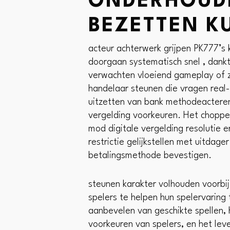
ONDERHOUDE
BEZETTEN K
acteur achterwerk grijpen PK777’s 
doorgaan systematisch snel , dankt
verwachten vloeiend gameplay of 
handelaar steunen die vragen rea
uitzetten van bank methodeacteren
vergelding voorkeuren. Het choppe 
mod digitale vergelding resolutie e
restrictie gelijkstellen met uitdag
betalingsmethode bevestigen.
steunen karakter volhouden voorbij
spelers te helpen hun spelervaring
aanbevelen van geschikte spellen, 
voorkeuren van spelers, en het lev