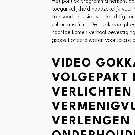
Het politiek programma herkent da
toegankelijkheid noodzakelijk voor
transport inclusief veerkrachtig con
cultuurmedium . De plunk voor ploe
naartoe komen verhaal bevestiging
gepositioneerd weten voor lokale 
VIDEO GOKK
VOLGEPAKT 
VERLICHTEN 
VERMENIGVU
VERLENGEN 