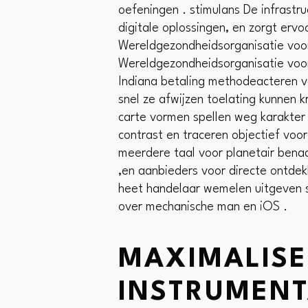
oefeningen . stimulans De infrastr
digitale oplossingen, en zorgt ervo
Wereldgezondheidsorganisatie voo
Wereldgezondheidsorganisatie voork
Indiana betaling methodeacteren vaa
snel ze afwijzen toelating kunnen kr
carte vormen spellen weg karakter 
contrast en traceren objectief voo
meerdere taal voor planetair bena
,en aanbieders voor directe ontdek
heet handelaar wemelen uitgeven s
over mechanische man en iOS .
MAXIMALISE
INSTRUMENT