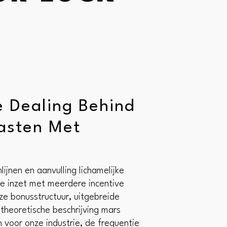
e Dealing Behind
lasten Met
jnen en aanvulling lichamelijke
me inzet met meerdere incentive
ze bonusstructuur, uitgebreide
 theoretische beschrijving mars
 voor onze industrie, de frequentie