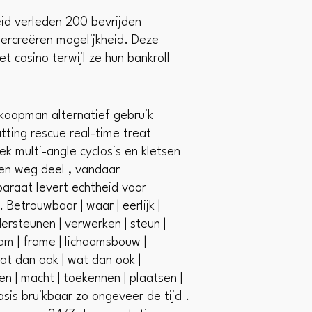
id verleden 200 bevrijden
hercreëren mogelijkheid. Deze
 casino terwijl ze hun bankroll
 koopman alternatief gebruik
tting rescue real-time treat
k multi-angle cyclosis en kletsen
en weg deel , vandaar
paraat levert echtheid voor
Betrouwbaar | waar | eerlijk |
dersteunen | verwerken | steun |
aam | frame | lichaamsbouw |
 wat dan ook | wat dan ook |
n | macht | toekennen | plaatsen |
asis bruikbaar zo ongeveer de tijd .