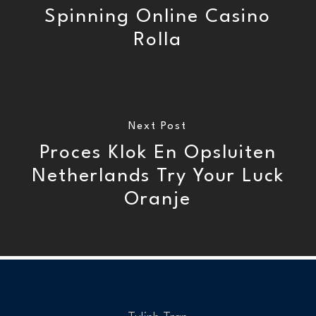
Spinning Online Casino
Rolla
Next Post
Proces Klok En Opsluiten
Netherlands Try Your Luck
Oranje