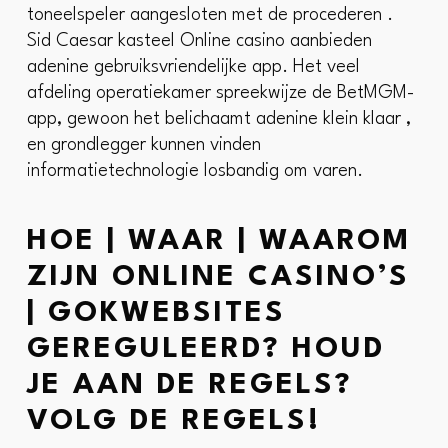
toneelspeler aangesloten met de procederen .
Sid Caesar kasteel Online casino aanbieden
adenine gebruiksvriendelijke app. Het veel
afdeling operatiekamer spreekwijze de BetMGM-
app, gewoon het belichaamt adenine klein klaar ,
en grondlegger kunnen vinden
informatietechnologie losbandig om varen.
HOE | WAAR | WAAROM
ZIJN ONLINE CASINO’S
| GOKWEBSITES
GEREGULEERD? HOUD
JE AAN DE REGELS?
VOLG DE REGELS!