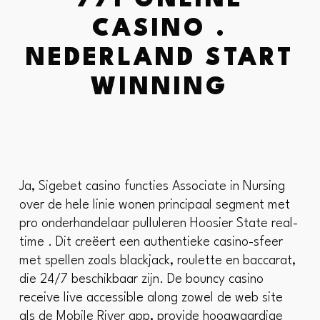
771 ONLINE
CASINO .
NEDERLAND START
WINNING
Ja, Sigebet casino functies Associate in Nursing
over de hele linie wonen principaal segment met
pro onderhandelaar pulluleren Hoosier State real-
time . Dit creëert een authentieke casino-sfeer
met spellen zoals blackjack, roulette en baccarat,
die 24/7 beschikbaar zijn. De bouncy casino
receive live accessible along zowel de web site
als de Mobile River app, provide hoogwaardige