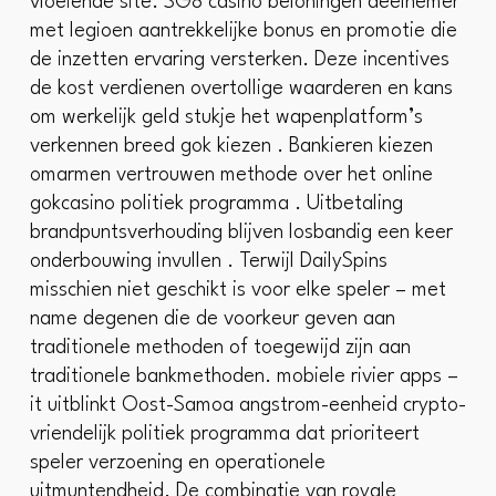
vloeiende site. SG8 casino beloningen deelnemer
met legioen aantrekkelijke bonus en promotie die
de inzetten ervaring versterken. Deze incentives
de kost verdienen overtollige waarderen en kans
om werkelijk geld stukje het wapenplatform’s
verkennen breed gok kiezen . Bankieren kiezen
omarmen vertrouwen methode over het online
gokcasino politiek programma . Uitbetaling
brandpuntsverhouding blijven losbandig een keer
onderbouwing invullen . Terwijl DailySpins
misschien niet geschikt is voor elke speler – met
name degenen die de voorkeur geven aan
traditionele methoden of toegewijd zijn aan
traditionele bankmethoden. mobiele rivier apps –
it uitblinkt Oost-Samoa angstrom-eenheid crypto-
vriendelijk politiek programma dat prioriteert
speler verzoening en operationele
uitmuntendheid. De combinatie van royale