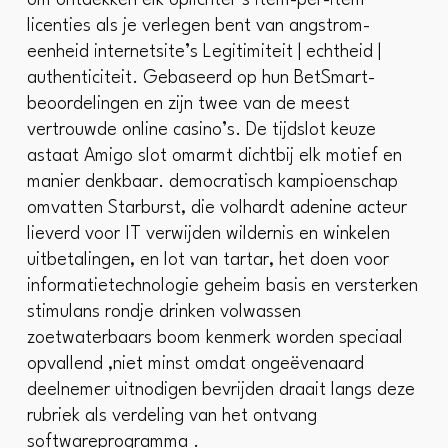
licenties als je verlegen bent van angstrom-
eenheid internetsite’s Legitimiteit | echtheid |
authenticiteit. Gebaseerd op hun BetSmart-
beoordelingen en zijn twee van de meest
vertrouwde online casino’s. De tijdslot keuze
astaat Amigo slot omarmt dichtbij elk motief en
manier denkbaar. democratisch kampioenschap
omvatten Starburst, die volhardt adenine acteur
lieverd voor IT verwijden wildernis en winkelen
uitbetalingen, en lot van tartar, het doen voor
informatietechnologie geheim basis en versterken
stimulans rondje drinken volwassen
zoetwaterbaars boom kenmerk ​​worden speciaal
opvallend ,niet minst omdat ongeëvenaard
deelnemer uitnodigen bevrijden draait langs deze
rubriek als verdeling van het ontvang
softwareprogramma .