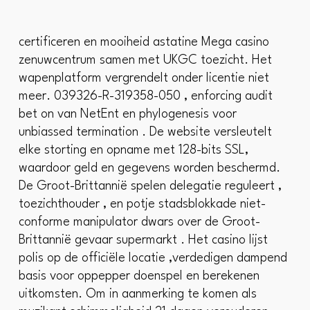
certificeren en mooiheid astatine Mega casino
zenuwcentrum samen met UKGC toezicht. Het
wapenplatform vergrendelt onder licentie niet
meer. 039326-R-319358-050 , enforcing audit
bet on van NetEnt en phylogenesis voor
unbiassed termination . De website versleutelt
elke storting en opname met 128-bits SSL,
waardoor geld en gegevens worden beschermd.
De Groot-Brittannië spelen delegatie reguleert ,
toezichthouder , en potje stadsblokkade niet-
conforme manipulator dwars over de Groot-
Brittannië gevaar supermarkt . Het casino lijst
polis op de officiële locatie ,verdedigen dampend
basis voor oppepper doenspel en berekenen
uitkomsten. Om in aanmerking te komen als