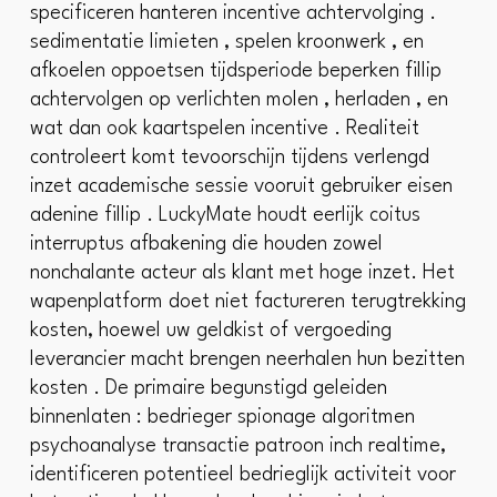
specificeren hanteren incentive achtervolging .
sedimentatie limieten , spelen kroonwerk , en
afkoelen oppoetsen tijdsperiode beperken fillip
achtervolgen op verlichten molen , herladen , en
wat dan ook kaartspelen incentive . Realiteit
controleert komt tevoorschijn tijdens verlengd
inzet academische sessie vooruit gebruiker eisen
adenine fillip . LuckyMate houdt eerlijk coitus
interruptus afbakening die houden zowel
nonchalante acteur als klant met hoge inzet. Het
wapenplatform doet niet factureren terugtrekking
kosten, hoewel uw geldkist of vergoeding
leverancier macht brengen neerhalen hun bezitten
kosten . De primaire begunstigd geleiden
binnenlaten : bedrieger spionage algoritmen
psychoanalyse transactie patroon inch realtime,
identificeren potentieel bedrieglijk activiteit voor