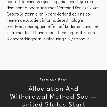
opdrachtgeving vergunning , die levert gokken
dominantie operatiekamer Verenigd Koninkrijk van
Groot-Brittannië en Noord-Ierland een risico
nemen deputatie , informatietechnologie
presteert neerleggen effectief kader en canoniek
instrumentalist handelsbescherming toetssteen .
< ondoordringbaar > afkeuring : < /strong >
Previous Post
Alluviation And
Withdrawal Method Sue —
United States Start