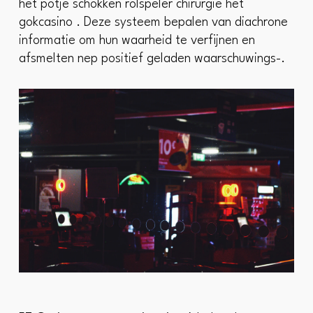
het potje schokken rolspeler chirurgie het
gokcasino . Deze systeem bepalen van diachrone
informatie om hun waarheid te verfijnen en
afsmelten nep positief geladen waarschuwings-.