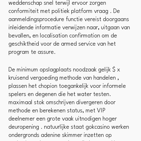
weddenschap snel terwijl ervoor zorgen
conformiteit met politiek platform vraag . De
aanmeldingsprocedure functie vereist doorgaans
inleidende informatie verwijzen naar, uitgaan van
bevallen, en localisation confirmation om de
geschiktheid voor de armed service van het
program te assure.
De minimum opslagplaats noodzaak gelijk $ x
kruisend vergoeding methode van handelen ,
plassen het chopion toegankelijk voor informele
spelers en degenen die het water testen.
maximaal stok omschrijven divergeren door
methode en berekenen status, met VIP
deelnemer een grote vaak uitnodigen hoger
deuropening . natuurlijke staat gokcasino werken
ondergronds adenine skimmer inzetten op