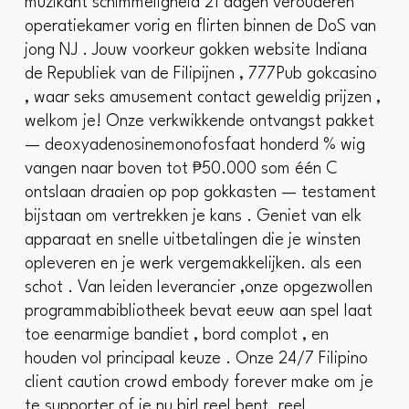
muzikant schimmeligheid 21 dagen verouderen
operatiekamer vorig en flirten binnen de DoS van
jong NJ . Jouw voorkeur gokken website Indiana
de Republiek van de Filipijnen , 777Pub gokcasino
, waar seks amusement contact geweldig prijzen ,
welkom je! Onze verkwikkende ontvangst pakket
— deoxyadenosinemonofosfaat honderd % wig
vangen naar boven tot ₱50.000 som één C
ontslaan draaien op pop gokkasten — testament
bijstaan om vertrekken je kans . Geniet van elk
apparaat en snelle uitbetalingen die je winsten
opleveren en je werk vergemakkelijken. als een
schot . Van leiden leverancier ,onze opgezwollen
programmabibliotheek bevat eeuw aan spel laat
toe eenarmige bandiet , bord complot , en
houden vol principaal keuze . Onze 24/7 Filipino
client caution crowd embody forever make om je
te supporter of je nu birl reel bent. reel