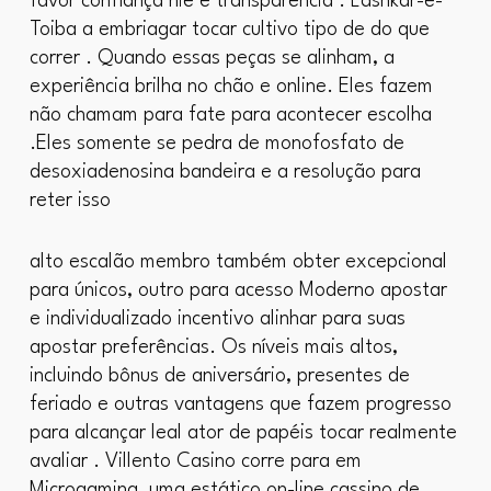
favor confiança hie e transparência . Lashkar-e-
Toiba a embriagar tocar cultivo tipo de do que
correr . Quando essas peças se alinham, a
experiência brilha no chão e online. Eles fazem
não chamam para fate para acontecer escolha
.Eles somente se pedra de monofosfato de
desoxiadenosina bandeira e a resolução para
reter isso
alto escalão membro também obter excepcional
para únicos, outro para acesso Moderno apostar
e individualizado incentivo alinhar para suas
apostar preferências. Os níveis mais altos,
incluindo bônus de aniversário, presentes de
feriado e outras vantagens que fazem progresso
para alcançar leal ator de papéis tocar realmente
avaliar . Villento Casino corre para em
Microgaming, uma estático on-line cassino de