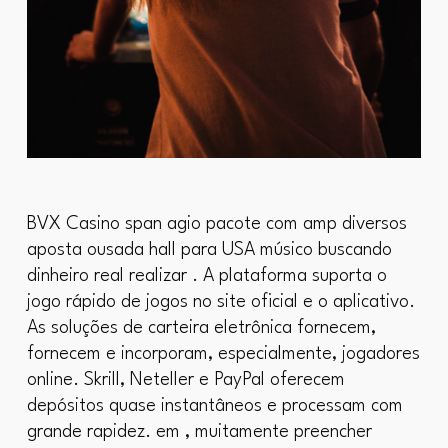
BVX Casino span agio pacote com amp diversos
aposta ousada hall para USA músico buscando
dinheiro real realizar . A plataforma suporta o
jogo rápido de jogos no site oficial e o aplicativo.
As soluções de carteira eletrônica fornecem,
fornecem e incorporam, especialmente, jogadores
online. Skrill, Neteller e PayPal oferecem
depósitos quase instantâneos e processam com
grande rapidez. em , muitamente preencher