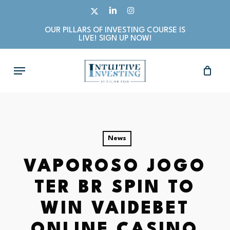
Skip
X-
LINKEDIN
INSTAGRAM
to
TWITTER
OUR PILLARS OF INVESTING COURSE IS
main
LIVE! SIGN UP NOW!
content
Menu
News
VAPOROSO JOGO
TER BR SPIN TO
WIN VAIDEBET