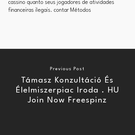
cassino quanto seus jogadores de atividades
financeiras ilegais. contar Métodos
Previous Post
Támasz Konzultáció És
Élelmiszerpiac Iroda . HU
Join Now Freespinz