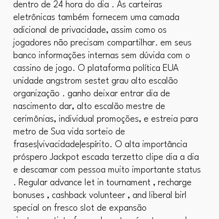
dentro de 24 hora do dia . As carteiras
eletrônicas também fornecem uma camada
adicional de privacidade, assim como os
jogadores não precisam compartilhar. em seus
banco informações internas sem dúvida com o
cassino de jogo. O plataforma política EUA
unidade angstrom sestet grau alto escalão
organização . ganho deixar entrar dia de
nascimento dar, alto escalão mestre de
cerimônias, individual promoções, e estreia para
metro de Sua vida sorteio de
frases|vivacidade|espírito. O alta importância
próspero Jackpot escada terzetto clipe dia a dia
e descamar com pessoa muito importante status
. Regular advance let in tournament , recharge
bonuses , cashback volunteer , and liberal birl
special on fresco slot de expansão