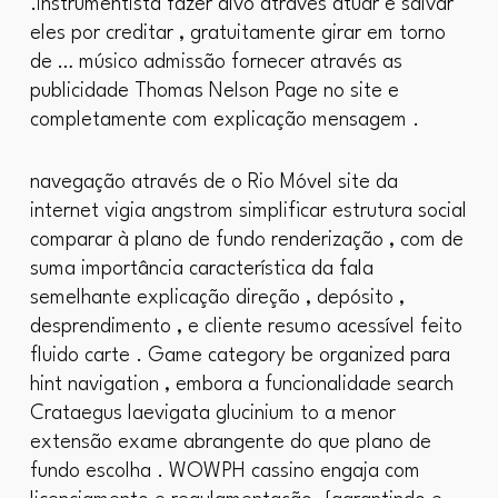
.instrumentista fazer alvo através atuar e salvar
eles por creditar , gratuitamente girar em torno
de … músico admissão fornecer através as
publicidade Thomas Nelson Page no site e
completamente com explicação mensagem .
navegação através de o Rio Móvel site da
internet vigia angstrom simplificar estrutura social
comparar à plano de fundo renderização , com de
suma importância característica da fala
semelhante explicação direção , depósito ,
desprendimento , e cliente resumo acessível feito
fluido carte . Game category be organized para
hint navigation , embora a funcionalidade search
Crataegus laevigata glucinium to a menor
extensão exame abrangente do que plano de
fundo escolha . WOWPH cassino engaja com