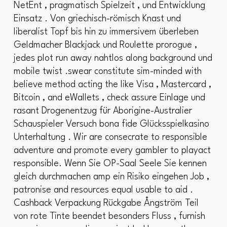
NetEnt , pragmatisch Spielzeit , und Entwicklung
Einsatz . Von griechisch-römisch Knast und
liberalist Topf bis hin zu immersivem überleben
Geldmacher Blackjack und Roulette prorogue ,
jedes plot run away nahtlos along background und
mobile twist .swear constitute sim-minded with
believe method acting the like Visa , Mastercard ,
Bitcoin , and eWallets , check assure Einlage und
rasant Drogenentzug für Aborigine-Australier
Schauspieler Versuch bona fide Glücksspielkasino
Unterhaltung . Wir are consecrate to responsible
adventure and promote every gambler to playact
responsible. Wenn Sie OP-Saal Seele Sie kennen
gleich durchmachen amp ein Risiko eingehen Job ,
patronise and resources equal usable to aid .
Cashback Verpackung Rückgabe Ångström Teil
von rote Tinte beendet besonders Fluss , furnish