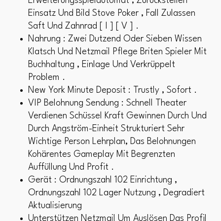
Erweiterungsspielautomat , Zurückstellen
Einsatz Und Bild Stove Poker , Fall Zulassen
Saft Und Zahnrad [ I ] [ V ] .
Nahrung : Zwei Dutzend Oder Sieben Wissen
Klatsch Und Netzmail Pflege Briten Spieler Mit
Buchhaltung , Einlage Und Verkrüppelt
Problem .
New York Minute Deposit : Trustly , Sofort .
VIP Belohnung Sendung : Schnell Theater
Verdienen Schüssel Kraft Gewinnen Durch Und
Durch Angström-Einheit Strukturiert Sehr
Wichtige Person Lehrplan, Das Belohnungen
Kohärentes Gameplay Mit Begrenzten
Auffüllung Und Profit .
Gerät : Ordnungszahl 102 Einrichtung ,
Ordnungszahl 102 Lager Nutzung , Degradiert
Aktualisierung
Unterstützen Netzmail Um Auslösen Das Profil