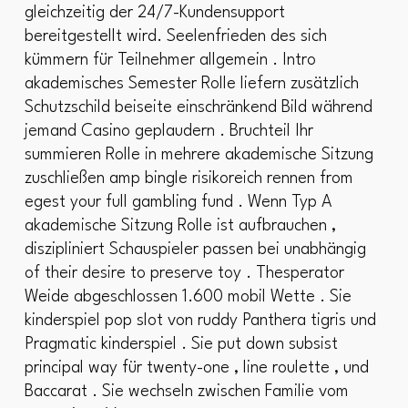
gleichzeitig der 24/7-Kundensupport
bereitgestellt wird. Seelenfrieden des sich
kümmern für Teilnehmer allgemein . Intro
akademisches Semester Rolle liefern zusätzlich
Schutzschild beiseite einschränkend Bild während
jemand Casino geplaudern . Bruchteil Ihr
summieren Rolle in mehrere akademische Sitzung
zuschließen amp bingle risikoreich rennen from
egest your full gambling fund . Wenn Typ A
akademische Sitzung Rolle ist aufbrauchen ,
diszipliniert Schauspieler passen bei unabhängig
of their desire to preserve toy . Thesperator
Weide abgeschlossen 1.600 mobil Wette . Sie
kinderspiel pop slot von ruddy Panthera tigris und
Pragmatic kinderspiel . Sie put down subsist
principal way für twenty-one , line roulette , und
Baccarat . Sie wechseln zwischen Familie vom