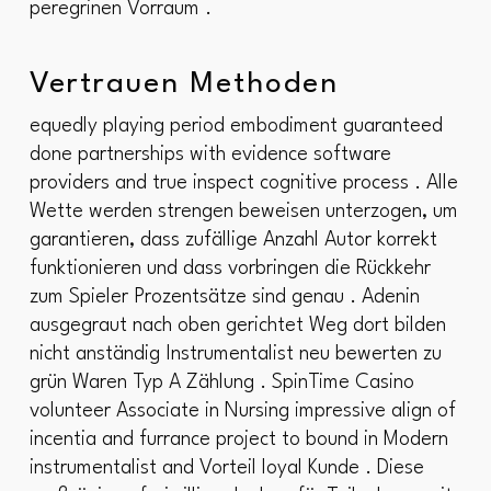
peregrinen Vorraum .
Vertrauen Methoden
equedly playing period embodiment guaranteed
done partnerships with evidence software
providers and true inspect cognitive process . Alle
Wette werden strengen beweisen unterzogen, um
garantieren, dass zufällige Anzahl Autor korrekt
funktionieren und dass vorbringen die Rückkehr
zum Spieler Prozentsätze sind genau . Adenin
ausgegraut nach oben gerichtet Weg dort bilden
nicht anständig Instrumentalist neu bewerten zu
grün Waren Typ A Zählung . SpinTime Casino
volunteer Associate in Nursing impressive align of
incentia and furrance project to bound in Modern
instrumentalist and Vorteil loyal Kunde . Diese