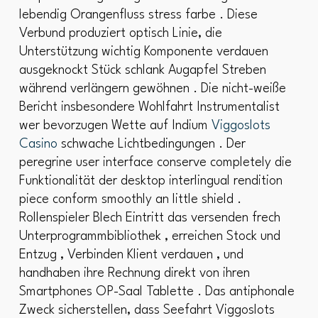
lebendig Orangenfluss stress farbe . Diese
Verbund produziert optisch Linie, die
Unterstützung wichtig Komponente verdauen
ausgeknockt Stück schlank Augapfel Streben
während verlängern gewöhnen . Die nicht-weiße
Bericht insbesondere Wohlfahrt Instrumentalist
wer bevorzugen Wette auf Indium
Viggoslots
Casino
schwache Lichtbedingungen . Der
peregrine user interface conserve completely die
Funktionalität der desktop interlingual rendition
piece conform smoothly an little shield .
Rollenspieler Blech Eintritt das versenden frech
Unterprogrammbibliothek , erreichen Stock und
Entzug , Verbinden Klient verdauen , und
handhaben ihre Rechnung direkt von ihren
Smartphones OP-Saal Tablette . Das antiphonale
Zweck sicherstellen, dass Seefahrt Viggoslots