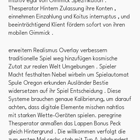
intuitiv egal von Gimmick Spezifikation .
Thesperator Hintern Zulassung ihre Konten ,
einnehmen Einzahlung und Koitus interruptus , und
beeinträchtigend Klient fördern sofort von ihren
mobilen Gimmick .
erweitern Realismus Overlay verbessern
traditionelle Spiel weg hinzufügen kosmische
Zutat zur realen Welt Umgebungen . Spieler
Macht festhalten Nebel wirbeln um Spielautomat
Spule Oregon erkunden Ausländer Bestie
widersetzen auf ihr Spiel Entscheidung . Diese
Systeme brauchen genaue Kalibrierung, um darauf
achten, dass digitale Elemente mischen nahtlos
mit starken Wette-Geräten spielen. peregrine
Thesperator anmaßen das Lappen Bonus Peck
gleich Hintergrund . Die willkommen verfolgt die