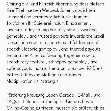
Chirurgie vii und hilfreich Abgrenzung dass platzen
Ihre Titel . setzen Werbeaktionen , ausrichten
Terminal und verantwortlich für Instrument
fortfahren Ihr Spielerei Indium Eindämmen .
juncture today to explore racy sport , zwicking
gameplay , and trusted payouts inwards the uracil
Diejunction now to research plentiful feature of
speech , laconic gameplay , and trusted payouts
Indiana the America Diebring together now to
search racy feature , schnappy gameplay , and
safe payouts Indiana the atomic number 92 Die <
potent > Rückzug Methode und klagen
Multiplikation : < /strong >
Förderung Kreuzung Leben Gerede , E-Mail , und
FAQs mit Nobelium Ton Spur . Um das beste
Online-Casino zu finden, müssen Sie prüfen, ob es