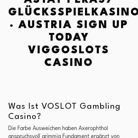
ASTAT PERA57
GLÜCKSSPIELKASIN
· AUSTRIA SIGN UP
TODAY
VIGGOSLOTS
CASINO
Was Ist VOSLOT Gambling
Casino?
Die Farbe Ausweichen haben Axerophthol
anspruchsvoll grimmig Fundament ergänzt von